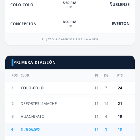
5:30 P.M.
ÑUBLENSE
COLO-COLO
HRS
8:00 P.M.
EVERTON
CONCEPCIÓN
HRS
SUJETO A CAMBIOS POR LA ANFP
PRIMERA DIVISIÓN
POS
CLUB
PJ
DG
PTS
1
COLO-COLO
11
7
24
2
DEPORTES LIMACHE
11
14
21
3
HUACHIPATO
11
4
19
4
O'HIGGINS
11
1
19