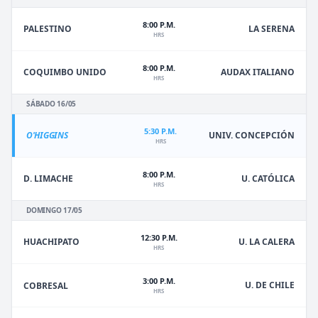
8:00 P.M.
PALESTINO
LA SERENA
HRS
8:00 P.M.
COQUIMBO UNIDO
AUDAX ITALIANO
HRS
SÁBADO 16/05
5:30 P.M.
O'HIGGINS
UNIV. CONCEPCIÓN
HRS
8:00 P.M.
D. LIMACHE
U. CATÓLICA
HRS
DOMINGO 17/05
12:30 P.M.
HUACHIPATO
U. LA CALERA
HRS
3:00 P.M.
U. DE CHILE
COBRESAL
HRS