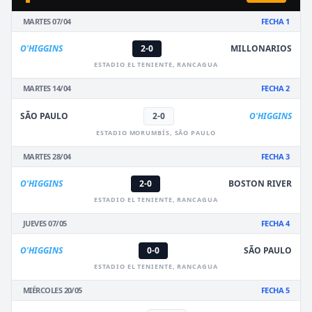
MARTES 07/04
FECHA 1
O'HIGGINS
2-0
MILLONARIOS
ESTADIO EL TENIENTE, RANCAGUA
MARTES 14/04
FECHA 2
SÃO PAULO
2-0
O'HIGGINS
ESTADIO MORUMBÍS, SÃO PAULO
MARTES 28/04
FECHA 3
O'HIGGINS
2-0
BOSTON RIVER
ESTADIO EL TENIENTE, RANCAGUA
JUEVES 07/05
FECHA 4
O'HIGGINS
0-0
SÃO PAULO
ESTADIO EL TENIENTE, RANCAGUA
MIÉRCOLES 20/05
FECHA 5