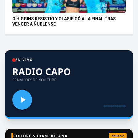
O'HIGGINS RESISTIÓ Y CLASIFICÓ A LA FINAL TRAS
VENCER A ÑUBLENSE
EN VIVO
RADIO CAPO
SEÑAL DESDE YOUTUBE
FIXTURE SUDAMERICANA
GRUPO C