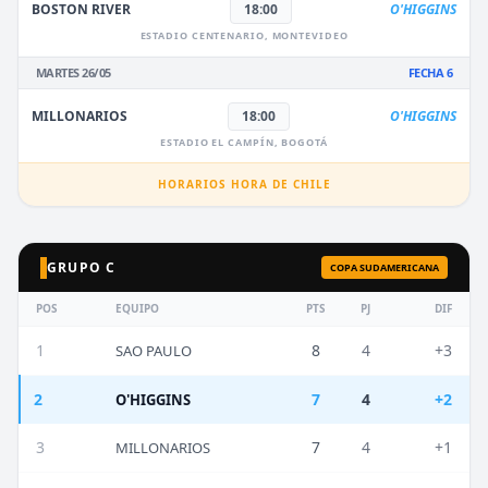
BOSTON RIVER
18:00
O'HIGGINS
ESTADIO CENTENARIO, MONTEVIDEO
MARTES 26/05
FECHA 6
MILLONARIOS
18:00
O'HIGGINS
ESTADIO EL CAMPÍN, BOGOTÁ
HORARIOS HORA DE CHILE
GRUPO C
COPA SUDAMERICANA
POS
EQUIPO
PTS
PJ
DIF
1
8
4
+3
SAO PAULO
2
7
4
+2
O'HIGGINS
3
7
4
+1
MILLONARIOS