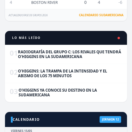
4
0
4
-6
BOSTON RIVER
CALENDARIO SUDAMERICANA
ACTUALIZADO FASE DE GRUPOS 2026
LO MÁS LEÍDO
01
RADIOGRAFÍA DEL GRUPO C: LOS RIVALES QUE TENDRÁ
O'HIGGINS EN LA SUDAMERICANA
02
O'HIGGINS: LA TRAMPA DE LA INTENSIDAD Y EL
ABISMO DE LOS 75 MINUTOS
03
O'HIGGINS YA CONOCE SU DESTINO EN LA
SUDAMERICANA
CALENDARIO
JORNADA 12
VIERNES 15/05