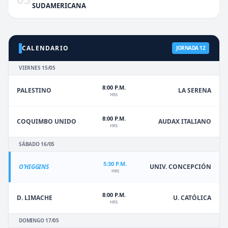
SUDAMERICANA
CALENDARIO
JORNADA 12
VIERNES 15/05
8:00 P.M.
PALESTINO
LA SERENA
HRS
8:00 P.M.
COQUIMBO UNIDO
AUDAX ITALIANO
HRS
SÁBADO 16/05
5:30 P.M.
O'HIGGINS
UNIV. CONCEPCIÓN
HRS
8:00 P.M.
D. LIMACHE
U. CATÓLICA
HRS
DOMINGO 17/05