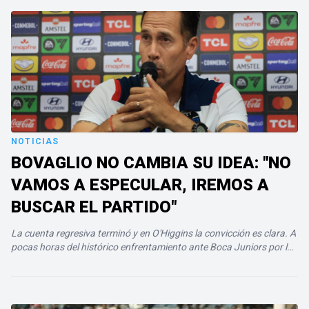
NOTICIAS
BOVAGLIO NO CAMBIA SU IDEA: "NO
VAMOS A ESPECULAR, IREMOS A
BUSCAR EL PARTIDO"
La cuenta regresiva terminó y en O'Higgins la convicción es clara. A
pocas horas del histórico enfrentamiento ante Boca Juniors por los
playoffs de la Copa Sudamericana, el técnico Lucas…