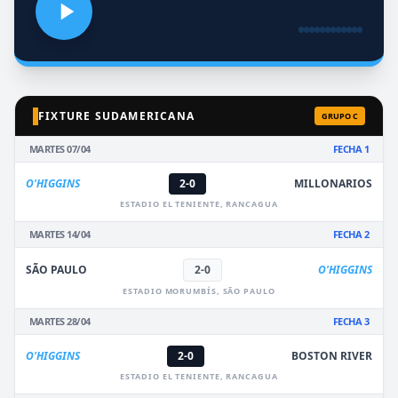
FIXTURE SUDAMERICANA
GRUPO C
MARTES 07/04
FECHA 1
O'HIGGINS
2-0
MILLONARIOS
ESTADIO EL TENIENTE, RANCAGUA
MARTES 14/04
FECHA 2
SÃO PAULO
2-0
O'HIGGINS
ESTADIO MORUMBÍS, SÃO PAULO
MARTES 28/04
FECHA 3
O'HIGGINS
2-0
BOSTON RIVER
ESTADIO EL TENIENTE, RANCAGUA