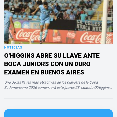
NOTICIAS
O'HIGGINS ABRE SU LLAVE ANTE
BOCA JUNIORS CON UN DURO
EXAMEN EN BUENOS AIRES
Una de las llaves más atractivas de los playoffs de la Copa
Sudamericana 2026 comenzará este jueves 23, cuando O'Higgins
visite a Boca Juniors en el estadio La Bombonera desde…