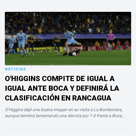
NOTICIAS
O'HIGGINS COMPITE DE IGUAL A
IGUAL ANTE BOCA Y DEFINIRÁ LA
CLASIFICACIÓN EN RANCAGUA
O'Higgins dejó una buena imagen en su visita a La Bombonera,
aunque terminó lamentando una derrota por 1-0 frente a Boca
Juniors en el partido de ida de los playoffs…