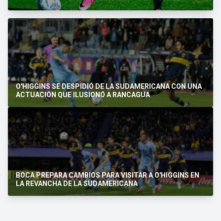
O'HIGGINS SE DESPIDIÓ DE LA SUDAMERICANA CON UNA
ACTUACIÓN QUE ILUSIONÓ A RANCAGUA
BOCA PREPARA CAMBIOS PARA VISITAR A O'HIGGINS EN
LA REVANCHA DE LA SUDAMERICANA