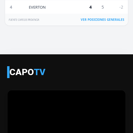
4
4
5
-2
EVERTON
VER POSICIONES GENERALES
FUENTE: CAPO DE PROVINCIA
CAPO
TV