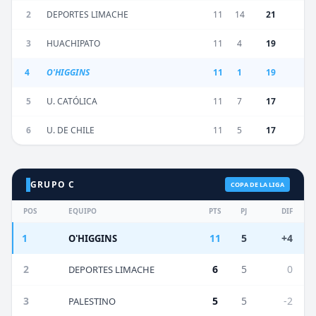
2
DEPORTES LIMACHE
11
14
21
3
HUACHIPATO
11
4
19
4
O'HIGGINS
11
1
19
5
U. CATÓLICA
11
7
17
6
U. DE CHILE
11
5
17
GRUPO C
COPA DE LA LIGA
POS
EQUIPO
PTS
PJ
DIF
1
11
5
+4
O'HIGGINS
2
6
5
0
DEPORTES LIMACHE
3
5
5
-2
PALESTINO