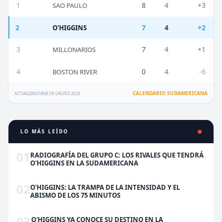
1
8
4
+3
SAO PAULO
2
7
4
+2
O'HIGGINS
3
7
4
+1
MILLONARIOS
4
0
4
-6
BOSTON RIVER
CALENDARIO SUDAMERICANA
ACTUALIZADO FASE DE GRUPOS 2026
LO MÁS LEÍDO
01
RADIOGRAFÍA DEL GRUPO C: LOS RIVALES QUE TENDRÁ
O'HIGGINS EN LA SUDAMERICANA
02
O'HIGGINS: LA TRAMPA DE LA INTENSIDAD Y EL
ABISMO DE LOS 75 MINUTOS
03
O'HIGGINS YA CONOCE SU DESTINO EN LA