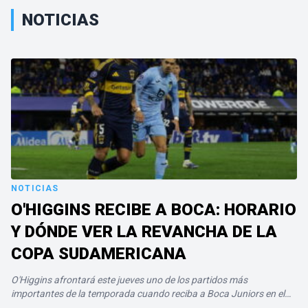
NOTICIAS
NOTICIAS
O'HIGGINS RECIBE A BOCA: HORARIO
Y DÓNDE VER LA REVANCHA DE LA
COPA SUDAMERICANA
O'Higgins afrontará este jueves uno de los partidos más
importantes de la temporada cuando reciba a Boca Juniors en el
estadio El Teniente de Rancagua, en el encuentro de vuelta…