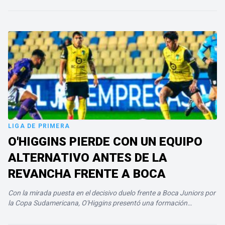
LIGA DE PRIMERA
O'HIGGINS PIERDE CON UN EQUIPO
ALTERNATIVO ANTES DE LA
REVANCHA FRENTE A BOCA
Con la mirada puesta en el decisivo duelo frente a Boca Juniors por
la Copa Sudamericana, O'Higgins presentó una formación
alternativa y terminó cayendo por 2-0 ante Deportes Concepción,
en…