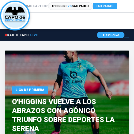
PRÓXIMO PARTIDO:
ENTRADAS
O'HIGGINS
VS
SAO PAULO
RADIO CAPO
LIVE
ESCUCHAR
LIGA DE PRIMERA
O'HIGGINS VUELVE A LOS
ABRAZOS CON AGÓNICO
TRIUNFO SOBRE DEPORTES LA
SERENA