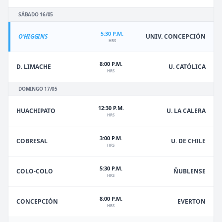
SÁBADO 16/05
5:30 P.M.
O'HIGGINS
UNIV. CONCEPCIÓN
HRS
8:00 P.M.
D. LIMACHE
U. CATÓLICA
HRS
DOMINGO 17/05
12:30 P.M.
HUACHIPATO
U. LA CALERA
HRS
3:00 P.M.
U. DE CHILE
COBRESAL
HRS
5:30 P.M.
ÑUBLENSE
COLO-COLO
HRS
8:00 P.M.
EVERTON
CONCEPCIÓN
HRS