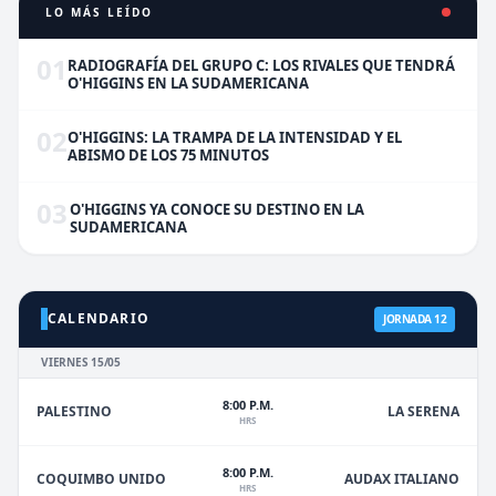
LO MÁS LEÍDO
01
RADIOGRAFÍA DEL GRUPO C: LOS RIVALES QUE TENDRÁ
O'HIGGINS EN LA SUDAMERICANA
02
O'HIGGINS: LA TRAMPA DE LA INTENSIDAD Y EL
ABISMO DE LOS 75 MINUTOS
03
O'HIGGINS YA CONOCE SU DESTINO EN LA
SUDAMERICANA
CALENDARIO
JORNADA 12
VIERNES 15/05
8:00 P.M.
PALESTINO
LA SERENA
HRS
8:00 P.M.
COQUIMBO UNIDO
AUDAX ITALIANO
HRS