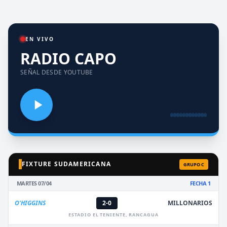
EN VIVO
RADIO CAPO
SEÑAL DESDE YOUTUBE
FIXTURE SUDAMERICANA
GRUPO C
MARTES 07/04
FECHA 1
O'HIGGINS
2-0
MILLONARIOS
ESTADIO EL TENIENTE, RANCAGUA