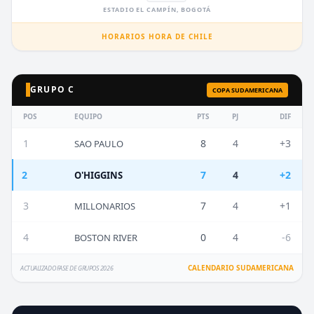
ESTADIO EL CAMPÍN, BOGOTÁ
HORARIOS HORA DE CHILE
GRUPO C
COPA SUDAMERICANA
POS
EQUIPO
PTS
PJ
DIF
1
8
4
+3
SAO PAULO
2
7
4
+2
O'HIGGINS
3
7
4
+1
MILLONARIOS
4
0
4
-6
BOSTON RIVER
CALENDARIO SUDAMERICANA
ACTUALIZADO FASE DE GRUPOS 2026