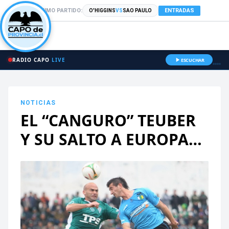
PRÓXIMO PARTIDO:
ENTRADAS
O'HIGGINS
VS
SAO PAULO
RADIO CAPO
LIVE
ESCUCHAR
NOTICIAS
EL “CANGURO” TEUBER
Y SU SALTO A EUROPA…