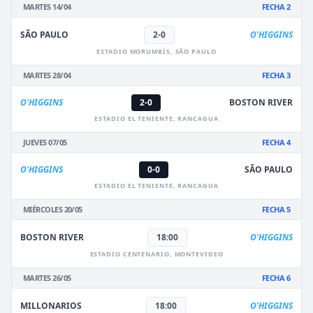
MARTES 14/04
FECHA 2
SÃO PAULO
2-0
O'HIGGINS
ESTADIO MORUMBÍS, SÃO PAULO
MARTES 28/04
FECHA 3
O'HIGGINS
2-0
BOSTON RIVER
ESTADIO EL TENIENTE, RANCAGUA
JUEVES 07/05
FECHA 4
O'HIGGINS
0-0
SÃO PAULO
ESTADIO EL TENIENTE, RANCAGUA
MIÉRCOLES 20/05
FECHA 5
BOSTON RIVER
18:00
O'HIGGINS
ESTADIO CENTENARIO, MONTEVIDEO
MARTES 26/05
FECHA 6
MILLONARIOS
18:00
O'HIGGINS