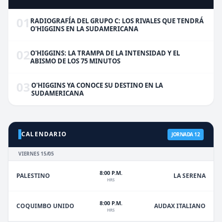
01
RADIOGRAFÍA DEL GRUPO C: LOS RIVALES QUE TENDRÁ
O'HIGGINS EN LA SUDAMERICANA
02
O'HIGGINS: LA TRAMPA DE LA INTENSIDAD Y EL
ABISMO DE LOS 75 MINUTOS
03
O'HIGGINS YA CONOCE SU DESTINO EN LA
SUDAMERICANA
CALENDARIO
JORNADA 12
VIERNES 15/05
8:00 P.M.
PALESTINO
LA SERENA
HRS
8:00 P.M.
COQUIMBO UNIDO
AUDAX ITALIANO
HRS