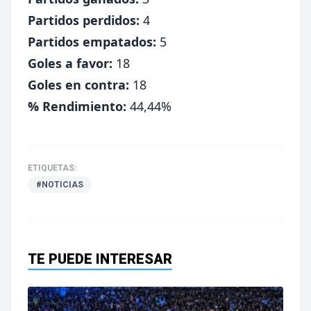
Partidos perdidos:
4
Partidos empatados:
5
Goles a favor:
18
Goles en contra:
18
% Rendimiento:
44,44%
ETIQUETAS:
#NOTICIAS
TE PUEDE INTERESAR