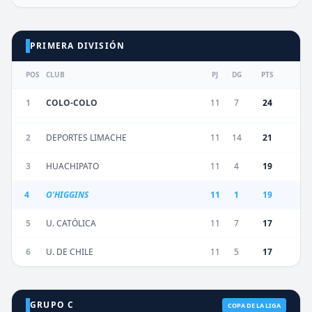
PRIMERA DIVISIÓN
POS
CLUB
PJ
DG
PTS
1
COLO-COLO
11
7
24
2
DEPORTES LIMACHE
11
14
21
3
HUACHIPATO
11
4
19
4
O'HIGGINS
11
1
19
5
U. CATÓLICA
11
7
17
6
U. DE CHILE
11
5
17
GRUPO C
COPA DE LA LIGA