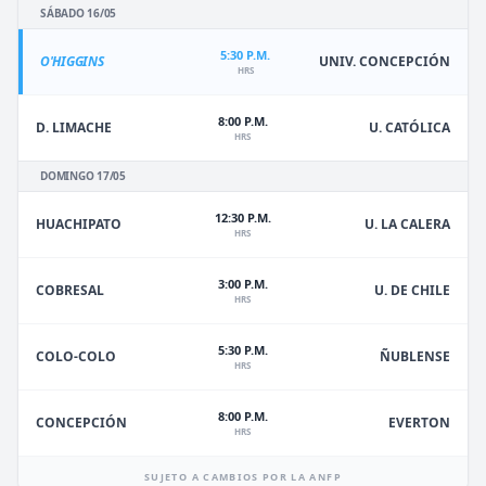
SÁBADO 16/05
5:30 P.M.
O'HIGGINS
UNIV. CONCEPCIÓN
HRS
8:00 P.M.
D. LIMACHE
U. CATÓLICA
HRS
DOMINGO 17/05
12:30 P.M.
HUACHIPATO
U. LA CALERA
HRS
3:00 P.M.
U. DE CHILE
COBRESAL
HRS
5:30 P.M.
ÑUBLENSE
COLO-COLO
HRS
8:00 P.M.
EVERTON
CONCEPCIÓN
HRS
SUJETO A CAMBIOS POR LA ANFP