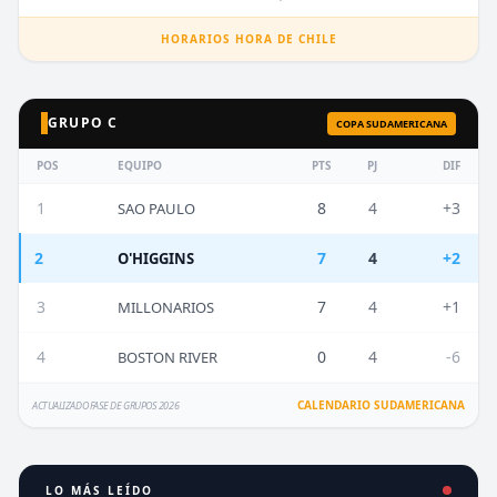
HORARIOS HORA DE CHILE
GRUPO C
COPA SUDAMERICANA
POS
EQUIPO
PTS
PJ
DIF
1
8
4
+3
SAO PAULO
2
7
4
+2
O'HIGGINS
3
7
4
+1
MILLONARIOS
4
0
4
-6
BOSTON RIVER
CALENDARIO SUDAMERICANA
ACTUALIZADO FASE DE GRUPOS 2026
LO MÁS LEÍDO