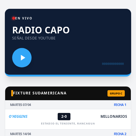
EN VIVO
RADIO CAPO
SEÑAL DESDE YOUTUBE
FIXTURE SUDAMERICANA
GRUPO C
MARTES 07/04
FECHA 1
O'HIGGINS
2-0
MILLONARIOS
ESTADIO EL TENIENTE, RANCAGUA
MARTES 14/04
FECHA 2