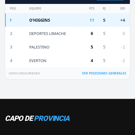
POS
EQUIPO
PTS
PJ
DIF
1
11
5
+4
O'HIGGINS
2
6
5
0
DEPORTES LIMACHE
3
5
5
-2
PALESTINO
4
4
5
-2
EVERTON
VER POSICIONES GENERALES
FUENTE: CAPO DE PROVINCIA
CAPO DE
PROVINCIA