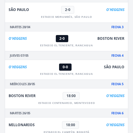
SÃO PAULO
2-0
O'HIGGINS
ESTADIO MORUMBÍS, SÃO PAULO
MARTES 28/04
FECHA 3
O'HIGGINS
2-0
BOSTON RIVER
ESTADIO EL TENIENTE, RANCAGUA
JUEVES 07/05
FECHA 4
O'HIGGINS
0-0
SÃO PAULO
ESTADIO EL TENIENTE, RANCAGUA
MIÉRCOLES 20/05
FECHA 5
BOSTON RIVER
18:00
O'HIGGINS
ESTADIO CENTENARIO, MONTEVIDEO
MARTES 26/05
FECHA 6
MILLONARIOS
18:00
O'HIGGINS
ESTADIO EL CAMPÍN, BOGOTÁ