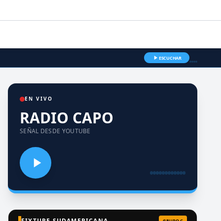
ESCUCHAR
EN VIVO
RADIO CAPO
SEÑAL DESDE YOUTUBE
FIXTURE SUDAMERICANA
GRUPO C