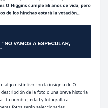
es O´Higgins cumple 56 años de vida, pero
 de los hinchas estará la votación...
: "NO VAMOS A ESPECULAR,
"
o algo distintivo con la insignia de O
 descripción de la foto o una breve historia
as tu nombre, edad y fotografía a
imeras fotos serán seleccionadas.