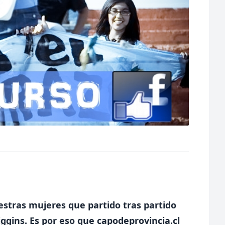
estras mujeres que partido tras partido
ggins. Es por eso que capodeprovincia.cl