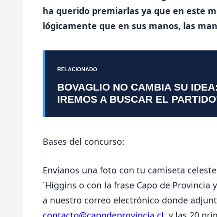
ha querido premiarlas ya que en este m
lógicamente que en sus manos, las manos
RELACIONADO
BOVAGLIO NO CAMBIA SU IDEA
IREMOS A BUSCAR EL PARTIDO
Bases del concurso:
Envíanos una foto con tu camiseta celeste 
´Higgins o con la frase Capo de Provincia y
a nuestro correo electrónico donde adjunt
contacto@capodeprovincia.cl
y las 20 pr