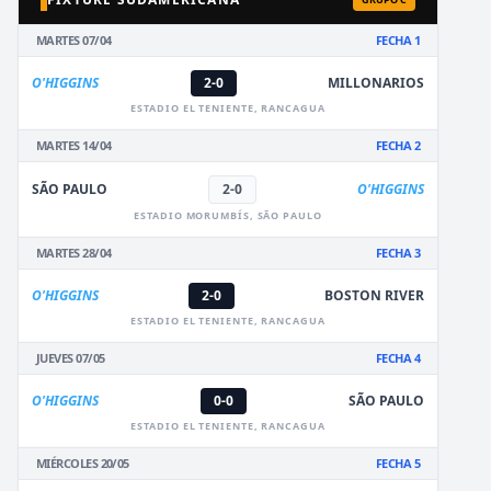
MARTES 07/04
FECHA 1
O'HIGGINS
2-0
MILLONARIOS
ESTADIO EL TENIENTE, RANCAGUA
MARTES 14/04
FECHA 2
SÃO PAULO
2-0
O'HIGGINS
ESTADIO MORUMBÍS, SÃO PAULO
MARTES 28/04
FECHA 3
O'HIGGINS
2-0
BOSTON RIVER
ESTADIO EL TENIENTE, RANCAGUA
JUEVES 07/05
FECHA 4
O'HIGGINS
0-0
SÃO PAULO
ESTADIO EL TENIENTE, RANCAGUA
MIÉRCOLES 20/05
FECHA 5