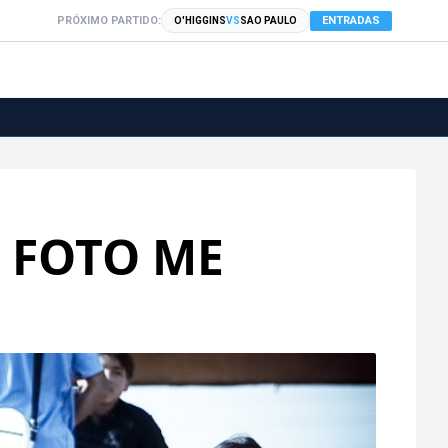
PRÓXIMO PARTIDO:
ENTRADAS
O'HIGGINS
VS
SAO PAULO
 FOTO ME