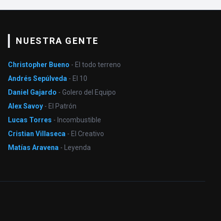
NUESTRA GENTE
Christopher Bueno
- El todo terreno
Andrés Sepúlveda
- El 10
Daniel Gajardo
- Golero del Equipo
Alex Savoy
- El Patrón
Lucas Torres
- Incombustible
Cristian Villaseca
- El Creativo
Matías Aravena
- Leyenda