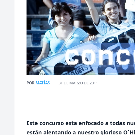
POR
MATÍAS
|
31 DE MARZO DE 2011
Este concurso esta enfocado a todas nu
están alentando a nuestro glorioso O´Hi