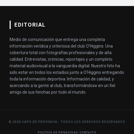
EDITORIAL
Medio de comunicación que entrega una completa
información verídica y criteriosa del club O’Higgins. Una
cobertura total con fotografías profesionales y de alta
calidad. Entrevistas, crónicas, reportajes y un completo
material audiovisual a la vanguardia digital. Nuestro hito ha
sido estar en todos los estadios junto a O'Higgins entregando
toda la información deportiva. Información de calidad, y
acercando a la gente al club, transformándose en un fiel
amigo de sus hinchas por todo el mundo.
© 2026 CAPO DE PROVINCIA - TODOS LOS DERECHOS RESERVADOS
|
POLÍTICA DE PRIVACIDAD
CONTACTO