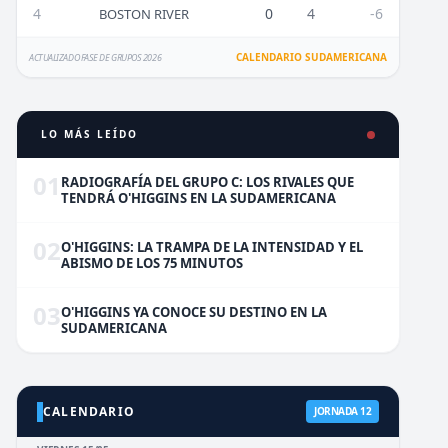
4
0
4
-6
BOSTON RIVER
CALENDARIO SUDAMERICANA
ACTUALIZADO FASE DE GRUPOS 2026
LO MÁS LEÍDO
01
RADIOGRAFÍA DEL GRUPO C: LOS RIVALES QUE
TENDRÁ O'HIGGINS EN LA SUDAMERICANA
02
O'HIGGINS: LA TRAMPA DE LA INTENSIDAD Y EL
ABISMO DE LOS 75 MINUTOS
03
O'HIGGINS YA CONOCE SU DESTINO EN LA
SUDAMERICANA
CALENDARIO
JORNADA 12