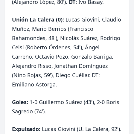
(Alejandro López, 80').
DT:
Ivo Basay.
Unión La Calera (0):
Lucas Giovini, Claudio
Muñoz, Mario Berrios (Francisco
Bahamondes, 48'), Nicolás Suárez, Rodrigo
Celsi (Roberto Órdenes, 54'), Ángel
Carreño, Octavio Pozo, Gonzalo Barriga,
Alejandro Risso, Jonathan Domínguez
(Nino Rojas, 59'), Diego Cuéllar. DT:
Emiliano Astorga.
Goles:
1-0 Guillermo Suárez (43'), 2-0 Boris
Sagredo (74').
Expulsado:
Lucas Giovini (U. La Calera, 92').