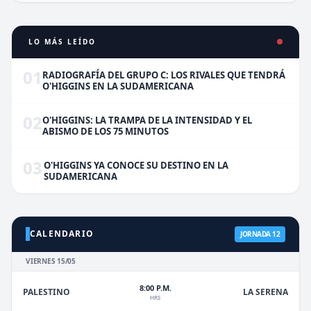
LO MÁS LEÍDO
01
RADIOGRAFÍA DEL GRUPO C: LOS RIVALES QUE TENDRÁ
O'HIGGINS EN LA SUDAMERICANA
02
O'HIGGINS: LA TRAMPA DE LA INTENSIDAD Y EL
ABISMO DE LOS 75 MINUTOS
03
O'HIGGINS YA CONOCE SU DESTINO EN LA
SUDAMERICANA
CALENDARIO
JORNADA 12
VIERNES 15/05
8:00 P.M.
PALESTINO
LA SERENA
HRS