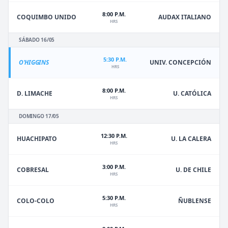
8:00 P.M.
COQUIMBO UNIDO
AUDAX ITALIANO
HRS
SÁBADO 16/05
5:30 P.M.
O'HIGGINS
UNIV. CONCEPCIÓN
HRS
8:00 P.M.
D. LIMACHE
U. CATÓLICA
HRS
DOMINGO 17/05
12:30 P.M.
HUACHIPATO
U. LA CALERA
HRS
3:00 P.M.
U. DE CHILE
COBRESAL
HRS
5:30 P.M.
ÑUBLENSE
COLO-COLO
HRS