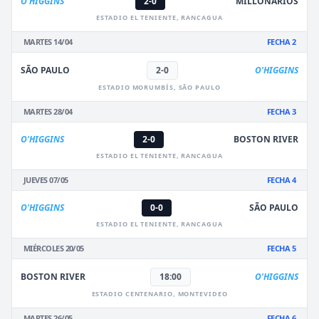
O'HIGGINS
2-0
MILLONARIOS
ESTADIO EL TENIENTE, RANCAGUA
MARTES 14/04
FECHA 2
SÃO PAULO
2-0
O'HIGGINS
ESTADIO MORUMBÍS, SÃO PAULO
MARTES 28/04
FECHA 3
O'HIGGINS
2-0
BOSTON RIVER
ESTADIO EL TENIENTE, RANCAGUA
JUEVES 07/05
FECHA 4
O'HIGGINS
0-0
SÃO PAULO
ESTADIO EL TENIENTE, RANCAGUA
MIÉRCOLES 20/05
FECHA 5
BOSTON RIVER
18:00
O'HIGGINS
ESTADIO CENTENARIO, MONTEVIDEO
MARTES 26/05
FECHA 6