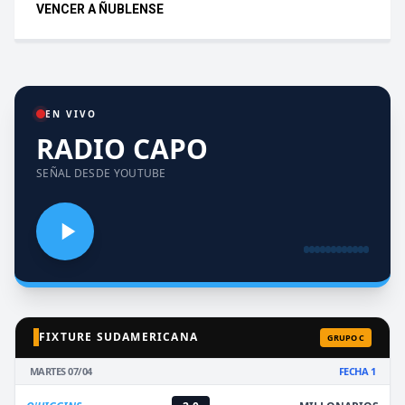
VENCER A ÑUBLENSE
EN VIVO
RADIO CAPO
SEÑAL DESDE YOUTUBE
FIXTURE SUDAMERICANA
GRUPO C
MARTES 07/04
FECHA 1