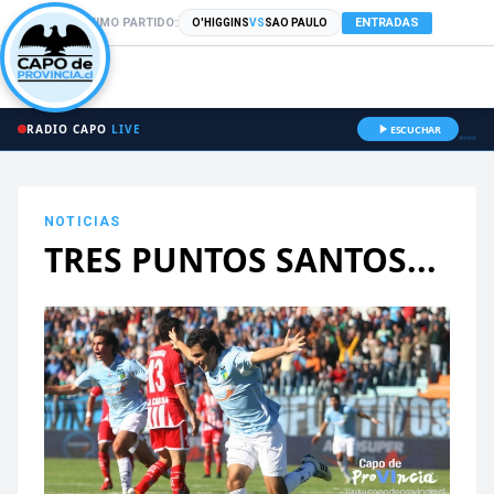
PRÓXIMO PARTIDO:
ENTRADAS
O'HIGGINS
VS
SAO PAULO
RADIO CAPO
LIVE
ESCUCHAR
NOTICIAS
TRES PUNTOS SANTOS...