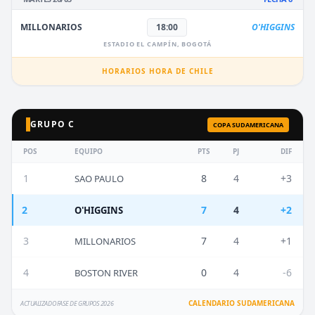
MILLONARIOS
18:00
O'HIGGINS
ESTADIO EL CAMPÍN, BOGOTÁ
HORARIOS HORA DE CHILE
GRUPO C
COPA SUDAMERICANA
POS
EQUIPO
PTS
PJ
DIF
1
8
4
+3
SAO PAULO
2
7
4
+2
O'HIGGINS
3
7
4
+1
MILLONARIOS
4
0
4
-6
BOSTON RIVER
CALENDARIO SUDAMERICANA
ACTUALIZADO FASE DE GRUPOS 2026