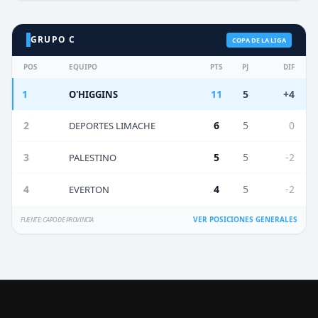
GRUPO C
COPA DE LA LIGA
POS
EQUIPO
PTS
PJ
DIF
1
11
5
+4
O'HIGGINS
2
6
5
0
DEPORTES LIMACHE
3
5
5
-2
PALESTINO
4
4
5
-2
EVERTON
VER POSICIONES GENERALES
FUENTE: CAPO DE PROVINCIA