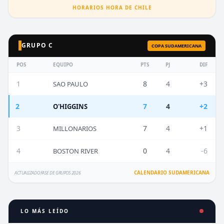
HORARIOS HORA DE CHILE
GRUPO C
COPA SUDAMERICANA
POS
EQUIPO
PTS
PJ
DIF
1
8
4
+3
SAO PAULO
2
7
4
+2
O'HIGGINS
3
7
4
+1
MILLONARIOS
4
0
4
-6
BOSTON RIVER
CALENDARIO SUDAMERICANA
ACTUALIZADO FASE DE GRUPOS 2026
LO MÁS LEÍDO