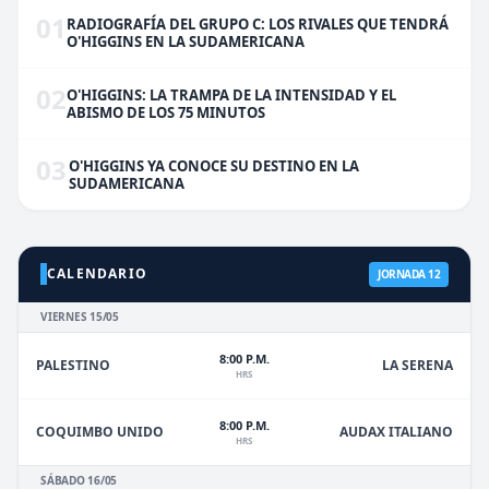
01
RADIOGRAFÍA DEL GRUPO C: LOS RIVALES QUE TENDRÁ
O'HIGGINS EN LA SUDAMERICANA
02
O'HIGGINS: LA TRAMPA DE LA INTENSIDAD Y EL
ABISMO DE LOS 75 MINUTOS
03
O'HIGGINS YA CONOCE SU DESTINO EN LA
SUDAMERICANA
CALENDARIO
JORNADA 12
VIERNES 15/05
8:00 P.M.
PALESTINO
LA SERENA
HRS
8:00 P.M.
COQUIMBO UNIDO
AUDAX ITALIANO
HRS
SÁBADO 16/05