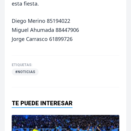
esta fiesta.
Diego Merino 85194022
Miguel Ahumada 88447906
Jorge Carrasco 61899726
ETIQUETAS:
#NOTICIAS
TE PUEDE INTERESAR