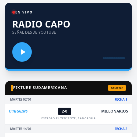
EN VIVO
RADIO CAPO
SEÑAL DESDE YOUTUBE
FIXTURE SUDAMERICANA
GRUPO C
MARTES 07/04
FECHA 1
O'HIGGINS
2-0
MILLONARIOS
ESTADIO EL TENIENTE, RANCAGUA
MARTES 14/04
FECHA 2