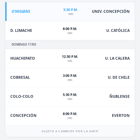
5:30 P.M.
O'HIGGINS
UNIV. CONCEPCIÓN
HRS
8:00 P.M.
D. LIMACHE
U. CATÓLICA
HRS
DOMINGO 17/05
12:30 P.M.
HUACHIPATO
U. LA CALERA
HRS
3:00 P.M.
U. DE CHILE
COBRESAL
HRS
5:30 P.M.
ÑUBLENSE
COLO-COLO
HRS
8:00 P.M.
EVERTON
CONCEPCIÓN
HRS
SUJETO A CAMBIOS POR LA ANFP