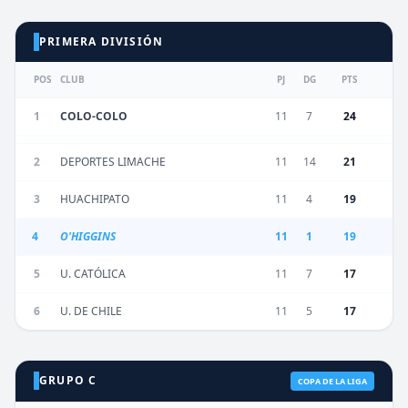
PRIMERA DIVISIÓN
POS
CLUB
PJ
DG
PTS
1
COLO-COLO
11
7
24
2
DEPORTES LIMACHE
11
14
21
3
HUACHIPATO
11
4
19
4
O'HIGGINS
11
1
19
5
U. CATÓLICA
11
7
17
6
U. DE CHILE
11
5
17
GRUPO C
COPA DE LA LIGA