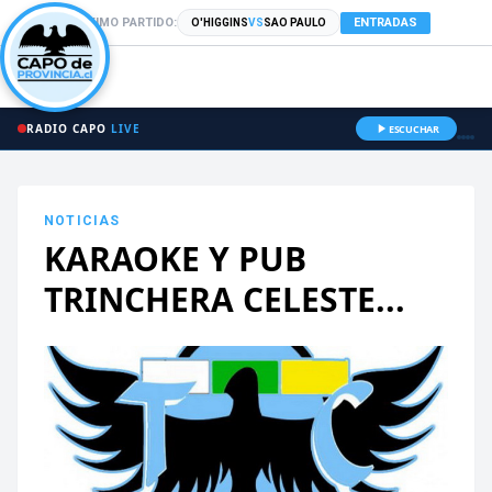
PRÓXIMO PARTIDO:
ENTRADAS
O'HIGGINS
VS
SAO PAULO
RADIO CAPO
LIVE
ESCUCHAR
NOTICIAS
KARAOKE Y PUB
TRINCHERA CELESTE...