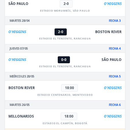
SÃO PAULO
2-0
O'HIGGINS
ESTADIO MORUMBÍS, SÃO PAULO
MARTES 28/04
FECHA 3
O'HIGGINS
2-0
BOSTON RIVER
ESTADIO EL TENIENTE, RANCAGUA
JUEVES 07/05
FECHA 4
O'HIGGINS
0-0
SÃO PAULO
ESTADIO EL TENIENTE, RANCAGUA
MIÉRCOLES 20/05
FECHA 5
BOSTON RIVER
18:00
O'HIGGINS
ESTADIO CENTENARIO, MONTEVIDEO
MARTES 26/05
FECHA 6
MILLONARIOS
18:00
O'HIGGINS
ESTADIO EL CAMPÍN, BOGOTÁ