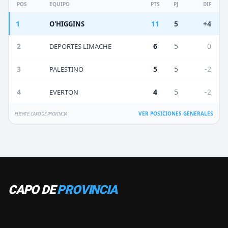
POS
EQUIPO
PTS
PJ
DIF
1
11
5
+4
O'HIGGINS
2
6
5
0
DEPORTES LIMACHE
3
5
5
-2
PALESTINO
4
4
5
-2
EVERTON
VER POSICIONES GENERALES
FUENTE: CAPO DE PROVINCIA
CAPO DE
PROVINCIA