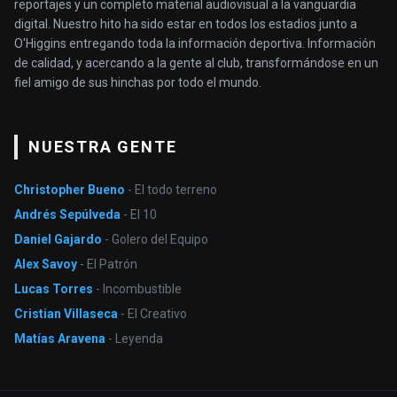
reportajes y un completo material audiovisual a la vanguardia
digital. Nuestro hito ha sido estar en todos los estadios junto a
O'Higgins entregando toda la información deportiva. Información
de calidad, y acercando a la gente al club, transformándose en un
fiel amigo de sus hinchas por todo el mundo.
NUESTRA GENTE
Christopher Bueno
- El todo terreno
Andrés Sepúlveda
- El 10
Daniel Gajardo
- Golero del Equipo
Alex Savoy
- El Patrón
Lucas Torres
- Incombustible
Cristian Villaseca
- El Creativo
Matías Aravena
- Leyenda