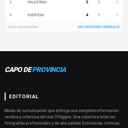
3
5
5
-2
PALESTINO
4
4
5
-2
EVERTON
VER POSICIONES GENERALES
FUENTE: CAPO DE PROVINCIA
CAPO DE
PROVINCIA
EDITORIAL
Medio de comunicación que entrega una completa información
verídica y criteriosa del club O’Higgins. Una cobertura total con
fotografías profesionales y de alta calidad. Entrevistas, crónicas,