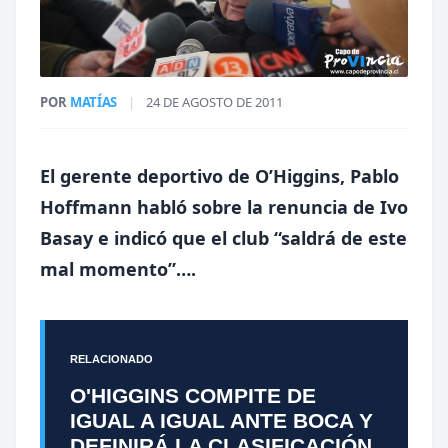
POR
MATÍAS
|
24 DE AGOSTO DE 2011
El gerente deportivo de O’Higgins, Pablo
Hoffmann habló sobre la renuncia de Ivo
Basay e indicó que el club “saldrá de este
mal momento”….
RELACIONADO
O'HIGGINS COMPITE DE
IGUAL A IGUAL ANTE BOCA Y
DEFINIRÁ LA CLASIFICACIÓN