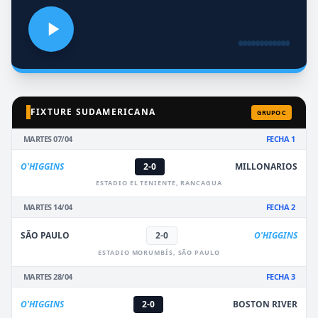
FIXTURE SUDAMERICANA
GRUPO C
MARTES 07/04
FECHA 1
O'HIGGINS
2-0
MILLONARIOS
ESTADIO EL TENIENTE, RANCAGUA
MARTES 14/04
FECHA 2
SÃO PAULO
2-0
O'HIGGINS
ESTADIO MORUMBÍS, SÃO PAULO
MARTES 28/04
FECHA 3
O'HIGGINS
2-0
BOSTON RIVER