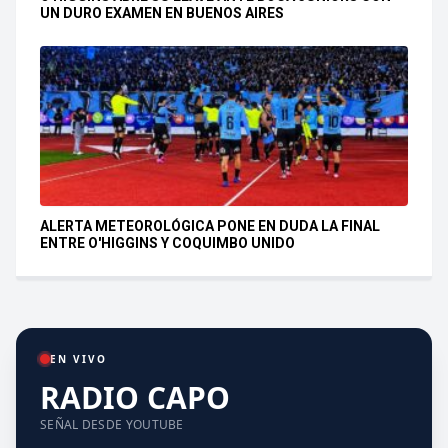
UN DURO EXAMEN EN BUENOS AIRES
ALERTA METEOROLÓGICA PONE EN DUDA LA FINAL
ENTRE O'HIGGINS Y COQUIMBO UNIDO
EN VIVO
RADIO CAPO
SEÑAL DESDE YOUTUBE