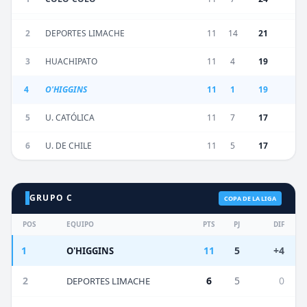
2
DEPORTES LIMACHE
11
14
21
3
HUACHIPATO
11
4
19
4
O'HIGGINS
11
1
19
5
U. CATÓLICA
11
7
17
6
U. DE CHILE
11
5
17
GRUPO C
COPA DE LA LIGA
POS
EQUIPO
PTS
PJ
DIF
1
11
5
+4
O'HIGGINS
2
6
5
0
DEPORTES LIMACHE