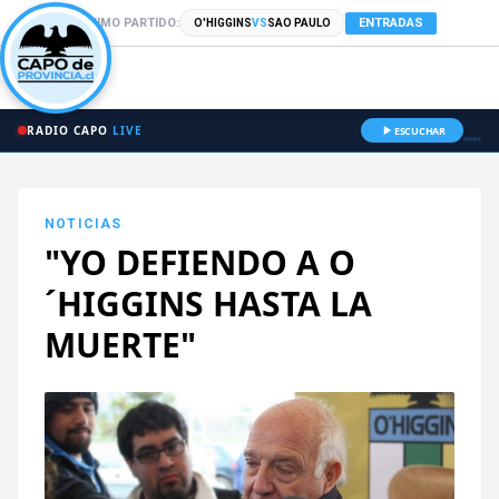
PRÓXIMO PARTIDO:
ENTRADAS
O'HIGGINS
VS
SAO PAULO
RADIO CAPO
LIVE
ESCUCHAR
NOTICIAS
"YO DEFIENDO A O
´HIGGINS HASTA LA
MUERTE"