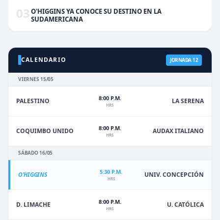
03
O'HIGGINS YA CONOCE SU DESTINO EN LA
SUDAMERICANA
CALENDARIO
JORNADA 12
VIERNES 15/05
8:00 P.M.
PALESTINO
LA SERENA
HRS
8:00 P.M.
COQUIMBO UNIDO
AUDAX ITALIANO
HRS
SÁBADO 16/05
5:30 P.M.
O'HIGGINS
UNIV. CONCEPCIÓN
HRS
8:00 P.M.
D. LIMACHE
U. CATÓLICA
HRS