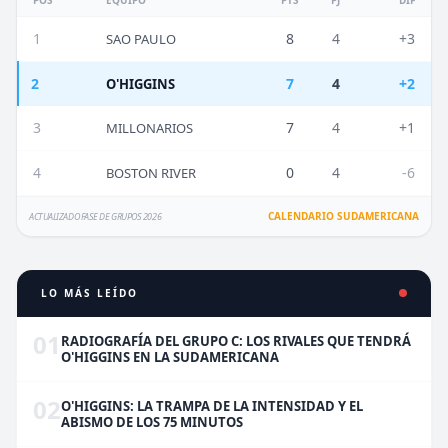
1
8
4
+3
SAO PAULO
2
7
4
+2
O'HIGGINS
3
7
4
+1
MILLONARIOS
4
0
4
-6
BOSTON RIVER
CALENDARIO SUDAMERICANA
ACTUALIZADO FASE DE GRUPOS 2026
LO MÁS LEÍDO
01
RADIOGRAFÍA DEL GRUPO C: LOS RIVALES QUE TENDRÁ
O'HIGGINS EN LA SUDAMERICANA
02
O'HIGGINS: LA TRAMPA DE LA INTENSIDAD Y EL
ABISMO DE LOS 75 MINUTOS