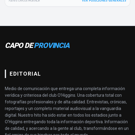
VER POSICIONES GENERALES
FUENTE: CAPO DE PROVINCIA
CAPO DE
PROVINCIA
EDITORIAL
Medio de comunicación que entrega una completa información
verídica y criteriosa del club O’Higgins. Una cobertura total con
fotografías profesionales y de alta calidad. Entrevistas, crónicas,
reportajes y un completo material audiovisual a la vanguardia
digital. Nuestro hito ha sido estar en todos los estadios junto a
O'Higgins entregando toda la información deportiva. Información
de calidad, y acercando a la gente al club, transformándose en un
fiel amigo de sus hinchas por todo el mundo.