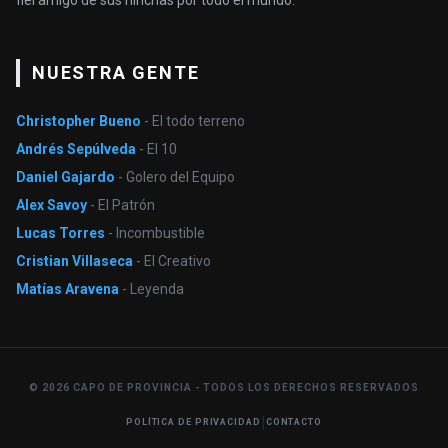
NUESTRA GENTE
Christopher Bueno
- El todo terreno
Andrés Sepúlveda
- El 10
Daniel Gajardo
- Golero del Equipo
Alex Savoy
- El Patrón
Lucas Torres
- Incombustible
Cristian Villaseca
- El Creativo
Matías Aravena
- Leyenda
© 2026 CAPO DE PROVINCIA - TODOS LOS DERECHOS RESERVADOS
|
POLÍTICA DE PRIVACIDAD
CONTACTO