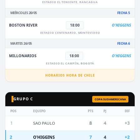
ESTADIO EL TENIENTE, RANCAGUA
MIÉRCOLES 20/05
FECHA 5
BOSTON RIVER
18:00
O'HIGGINS
ESTADIO CENTENARIO, MONTEVIDEO
MARTES 26/05
FECHA 6
MILLONARIOS
18:00
O'HIGGINS
ESTADIO EL CAMPÍN, BOGOTÁ
HORARIOS HORA DE CHILE
GRUPO C
COPA SUDAMERICANA
POS
EQUIPO
PTS
PJ
DIF
1
8
4
+3
SAO PAULO
2
7
4
+2
O'HIGGINS