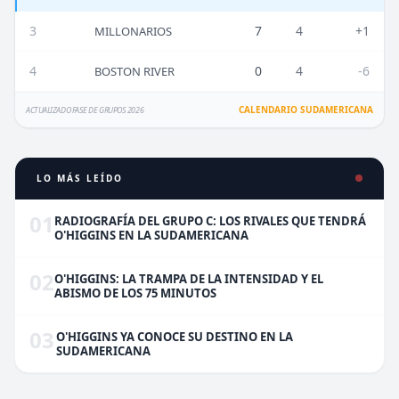
3
7
4
+1
MILLONARIOS
4
0
4
-6
BOSTON RIVER
CALENDARIO SUDAMERICANA
ACTUALIZADO FASE DE GRUPOS 2026
LO MÁS LEÍDO
01
RADIOGRAFÍA DEL GRUPO C: LOS RIVALES QUE TENDRÁ
O'HIGGINS EN LA SUDAMERICANA
02
O'HIGGINS: LA TRAMPA DE LA INTENSIDAD Y EL
ABISMO DE LOS 75 MINUTOS
03
O'HIGGINS YA CONOCE SU DESTINO EN LA
SUDAMERICANA