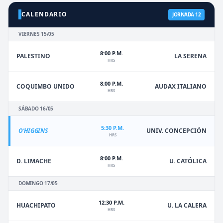
CALENDARIO
JORNADA 12
VIERNES 15/05
8:00 P.M.
PALESTINO
LA SERENA
HRS
8:00 P.M.
COQUIMBO UNIDO
AUDAX ITALIANO
HRS
SÁBADO 16/05
5:30 P.M.
O'HIGGINS
UNIV. CONCEPCIÓN
HRS
8:00 P.M.
D. LIMACHE
U. CATÓLICA
HRS
DOMINGO 17/05
12:30 P.M.
HUACHIPATO
U. LA CALERA
HRS