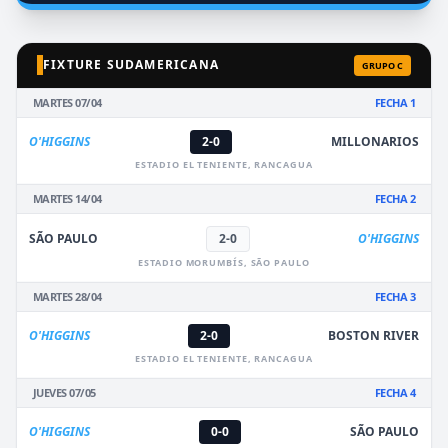
FIXTURE SUDAMERICANA
GRUPO C
MARTES 07/04
FECHA 1
O'HIGGINS
2-0
MILLONARIOS
ESTADIO EL TENIENTE, RANCAGUA
MARTES 14/04
FECHA 2
SÃO PAULO
2-0
O'HIGGINS
ESTADIO MORUMBÍS, SÃO PAULO
MARTES 28/04
FECHA 3
O'HIGGINS
2-0
BOSTON RIVER
ESTADIO EL TENIENTE, RANCAGUA
JUEVES 07/05
FECHA 4
O'HIGGINS
0-0
SÃO PAULO