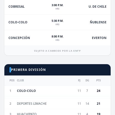
3:00 P.M.
U. DE CHILE
COBRESAL
HRS
5:30 P.M.
ÑUBLENSE
COLO-COLO
HRS
8:00 P.M.
EVERTON
CONCEPCIÓN
HRS
SUJETO A CAMBIOS POR LA ANFP
PRIMERA DIVISIÓN
POS
CLUB
PJ
DG
PTS
1
COLO-COLO
11
7
24
2
DEPORTES LIMACHE
11
14
21
3
HUACHIPATO
11
4
19