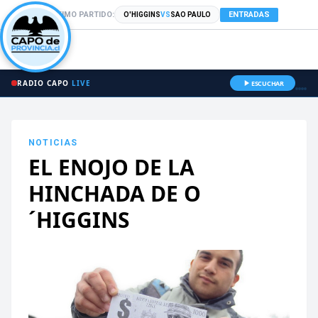
PRÓXIMO PARTIDO:
ENTRADAS
O'HIGGINS
VS
SAO PAULO
RADIO CAPO
LIVE
ESCUCHAR
NOTICIAS
EL ENOJO DE LA
HINCHADA DE O
´HIGGINS