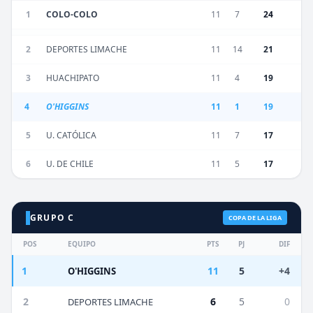
1
COLO-COLO
11
7
24
2
DEPORTES LIMACHE
11
14
21
3
HUACHIPATO
11
4
19
4
O'HIGGINS
11
1
19
5
U. CATÓLICA
11
7
17
6
U. DE CHILE
11
5
17
GRUPO C
COPA DE LA LIGA
POS
EQUIPO
PTS
PJ
DIF
1
11
5
+4
O'HIGGINS
2
6
5
0
DEPORTES LIMACHE