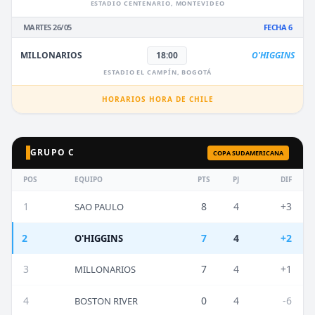
ESTADIO CENTENARIO, MONTEVIDEO
MARTES 26/05
FECHA 6
MILLONARIOS
18:00
O'HIGGINS
ESTADIO EL CAMPÍN, BOGOTÁ
HORARIOS HORA DE CHILE
GRUPO C
COPA SUDAMERICANA
POS
EQUIPO
PTS
PJ
DIF
1
8
4
+3
SAO PAULO
2
7
4
+2
O'HIGGINS
3
7
4
+1
MILLONARIOS
4
0
4
-6
BOSTON RIVER