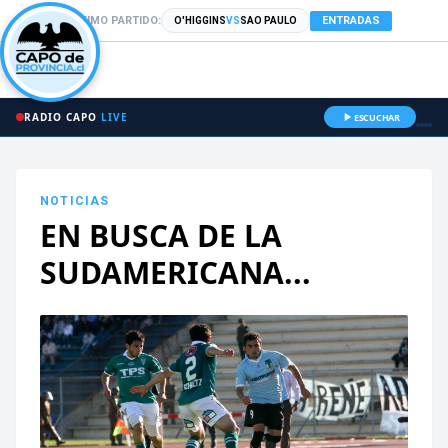
PRÓXIMO PARTIDO:
ENTRADAS
O'HIGGINS
VS
SAO PAULO
RADIO CAPO
LIVE
ESCUCHAR
NOTICIAS
EN BUSCA DE LA
SUDAMERICANA...