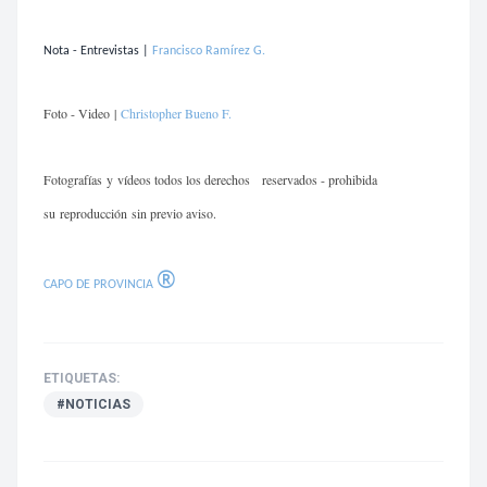
Nota - Entrevistas |
Francisco Ramírez G.
Foto - Video |
Christopher Bueno F.
Fotografías
y vídeos todos los derechos
reservados - prohibida
su reproducción sin previo aviso.
®
CAPO DE PROVINCIA
ETIQUETAS:
#NOTICIAS