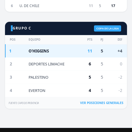
6
U. DE CHILE
11
5
17
GRUPO C
COPA DE LA LIGA
POS
EQUIPO
PTS
PJ
DIF
1
11
5
+4
O'HIGGINS
2
6
5
0
DEPORTES LIMACHE
3
5
5
-2
PALESTINO
4
4
5
-2
EVERTON
VER POSICIONES GENERALES
FUENTE: CAPO DE PROVINCIA