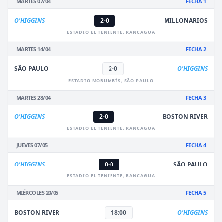
MARTES 07/04
FECHA 1
O'HIGGINS
2-0
MILLONARIOS
ESTADIO EL TENIENTE, RANCAGUA
MARTES 14/04
FECHA 2
SÃO PAULO
2-0
O'HIGGINS
ESTADIO MORUMBÍS, SÃO PAULO
MARTES 28/04
FECHA 3
O'HIGGINS
2-0
BOSTON RIVER
ESTADIO EL TENIENTE, RANCAGUA
JUEVES 07/05
FECHA 4
O'HIGGINS
0-0
SÃO PAULO
ESTADIO EL TENIENTE, RANCAGUA
MIÉRCOLES 20/05
FECHA 5
BOSTON RIVER
18:00
O'HIGGINS