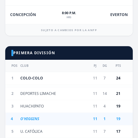
8:00 P.M.
EVERTON
CONCEPCIÓN
HRS
SUJETO A CAMBIOS POR LA ANFP
PRIMERA DIVISIÓN
POS
CLUB
PJ
DG
PTS
1
COLO-COLO
11
7
24
2
DEPORTES LIMACHE
11
14
21
3
HUACHIPATO
11
4
19
4
O'HIGGINS
11
1
19
5
U. CATÓLICA
11
7
17