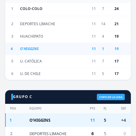
1
COLO-COLO
11
7
24
2
DEPORTES LIMACHE
11
14
21
3
HUACHIPATO
11
4
19
4
O'HIGGINS
11
1
19
5
U. CATÓLICA
11
7
17
6
U. DE CHILE
11
5
17
GRUPO C
COPA DE LA LIGA
POS
EQUIPO
PTS
PJ
DIF
1
11
5
+4
O'HIGGINS
2
6
5
0
DEPORTES LIMACHE