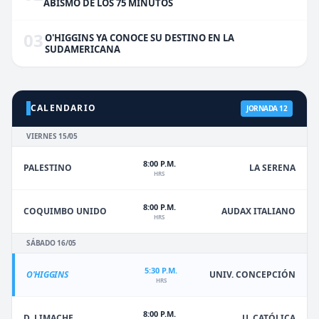
ABISMO DE LOS 75 MINUTOS
03
O'HIGGINS YA CONOCE SU DESTINO EN LA
SUDAMERICANA
CALENDARIO
JORNADA 12
VIERNES 15/05
8:00 P.M.
PALESTINO
LA SERENA
HRS
8:00 P.M.
COQUIMBO UNIDO
AUDAX ITALIANO
HRS
SÁBADO 16/05
5:30 P.M.
O'HIGGINS
UNIV. CONCEPCIÓN
HRS
8:00 P.M.
D. LIMACHE
U. CATÓLICA