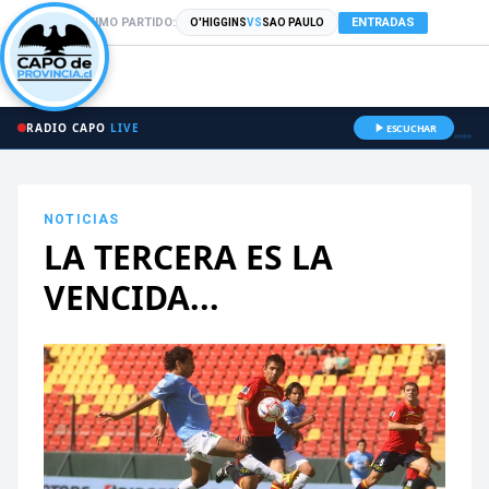
PRÓXIMO PARTIDO:
ENTRADAS
O'HIGGINS
VS
SAO PAULO
RADIO CAPO
LIVE
ESCUCHAR
NOTICIAS
LA TERCERA ES LA
VENCIDA...