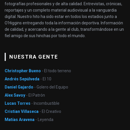
fotografías profesionales y de alta calidad. Entrevistas, crónicas,
reportajes y un completo material audiovisual a la vanguardia
digital. Nuestro hito ha sido estar en todos los estadios junto a
O'Higgins entregando toda la información deportiva. Información
de calidad, y acercando a la gente al club, transformándose en un
fiel amigo de sus hinchas por todo el mundo.
NUESTRA GENTE
Christopher Bueno
- El todo terreno
Andrés Sepúlveda
- El 10
Daniel Gajardo
- Golero del Equipo
Alex Savoy
- El Patrón
Lucas Torres
- Incombustible
Cristian Villaseca
- El Creativo
Matías Aravena
- Leyenda