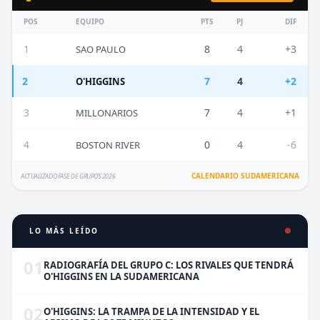
POS
EQUIPO
PTS
PJ
DIF
1
8
4
+3
SAO PAULO
2
7
4
+2
O'HIGGINS
3
7
4
+1
MILLONARIOS
4
0
4
-6
BOSTON RIVER
CALENDARIO SUDAMERICANA
ACTUALIZADO FASE DE GRUPOS 2026
LO MÁS LEÍDO
01
RADIOGRAFÍA DEL GRUPO C: LOS RIVALES QUE TENDRÁ
O'HIGGINS EN LA SUDAMERICANA
02
O'HIGGINS: LA TRAMPA DE LA INTENSIDAD Y EL