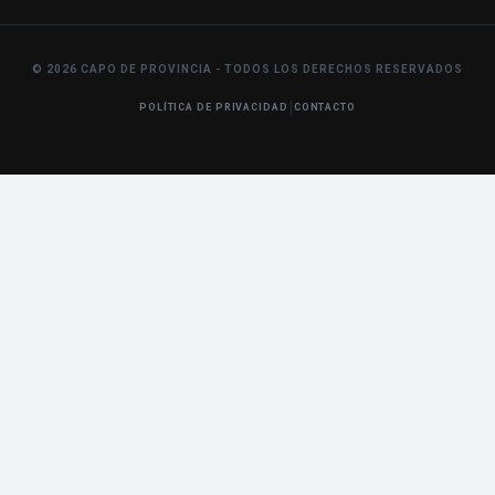
© 2026 CAPO DE PROVINCIA - TODOS LOS DERECHOS RESERVADOS
|
POLÍTICA DE PRIVACIDAD
CONTACTO