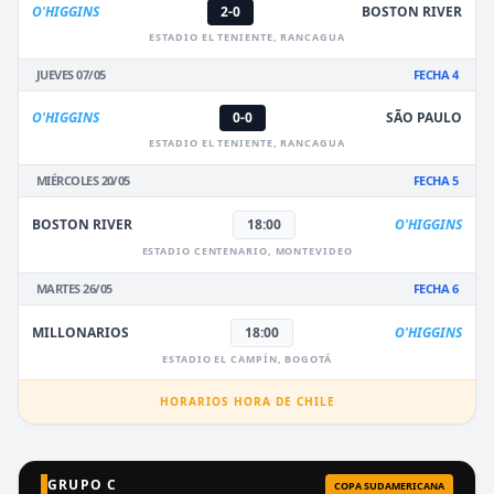
O'HIGGINS
2-0
BOSTON RIVER
ESTADIO EL TENIENTE, RANCAGUA
JUEVES 07/05
FECHA 4
O'HIGGINS
0-0
SÃO PAULO
ESTADIO EL TENIENTE, RANCAGUA
MIÉRCOLES 20/05
FECHA 5
BOSTON RIVER
18:00
O'HIGGINS
ESTADIO CENTENARIO, MONTEVIDEO
MARTES 26/05
FECHA 6
MILLONARIOS
18:00
O'HIGGINS
ESTADIO EL CAMPÍN, BOGOTÁ
HORARIOS HORA DE CHILE
GRUPO C
COPA SUDAMERICANA