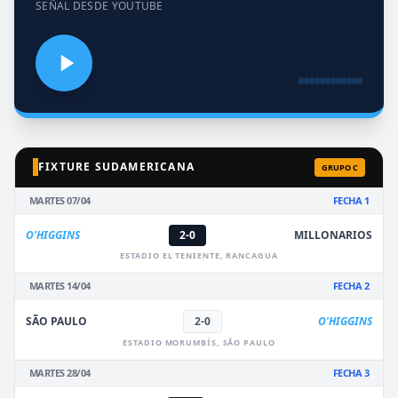
SEÑAL DESDE YOUTUBE
FIXTURE SUDAMERICANA
GRUPO C
MARTES 07/04
FECHA 1
O'HIGGINS
2-0
MILLONARIOS
ESTADIO EL TENIENTE, RANCAGUA
MARTES 14/04
FECHA 2
SÃO PAULO
2-0
O'HIGGINS
ESTADIO MORUMBÍS, SÃO PAULO
MARTES 28/04
FECHA 3