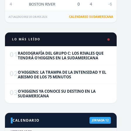
4
0
4
-6
BOSTON RIVER
CALENDARIO SUDAMERICANA
ACTUALIZADO FASE DE GRUPOS 2026
LO MÁS LEÍDO
01
RADIOGRAFÍA DEL GRUPO C: LOS RIVALES QUE
TENDRÁ O'HIGGINS EN LA SUDAMERICANA
02
O'HIGGINS: LA TRAMPA DE LA INTENSIDAD Y EL
ABISMO DE LOS 75 MINUTOS
03
O'HIGGINS YA CONOCE SU DESTINO EN LA
SUDAMERICANA
CALENDARIO
JORNADA 12