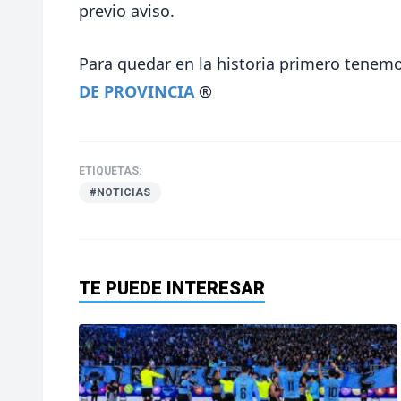
previo aviso.
Para quedar en la historia primero tenemo
DE PROVINCIA
®
ETIQUETAS:
#NOTICIAS
TE PUEDE INTERESAR