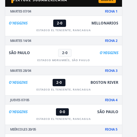
MARTES 07/04
FECHA 1
O'HIGGINS
2-0
MILLONARIOS
ESTADIO EL TENIENTE, RANCAGUA
MARTES 14/04
FECHA 2
SÃO PAULO
2-0
O'HIGGINS
ESTADIO MORUMBÍS, SÃO PAULO
MARTES 28/04
FECHA 3
O'HIGGINS
2-0
BOSTON RIVER
ESTADIO EL TENIENTE, RANCAGUA
JUEVES 07/05
FECHA 4
O'HIGGINS
0-0
SÃO PAULO
ESTADIO EL TENIENTE, RANCAGUA
MIÉRCOLES 20/05
FECHA 5