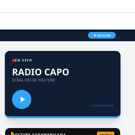
ESCUCHAR
EN VIVO
RADIO CAPO
SEÑAL DESDE YOUTUBE
FIXTURE SUDAMERICANA
GRUPO C