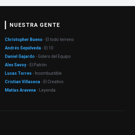
NUESTRA GENTE
Christopher Bueno
- El todo terreno
Andrés Sepúlveda
- El 10
Daniel Gajardo
- Golero del Equipo
Alex Savoy
- El Patrón
Lucas Torres
- Incombustible
Cristian Villaseca
- El Creativo
Matías Aravena
- Leyenda