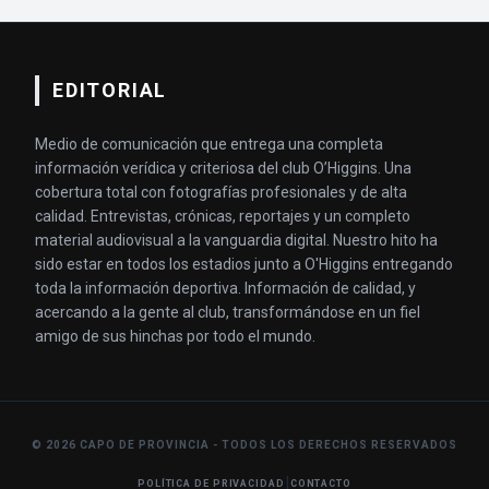
EDITORIAL
Medio de comunicación que entrega una completa
información verídica y criteriosa del club O’Higgins. Una
cobertura total con fotografías profesionales y de alta
calidad. Entrevistas, crónicas, reportajes y un completo
material audiovisual a la vanguardia digital. Nuestro hito ha
sido estar en todos los estadios junto a O'Higgins entregando
toda la información deportiva. Información de calidad, y
acercando a la gente al club, transformándose en un fiel
amigo de sus hinchas por todo el mundo.
© 2026 CAPO DE PROVINCIA - TODOS LOS DERECHOS RESERVADOS
|
POLÍTICA DE PRIVACIDAD
CONTACTO