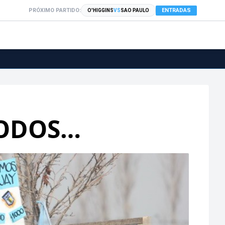
PRÓXIMO PARTIDO:
ENTRADAS
O'HIGGINS
VS
SAO PAULO
TODOS…