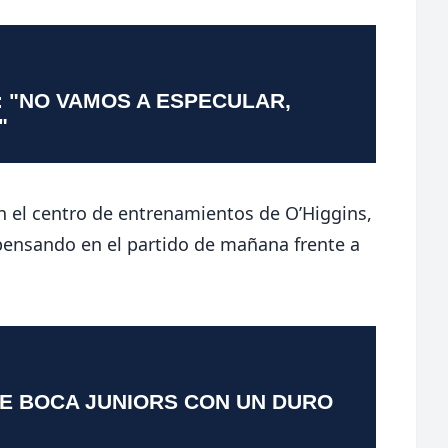
: "NO VAMOS A ESPECULAR,
"
en el centro de entrenamientos de O’Higgins,
pensando en el partido de mañana frente a
TE BOCA JUNIORS CON UN DURO