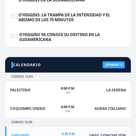
O'HIGGINS EN LA SUDAMERICANA
02
O'HIGGINS: LA TRAMPA DE LA INTENSIDAD Y EL
ABISMO DE LOS 75 MINUTOS
03
O'HIGGINS YA CONOCE SU DESTINO EN LA
SUDAMERICANA
CALENDARIO
JORNADA 12
VIERNES 15/05
8:00 P.M.
PALESTINO
LA SERENA
HRS
8:00 P.M.
COQUIMBO UNIDO
AUDAX ITALIANO
HRS
SÁBADO 16/05
5:30 P.M.
O'HIGGINS
UNIV. CONCEPCIÓN