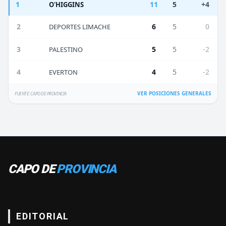
1
11
5
+4
O'HIGGINS
2
6
5
0
DEPORTES LIMACHE
3
5
5
-2
PALESTINO
4
4
5
-2
EVERTON
VER POSICIONES GENERALES
FUENTE: CAPO DE PROVINCIA
CAPO DE
PROVINCIA
EDITORIAL