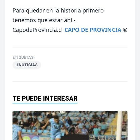
Para quedar en la historia primero
tenemos que estar ahí -
CapodeProvincia.cl
CAPO DE PROVINCIA
®
ETIQUETAS:
#NOTICIAS
TE PUEDE INTERESAR