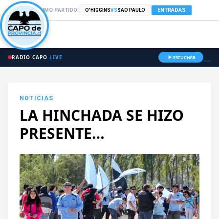
PRÓXIMO PARTIDO:
ENTRADAS
O'HIGGINS
VS
SAO PAULO
RADIO CAPO
LIVE
ESCUCHAR
NOTICIAS
LA HINCHADA SE HIZO
PRESENTE…