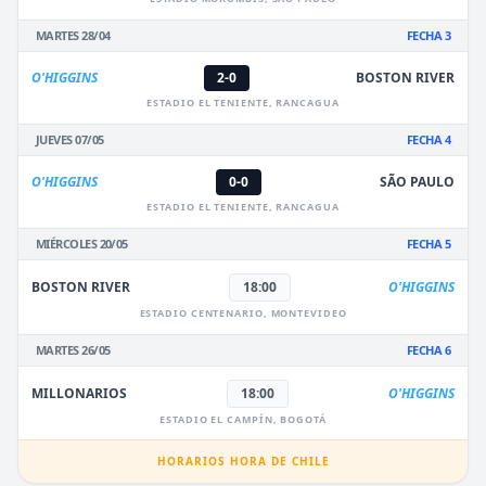
MARTES 28/04
FECHA 3
O'HIGGINS
2-0
BOSTON RIVER
ESTADIO EL TENIENTE, RANCAGUA
JUEVES 07/05
FECHA 4
O'HIGGINS
0-0
SÃO PAULO
ESTADIO EL TENIENTE, RANCAGUA
MIÉRCOLES 20/05
FECHA 5
BOSTON RIVER
18:00
O'HIGGINS
ESTADIO CENTENARIO, MONTEVIDEO
MARTES 26/05
FECHA 6
MILLONARIOS
18:00
O'HIGGINS
ESTADIO EL CAMPÍN, BOGOTÁ
HORARIOS HORA DE CHILE