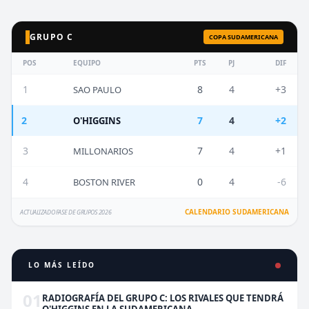
GRUPO C
COPA SUDAMERICANA
POS
EQUIPO
PTS
PJ
DIF
1
8
4
+3
SAO PAULO
2
7
4
+2
O'HIGGINS
3
7
4
+1
MILLONARIOS
4
0
4
-6
BOSTON RIVER
CALENDARIO SUDAMERICANA
ACTUALIZADO FASE DE GRUPOS 2026
LO MÁS LEÍDO
01
RADIOGRAFÍA DEL GRUPO C: LOS RIVALES QUE TENDRÁ