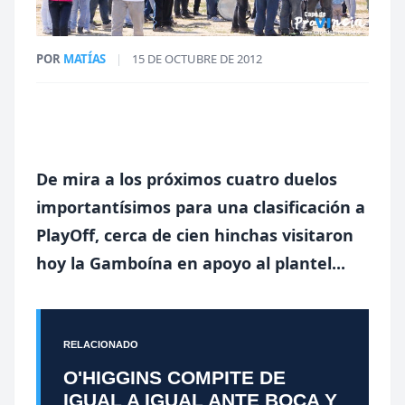
POR
MATÍAS
|
15 DE OCTUBRE DE 2012
De mira a los próximos cuatro duelos
importantísimos para una clasificación a
PlayOff, cerca de cien hinchas visitaron
hoy
la Gamboína
en apoyo al plantel...
RELACIONADO
O'HIGGINS COMPITE DE
IGUAL A IGUAL ANTE BOCA Y