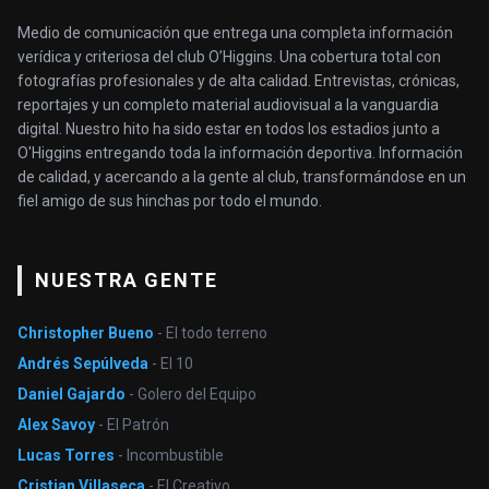
Medio de comunicación que entrega una completa información
verídica y criteriosa del club O’Higgins. Una cobertura total con
fotografías profesionales y de alta calidad. Entrevistas, crónicas,
reportajes y un completo material audiovisual a la vanguardia
digital. Nuestro hito ha sido estar en todos los estadios junto a
O'Higgins entregando toda la información deportiva. Información
de calidad, y acercando a la gente al club, transformándose en un
fiel amigo de sus hinchas por todo el mundo.
NUESTRA GENTE
Christopher Bueno
- El todo terreno
Andrés Sepúlveda
- El 10
Daniel Gajardo
- Golero del Equipo
Alex Savoy
- El Patrón
Lucas Torres
- Incombustible
Cristian Villaseca
- El Creativo