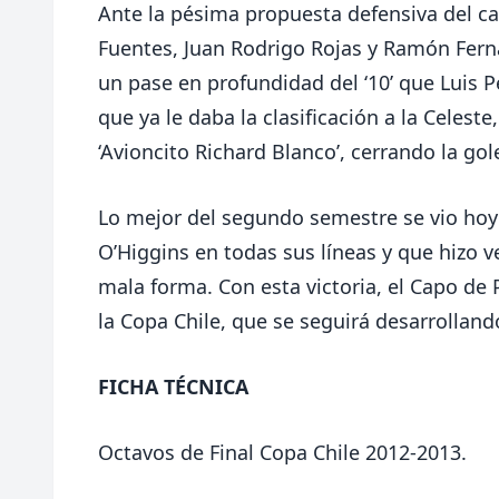
Ante la pésima propuesta defensiva del cac
Fuentes, Juan Rodrigo Rojas y Ramón Fer
un pase en profundidad del ‘10’ que Luis P
que ya le daba la clasificación a la Celeste
‘Avioncito Richard Blanco’, cerrando la gol
Lo mejor del segundo semestre se vio hoy 
O’Higgins en todas sus líneas y que hizo 
mala forma. Con esta victoria, el Capo de
la Copa Chile, que se seguirá desarrollan
FICHA TÉCNICA
Octavos de Final Copa Chile 2012-2013.