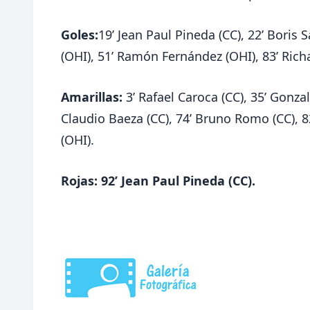
Goles:
19’ Jean Paul Pineda (CC), 22’ Boris 
(OHI), 51’ Ramón Fernández (OHI), 83’ Rich
Amarillas:
3’ Rafael Caroca (CC), 35’ Gonzal
Claudio Baeza (CC), 74’ Bruno Romo (CC), 82
(OHI).
Rojas:
92’ Jean Paul Pineda (CC).