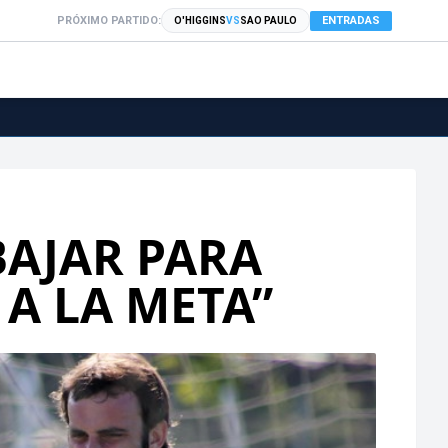
PRÓXIMO PARTIDO:
ENTRADAS
O'HIGGINS
VS
SAO PAULO
BAJAR PARA
A LA META”