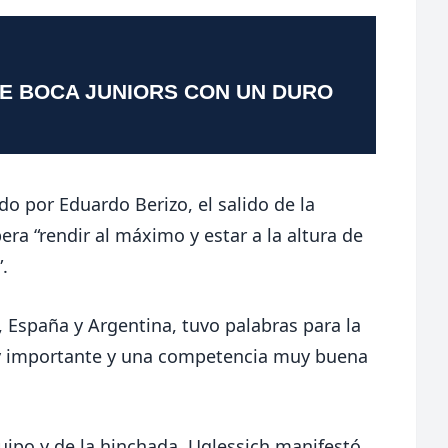
TE BOCA JUNIORS CON UN DURO
do por Eduardo Berizo, el salido de la
era “rendir al máximo y estar a la altura de
.
, España y Argentina, tuvo palabras para la
uy importante y una competencia muy buena
uipo y de la hinchada, Uglessich manifestó