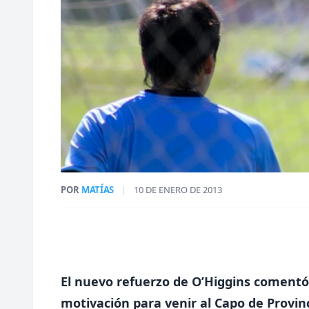
POR
MATÍAS
|
10 DE ENERO DE 2013
El nuevo refuerzo de O’Higgins comentó
motivación para venir al Capo de Provinci