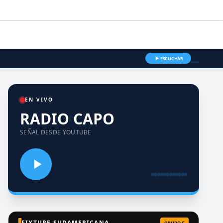
ESCUCHAR
EN VIVO
RADIO CAPO
SEÑAL DESDE YOUTUBE
FIXTURE SUDAMERICANA
GRUPO C