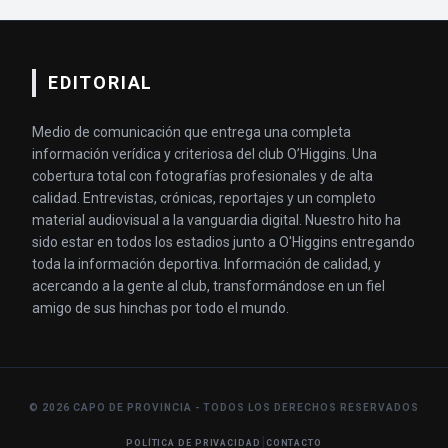
EDITORIAL
Medio de comunicación que entrega una completa
información verídica y criteriosa del club O’Higgins. Una
cobertura total con fotografías profesionales y de alta
calidad. Entrevistas, crónicas, reportajes y un completo
material audiovisual a la vanguardia digital. Nuestro hito ha
sido estar en todos los estadios junto a O'Higgins entregando
toda la información deportiva. Información de calidad, y
acercando a la gente al club, transformándose en un fiel
amigo de sus hinchas por todo el mundo.
© 2026 CAPO DE PROVINCIA - TODOS LOS DERECHOS RESERVADOS
|
POLÍTICA DE PRIVACIDAD
CONTACTO