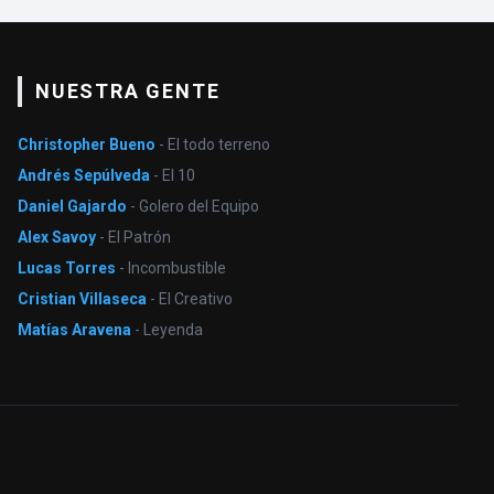
NUESTRA GENTE
Christopher Bueno
- El todo terreno
Andrés Sepúlveda
- El 10
Daniel Gajardo
- Golero del Equipo
Alex Savoy
- El Patrón
Lucas Torres
- Incombustible
Cristian Villaseca
- El Creativo
Matías Aravena
- Leyenda