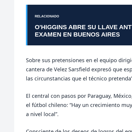
RELACIONADO
O'HIGGINS ABRE SU LLAVE AN
EXAMEN EN BUENOS AIRES
Sobre sus pretensiones en el equipo dirigi
cantera de Velez Sarsfield expresó que esp
las circunstancias que el técnico pretenda”
El central con pasos por Paraguay, México
el fútbol chileno: “Hay un crecimiento m
a nivel local”.
Consciente de los deseos de logros del eq