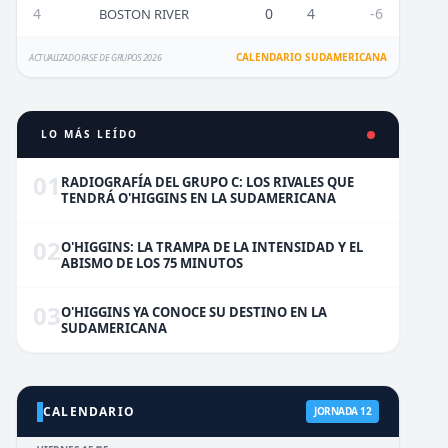
4
0
4
-6
BOSTON RIVER
CALENDARIO SUDAMERICANA
ACTUALIZADO FASE DE GRUPOS 2026
LO MÁS LEÍDO
01
RADIOGRAFÍA DEL GRUPO C: LOS RIVALES QUE
TENDRÁ O'HIGGINS EN LA SUDAMERICANA
02
O'HIGGINS: LA TRAMPA DE LA INTENSIDAD Y EL
ABISMO DE LOS 75 MINUTOS
03
O'HIGGINS YA CONOCE SU DESTINO EN LA
SUDAMERICANA
CALENDARIO
JORNADA 12