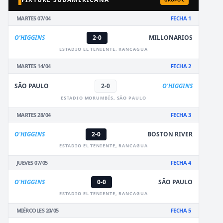
MARTES 07/04
FECHA 1
O'HIGGINS
2-0
MILLONARIOS
ESTADIO EL TENIENTE, RANCAGUA
MARTES 14/04
FECHA 2
SÃO PAULO
2-0
O'HIGGINS
ESTADIO MORUMBÍS, SÃO PAULO
MARTES 28/04
FECHA 3
O'HIGGINS
2-0
BOSTON RIVER
ESTADIO EL TENIENTE, RANCAGUA
JUEVES 07/05
FECHA 4
O'HIGGINS
0-0
SÃO PAULO
ESTADIO EL TENIENTE, RANCAGUA
MIÉRCOLES 20/05
FECHA 5