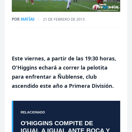
POR
MATÍAS
|
21 DE FEBRERO DE 2013
Este viernes, a partir de las 19:30 horas,
O'Higgins echará a correr la pelotita
para enfrentar a Ñublense, club
ascendido este año a Primera División.
RELACIONADO
O'HIGGINS COMPITE DE
IGUAL A IGUAL ANTE BOCA Y