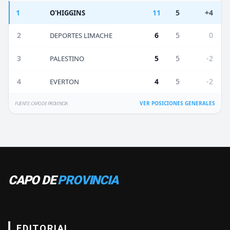
1
11
5
+4
O'HIGGINS
2
6
5
0
DEPORTES LIMACHE
3
5
5
-2
PALESTINO
4
4
5
-2
EVERTON
VER POSICIONES GENERALES
FUENTE: CAPO DE PROVINCIA
CAPO DE
PROVINCIA
EDITORIAL