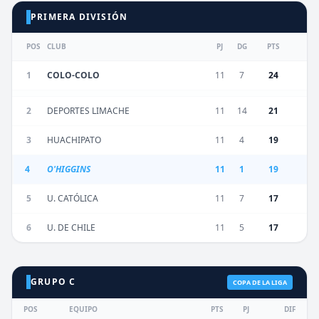
PRIMERA DIVISIÓN
POS
CLUB
PJ
DG
PTS
1
COLO-COLO
11
7
24
2
DEPORTES LIMACHE
11
14
21
3
HUACHIPATO
11
4
19
4
O'HIGGINS
11
1
19
5
U. CATÓLICA
11
7
17
6
U. DE CHILE
11
5
17
GRUPO C
COPA DE LA LIGA
POS
EQUIPO
PTS
PJ
DIF