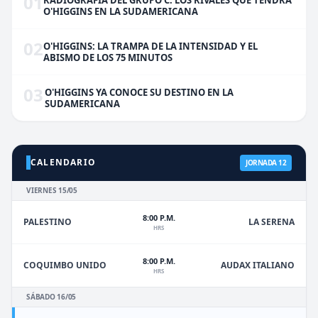
01
O'HIGGINS EN LA SUDAMERICANA
02
O'HIGGINS: LA TRAMPA DE LA INTENSIDAD Y EL
ABISMO DE LOS 75 MINUTOS
03
O'HIGGINS YA CONOCE SU DESTINO EN LA
SUDAMERICANA
CALENDARIO
JORNADA 12
VIERNES 15/05
8:00 P.M.
PALESTINO
LA SERENA
HRS
8:00 P.M.
COQUIMBO UNIDO
AUDAX ITALIANO
HRS
SÁBADO 16/05