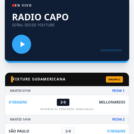
EN VIVO
RADIO CAPO
SEÑAL DESDE YOUTUBE
FIXTURE SUDAMERICANA
GRUPO C
MARTES 07/04
FECHA 1
O'HIGGINS
2-0
MILLONARIOS
ESTADIO EL TENIENTE, RANCAGUA
MARTES 14/04
FECHA 2
SÃO PAULO
2-0
O'HIGGINS