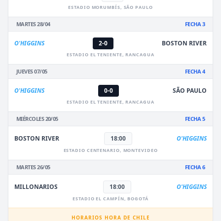
ESTADIO MORUMBÍS, SÃO PAULO
MARTES 28/04
FECHA 3
O'HIGGINS
2-0
BOSTON RIVER
ESTADIO EL TENIENTE, RANCAGUA
JUEVES 07/05
FECHA 4
O'HIGGINS
0-0
SÃO PAULO
ESTADIO EL TENIENTE, RANCAGUA
MIÉRCOLES 20/05
FECHA 5
BOSTON RIVER
18:00
O'HIGGINS
ESTADIO CENTENARIO, MONTEVIDEO
MARTES 26/05
FECHA 6
MILLONARIOS
18:00
O'HIGGINS
ESTADIO EL CAMPÍN, BOGOTÁ
HORARIOS HORA DE CHILE