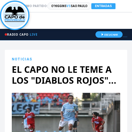
PRÓXIMO PARTIDO:
ENTRADAS
O'HIGGINS
VS
SAO PAULO
RADIO CAPO
LIVE
ESCUCHAR
NOTICIAS
EL CAPO NO LE TEME A
LOS "DIABLOS ROJOS"...