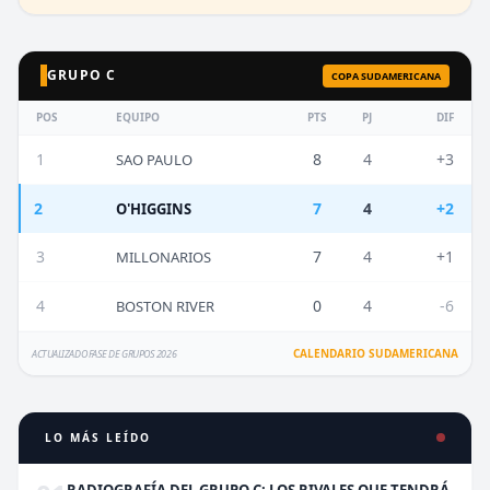
GRUPO C
COPA SUDAMERICANA
POS
EQUIPO
PTS
PJ
DIF
1
8
4
+3
SAO PAULO
2
7
4
+2
O'HIGGINS
3
7
4
+1
MILLONARIOS
4
0
4
-6
BOSTON RIVER
CALENDARIO SUDAMERICANA
ACTUALIZADO FASE DE GRUPOS 2026
LO MÁS LEÍDO
RADIOGRAFÍA DEL GRUPO C: LOS RIVALES QUE TENDRÁ