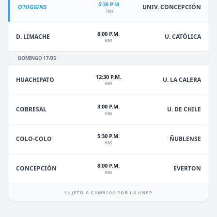
5:30 P.M.
O'HIGGINS
UNIV. CONCEPCIÓN
HRS
8:00 P.M.
D. LIMACHE
U. CATÓLICA
HRS
DOMINGO 17/05
12:30 P.M.
HUACHIPATO
U. LA CALERA
HRS
3:00 P.M.
U. DE CHILE
COBRESAL
HRS
5:30 P.M.
ÑUBLENSE
COLO-COLO
HRS
8:00 P.M.
EVERTON
CONCEPCIÓN
HRS
SUJETO A CAMBIOS POR LA ANFP