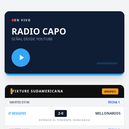
EN VIVO
RADIO CAPO
SEÑAL DESDE YOUTUBE
FIXTURE SUDAMERICANA
GRUPO C
MARTES 07/04
FECHA 1
O'HIGGINS
2-0
MILLONARIOS
ESTADIO EL TENIENTE, RANCAGUA