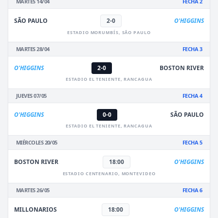
MARTES 14/04
FECHA 2
SÃO PAULO
2-0
O'HIGGINS
ESTADIO MORUMBÍS, SÃO PAULO
MARTES 28/04
FECHA 3
O'HIGGINS
2-0
BOSTON RIVER
ESTADIO EL TENIENTE, RANCAGUA
JUEVES 07/05
FECHA 4
O'HIGGINS
0-0
SÃO PAULO
ESTADIO EL TENIENTE, RANCAGUA
MIÉRCOLES 20/05
FECHA 5
BOSTON RIVER
18:00
O'HIGGINS
ESTADIO CENTENARIO, MONTEVIDEO
MARTES 26/05
FECHA 6
MILLONARIOS
18:00
O'HIGGINS