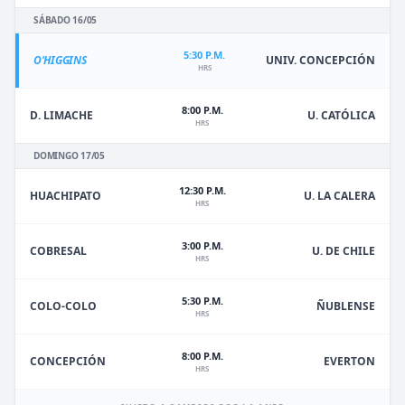
SÁBADO 16/05
5:30 P.M.
O'HIGGINS
UNIV. CONCEPCIÓN
HRS
8:00 P.M.
D. LIMACHE
U. CATÓLICA
HRS
DOMINGO 17/05
12:30 P.M.
HUACHIPATO
U. LA CALERA
HRS
3:00 P.M.
U. DE CHILE
COBRESAL
HRS
5:30 P.M.
ÑUBLENSE
COLO-COLO
HRS
8:00 P.M.
EVERTON
CONCEPCIÓN
HRS