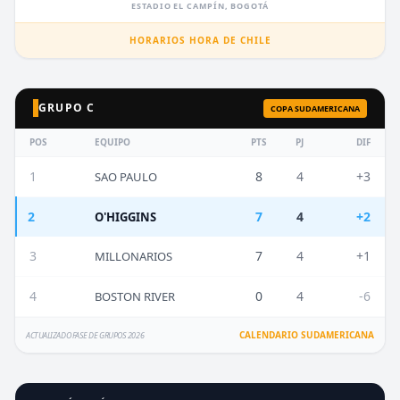
ESTADIO EL CAMPÍN, BOGOTÁ
HORARIOS HORA DE CHILE
GRUPO C
COPA SUDAMERICANA
POS
EQUIPO
PTS
PJ
DIF
1
8
4
+3
SAO PAULO
2
7
4
+2
O'HIGGINS
3
7
4
+1
MILLONARIOS
4
0
4
-6
BOSTON RIVER
CALENDARIO SUDAMERICANA
ACTUALIZADO FASE DE GRUPOS 2026