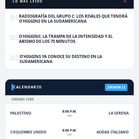
LO MÁS LEÍDO
01
RADIOGRAFÍA DEL GRUPO C: LOS RIVALES QUE TENDRÁ
O'HIGGINS EN LA SUDAMERICANA
02
O'HIGGINS: LA TRAMPA DE LA INTENSIDAD Y EL
ABISMO DE LOS 75 MINUTOS
03
O'HIGGINS YA CONOCE SU DESTINO EN LA
SUDAMERICANA
CALENDARIO
JORNADA 12
VIERNES 15/05
8:00 P.M.
PALESTINO
LA SERENA
HRS
8:00 P.M.
COQUIMBO UNIDO
AUDAX ITALIANO
HRS