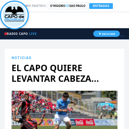
PRÓXIMO PARTIDO:
ENTRADAS
O'HIGGINS
VS
SAO PAULO
RADIO CAPO
LIVE
ESCUCHAR
NOTICIAS
EL CAPO QUIERE
LEVANTAR CABEZA...