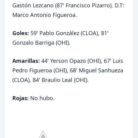
Gastón Lezcano (87' Francisco Pizarro). D.T:
Marco Antonio Figueroa.
Goles:
59' Pablo González (CLOA), 81'
Gonzalo Barriga (OHI).
Amarillas:
44' Yerson Opazo (OHI), 67' Luis
Pedro Figueroa (OHI), 68' Miguel Sanhueza
(CLOA), 84' Braulio Leal (OHI).
Rojas:
No hubo.