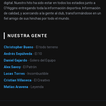
digital. Nuestro hito ha sido estar en todos los estadios junto a
O'Higgins entregando toda la información deportiva. Información
de calidad, y acercando a la gente al club, transformándose en un
fiel amigo de sus hinchas por todo el mundo.
NUESTRA GENTE
Christopher Bueno
- El todo terreno
Andrés Sepúlveda
- El 10
Daniel Gajardo
- Golero del Equipo
Alex Savoy
- El Patrón
Lucas Torres
- Incombustible
Cristian Villaseca
- El Creativo
Matías Aravena
- Leyenda