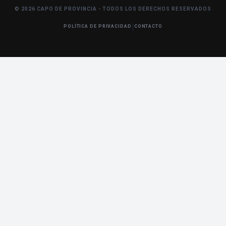
© 2026 CAPO DE PROVINCIA - TODOS LOS DERECHOS RESERVADOS
|
POLÍTICA DE PRIVACIDAD
CONTACTO