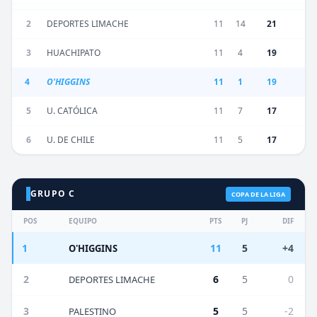
2
DEPORTES LIMACHE
11
14
21
3
HUACHIPATO
11
4
19
4
O'HIGGINS
11
1
19
5
U. CATÓLICA
11
7
17
6
U. DE CHILE
11
5
17
GRUPO C
COPA DE LA LIGA
POS
EQUIPO
PTS
PJ
DIF
1
11
5
+4
O'HIGGINS
2
6
5
0
DEPORTES LIMACHE
3
5
5
-2
PALESTINO