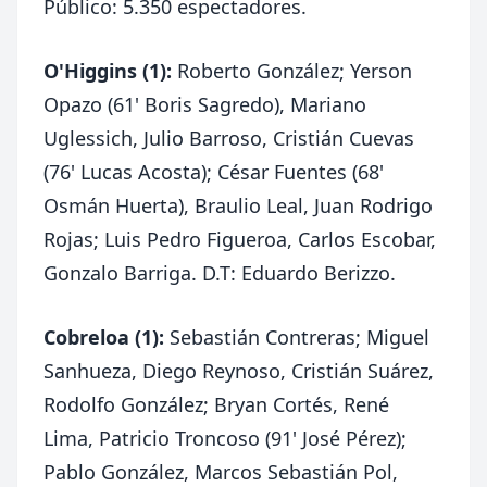
Público: 5.350 espectadores.
O'Higgins (1):
Roberto González; Yerson
Opazo (61' Boris Sagredo), Mariano
Uglessich, Julio Barroso, Cristián Cuevas
(76' Lucas Acosta); César Fuentes (68'
Osmán Huerta), Braulio Leal, Juan Rodrigo
Rojas; Luis Pedro Figueroa, Carlos Escobar,
Gonzalo Barriga. D.T: Eduardo Berizzo.
Cobreloa (1):
Sebastián Contreras; Miguel
Sanhueza, Diego Reynoso, Cristián Suárez,
Rodolfo González; Bryan Cortés, René
Lima, Patricio Troncoso (91' José Pérez);
Pablo González, Marcos Sebastián Pol,