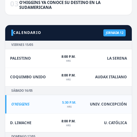
03
O'HIGGINS YA CONOCE SU DESTINO EN LA
SUDAMERICANA
CALENDARIO
JORNADA 12
VIERNES 15/05
8:00 P.M.
PALESTINO
LA SERENA
HRS
8:00 P.M.
COQUIMBO UNIDO
AUDAX ITALIANO
HRS
SÁBADO 16/05
5:30 P.M.
O'HIGGINS
UNIV. CONCEPCIÓN
HRS
8:00 P.M.
D. LIMACHE
U. CATÓLICA
HRS
DOMINGO 17/05