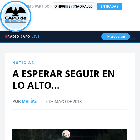
PRÓXIMO PARTIDO:
ENTRADAS
O'HIGGINS
VS
SAO PAULO
RADIO CAPO
LIVE
ESCUCHAR
NOTICIAS
A ESPERAR SEGUIR EN
LO ALTO...
POR
MATÍAS
|
4 DE MAYO DE 2013