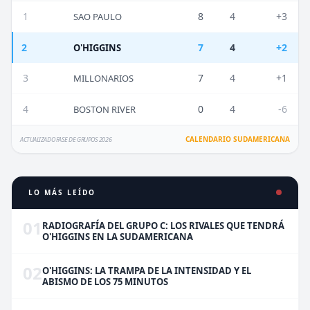
1
8
4
+3
SAO PAULO
2
7
4
+2
O'HIGGINS
3
7
4
+1
MILLONARIOS
4
0
4
-6
BOSTON RIVER
CALENDARIO SUDAMERICANA
ACTUALIZADO FASE DE GRUPOS 2026
LO MÁS LEÍDO
01
RADIOGRAFÍA DEL GRUPO C: LOS RIVALES QUE TENDRÁ
O'HIGGINS EN LA SUDAMERICANA
02
O'HIGGINS: LA TRAMPA DE LA INTENSIDAD Y EL
ABISMO DE LOS 75 MINUTOS