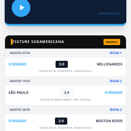
FIXTURE SUDAMERICANA
GRUPO C
MARTES 07/04
FECHA 1
O'HIGGINS
2-0
MILLONARIOS
ESTADIO EL TENIENTE, RANCAGUA
MARTES 14/04
FECHA 2
SÃO PAULO
2-0
O'HIGGINS
ESTADIO MORUMBÍS, SÃO PAULO
MARTES 28/04
FECHA 3
O'HIGGINS
2-0
BOSTON RIVER
ESTADIO EL TENIENTE, RANCAGUA