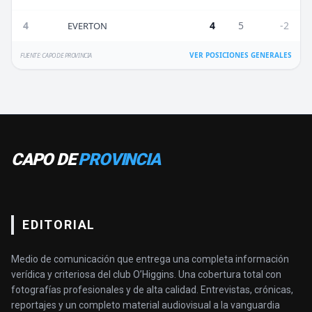
4
4
5
-2
EVERTON
VER POSICIONES GENERALES
FUENTE: CAPO DE PROVINCIA
CAPO DE
PROVINCIA
EDITORIAL
Medio de comunicación que entrega una completa información
verídica y criteriosa del club O’Higgins. Una cobertura total con
fotografías profesionales y de alta calidad. Entrevistas, crónicas,
reportajes y un completo material audiovisual a la vanguardia