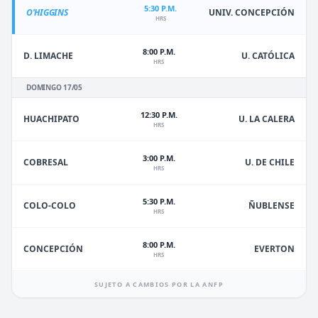
5:30 P.M.
O'HIGGINS
UNIV. CONCEPCIÓN
HRS
8:00 P.M.
D. LIMACHE
U. CATÓLICA
HRS
DOMINGO 17/05
12:30 P.M.
HUACHIPATO
U. LA CALERA
HRS
3:00 P.M.
U. DE CHILE
COBRESAL
HRS
5:30 P.M.
ÑUBLENSE
COLO-COLO
HRS
8:00 P.M.
EVERTON
CONCEPCIÓN
HRS
SUJETO A CAMBIOS POR LA ANFP