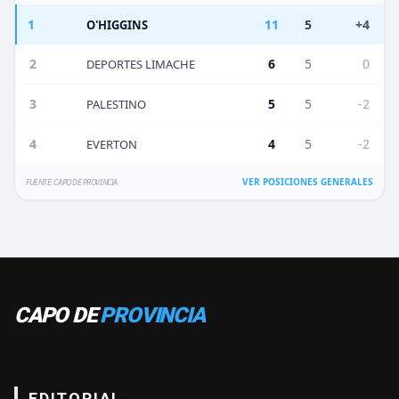
1
11
5
+4
O'HIGGINS
2
6
5
0
DEPORTES LIMACHE
3
5
5
-2
PALESTINO
4
4
5
-2
EVERTON
VER POSICIONES GENERALES
FUENTE: CAPO DE PROVINCIA
CAPO DE
PROVINCIA
EDITORIAL