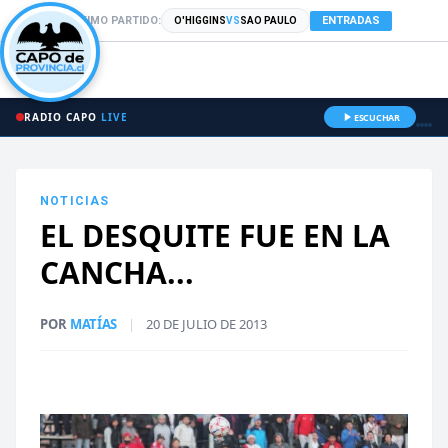
PRÓXIMO PARTIDO:
ENTRADAS
O'HIGGINS
VS
SAO PAULO
RADIO CAPO
LIVE
ESCUCHAR
NOTICIAS
EL DESQUITE FUE EN LA
CANCHA...
POR
MATÍAS
|
20 DE JULIO DE 2013