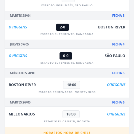
ESTADIO MORUMBÍS, SÃO PAULO
MARTES 28/04
FECHA 3
O'HIGGINS
2-0
BOSTON RIVER
ESTADIO EL TENIENTE, RANCAGUA
JUEVES 07/05
FECHA 4
O'HIGGINS
0-0
SÃO PAULO
ESTADIO EL TENIENTE, RANCAGUA
MIÉRCOLES 20/05
FECHA 5
BOSTON RIVER
18:00
O'HIGGINS
ESTADIO CENTENARIO, MONTEVIDEO
MARTES 26/05
FECHA 6
MILLONARIOS
18:00
O'HIGGINS
ESTADIO EL CAMPÍN, BOGOTÁ
HORARIOS HORA DE CHILE