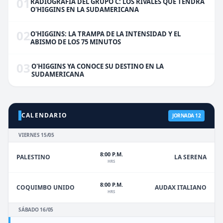
01
RADIOGRAFÍA DEL GRUPO C: LOS RIVALES QUE TENDRÁ
O'HIGGINS EN LA SUDAMERICANA
02
O'HIGGINS: LA TRAMPA DE LA INTENSIDAD Y EL
ABISMO DE LOS 75 MINUTOS
03
O'HIGGINS YA CONOCE SU DESTINO EN LA
SUDAMERICANA
CALENDARIO
JORNADA 12
VIERNES 15/05
8:00 P.M.
PALESTINO
LA SERENA
HRS
8:00 P.M.
COQUIMBO UNIDO
AUDAX ITALIANO
HRS
SÁBADO 16/05