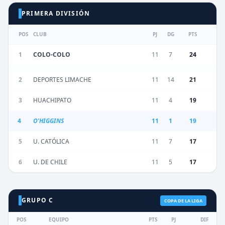
PRIMERA DIVISIÓN
POS
CLUB
PJ
DG
PTS
1
COLO-COLO
11
7
24
2
DEPORTES LIMACHE
11
14
21
3
HUACHIPATO
11
4
19
4
O'HIGGINS
11
1
19
5
U. CATÓLICA
11
7
17
6
U. DE CHILE
11
5
17
GRUPO C
COPA DE LA LIGA
POS
EQUIPO
PTS
PJ
DIF