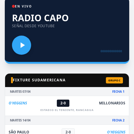
EN VIVO
RADIO CAPO
SEÑAL DESDE YOUTUBE
FIXTURE SUDAMERICANA
GRUPO C
MARTES 07/04
FECHA 1
O'HIGGINS
2-0
MILLONARIOS
ESTADIO EL TENIENTE, RANCAGUA
MARTES 14/04
FECHA 2
SÃO PAULO
2-0
O'HIGGINS