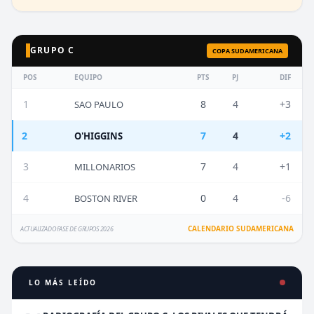
GRUPO C
COPA SUDAMERICANA
POS
EQUIPO
PTS
PJ
DIF
1
8
4
+3
SAO PAULO
2
7
4
+2
O'HIGGINS
3
7
4
+1
MILLONARIOS
4
0
4
-6
BOSTON RIVER
CALENDARIO SUDAMERICANA
ACTUALIZADO FASE DE GRUPOS 2026
LO MÁS LEÍDO