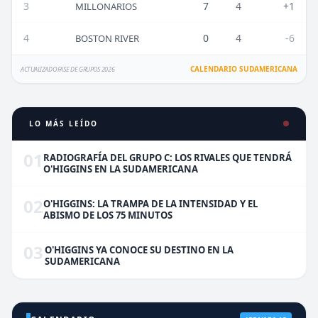
3
7
4
+1
MILLONARIOS
4
0
4
-6
BOSTON RIVER
CALENDARIO SUDAMERICANA
ACTUALIZADO FASE DE GRUPOS 2026
LO MÁS LEÍDO
01
RADIOGRAFÍA DEL GRUPO C: LOS RIVALES QUE TENDRÁ
O'HIGGINS EN LA SUDAMERICANA
02
O'HIGGINS: LA TRAMPA DE LA INTENSIDAD Y EL
ABISMO DE LOS 75 MINUTOS
03
O'HIGGINS YA CONOCE SU DESTINO EN LA
SUDAMERICANA