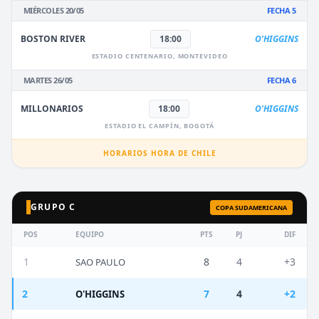
MIÉRCOLES 20/05
FECHA 5
BOSTON RIVER
18:00
O'HIGGINS
ESTADIO CENTENARIO, MONTEVIDEO
MARTES 26/05
FECHA 6
MILLONARIOS
18:00
O'HIGGINS
ESTADIO EL CAMPÍN, BOGOTÁ
HORARIOS HORA DE CHILE
GRUPO C
COPA SUDAMERICANA
POS
EQUIPO
PTS
PJ
DIF
1
8
4
+3
SAO PAULO
2
7
4
+2
O'HIGGINS