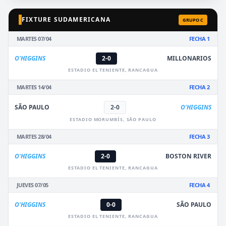
FIXTURE SUDAMERICANA
GRUPO C
MARTES 07/04
FECHA 1
O'HIGGINS
2-0
MILLONARIOS
ESTADIO EL TENIENTE, RANCAGUA
MARTES 14/04
FECHA 2
SÃO PAULO
2-0
O'HIGGINS
ESTADIO MORUMBÍS, SÃO PAULO
MARTES 28/04
FECHA 3
O'HIGGINS
2-0
BOSTON RIVER
ESTADIO EL TENIENTE, RANCAGUA
JUEVES 07/05
FECHA 4
O'HIGGINS
0-0
SÃO PAULO
ESTADIO EL TENIENTE, RANCAGUA