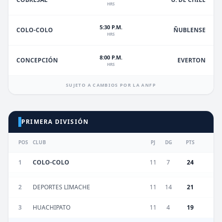
HRS
5:30 P.M.
ÑUBLENSE
COLO-COLO
HRS
8:00 P.M.
EVERTON
CONCEPCIÓN
HRS
SUJETO A CAMBIOS POR LA ANFP
PRIMERA DIVISIÓN
POS
CLUB
PJ
DG
PTS
1
COLO-COLO
11
7
24
2
DEPORTES LIMACHE
11
14
21
3
HUACHIPATO
11
4
19