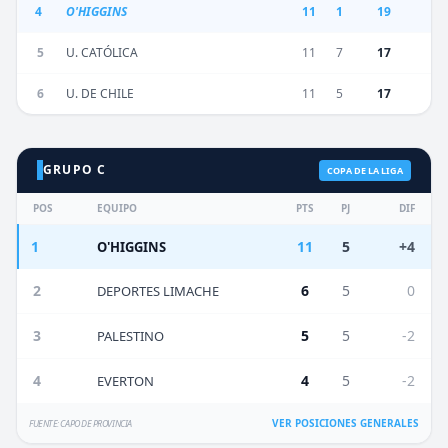
4
O'HIGGINS
11
1
19
5
U. CATÓLICA
11
7
17
6
U. DE CHILE
11
5
17
GRUPO C
COPA DE LA LIGA
POS
EQUIPO
PTS
PJ
DIF
1
11
5
+4
O'HIGGINS
2
6
5
0
DEPORTES LIMACHE
3
5
5
-2
PALESTINO
4
4
5
-2
EVERTON
VER POSICIONES GENERALES
FUENTE: CAPO DE PROVINCIA