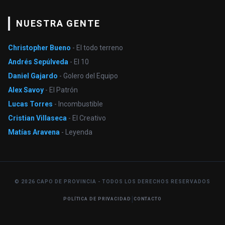
NUESTRA GENTE
Christopher Bueno
- El todo terreno
Andrés Sepúlveda
- El 10
Daniel Gajardo
- Golero del Equipo
Alex Savoy
- El Patrón
Lucas Torres
- Incombustible
Cristian Villaseca
- El Creativo
Matías Aravena
- Leyenda
© 2026 CAPO DE PROVINCIA - TODOS LOS DERECHOS RESERVADOS
|
POLÍTICA DE PRIVACIDAD
CONTACTO