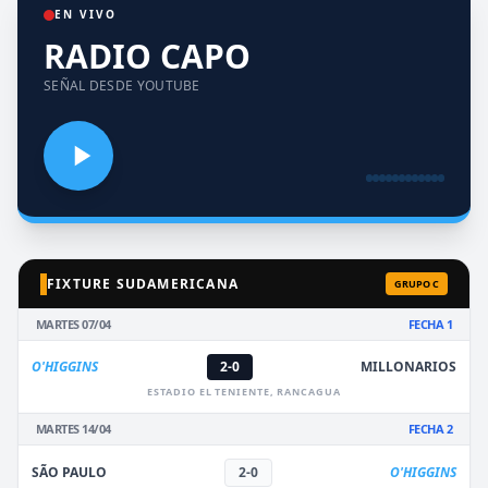
EN VIVO
RADIO CAPO
SEÑAL DESDE YOUTUBE
FIXTURE SUDAMERICANA
GRUPO C
MARTES 07/04
FECHA 1
O'HIGGINS
2-0
MILLONARIOS
ESTADIO EL TENIENTE, RANCAGUA
MARTES 14/04
FECHA 2
SÃO PAULO
2-0
O'HIGGINS