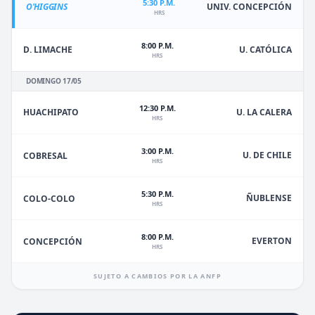
5:30 P.M.
O'HIGGINS
UNIV. CONCEPCIÓN
HRS
8:00 P.M.
D. LIMACHE
U. CATÓLICA
HRS
DOMINGO 17/05
12:30 P.M.
HUACHIPATO
U. LA CALERA
HRS
3:00 P.M.
U. DE CHILE
COBRESAL
HRS
5:30 P.M.
ÑUBLENSE
COLO-COLO
HRS
8:00 P.M.
EVERTON
CONCEPCIÓN
HRS
SUJETO A CAMBIOS POR LA ANFP