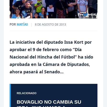
POR
MATÍAS
|
8 DE AGOSTO DE 2013
La iniciativa del diputado Issa Kort por
aprobar el 9 de febrero como “Día
Nacional del Hincha del Fútbol” ha sido
aprobada en la Cámara de Diputados,
ahora pasará al Senado...
RELACIONADO
BOVAGLIO NO CAMBIA SU