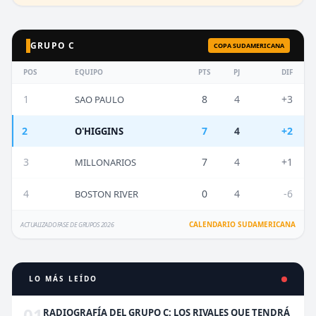
GRUPO C
COPA SUDAMERICANA
POS
EQUIPO
PTS
PJ
DIF
1
8
4
+3
SAO PAULO
2
7
4
+2
O'HIGGINS
3
7
4
+1
MILLONARIOS
4
0
4
-6
BOSTON RIVER
CALENDARIO SUDAMERICANA
ACTUALIZADO FASE DE GRUPOS 2026
LO MÁS LEÍDO
01
RADIOGRAFÍA DEL GRUPO C: LOS RIVALES QUE TENDRÁ