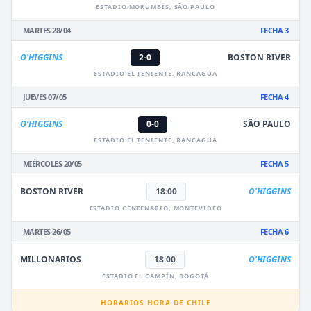
ESTADIO MORUMBÍS, SÃO PAULO
MARTES 28/04
FECHA 3
O'HIGGINS
2-0
BOSTON RIVER
ESTADIO EL TENIENTE, RANCAGUA
JUEVES 07/05
FECHA 4
O'HIGGINS
0-0
SÃO PAULO
ESTADIO EL TENIENTE, RANCAGUA
MIÉRCOLES 20/05
FECHA 5
BOSTON RIVER
18:00
O'HIGGINS
ESTADIO CENTENARIO, MONTEVIDEO
MARTES 26/05
FECHA 6
MILLONARIOS
18:00
O'HIGGINS
ESTADIO EL CAMPÍN, BOGOTÁ
HORARIOS HORA DE CHILE