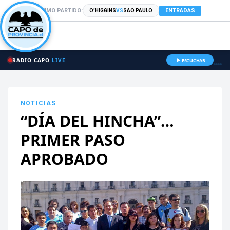
PRÓXIMO PARTIDO:
ENTRADAS
O'HIGGINS
VS
SAO PAULO
RADIO CAPO
LIVE
ESCUCHAR
NOTICIAS
“DÍA DEL HINCHA”…
PRIMER PASO
APROBADO