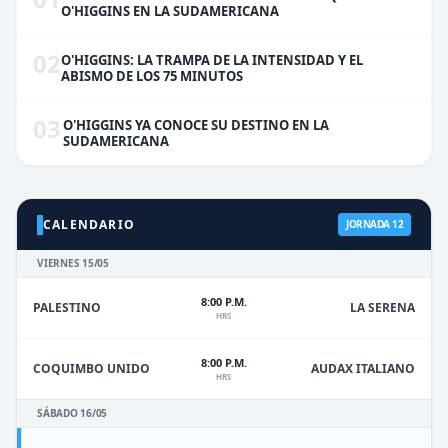
O'HIGGINS EN LA SUDAMERICANA
02
O'HIGGINS: LA TRAMPA DE LA INTENSIDAD Y EL
ABISMO DE LOS 75 MINUTOS
03
O'HIGGINS YA CONOCE SU DESTINO EN LA
SUDAMERICANA
CALENDARIO
JORNADA 12
VIERNES 15/05
8:00 P.M.
PALESTINO
LA SERENA
HRS
8:00 P.M.
COQUIMBO UNIDO
AUDAX ITALIANO
HRS
SÁBADO 16/05