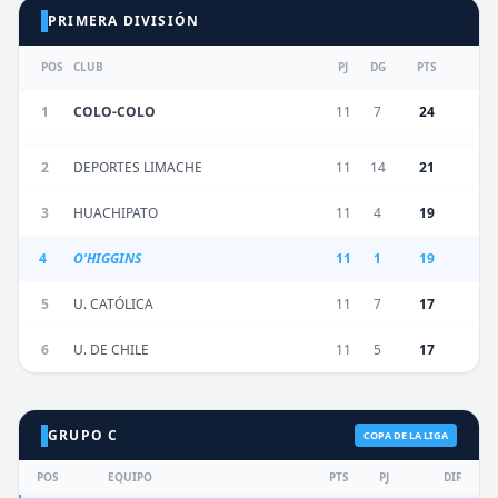
PRIMERA DIVISIÓN
POS
CLUB
PJ
DG
PTS
1
COLO-COLO
11
7
24
2
DEPORTES LIMACHE
11
14
21
3
HUACHIPATO
11
4
19
4
O'HIGGINS
11
1
19
5
U. CATÓLICA
11
7
17
6
U. DE CHILE
11
5
17
GRUPO C
COPA DE LA LIGA
POS
EQUIPO
PTS
PJ
DIF