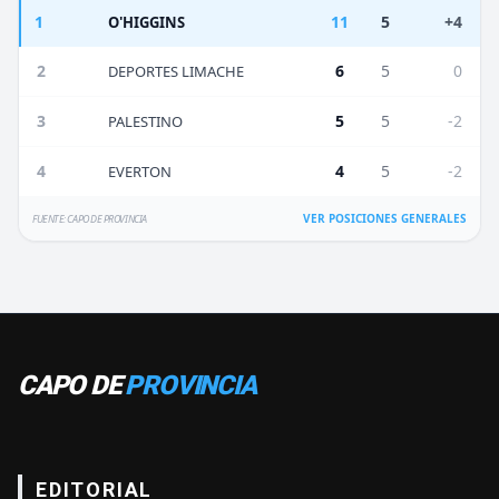
1
11
5
+4
O'HIGGINS
2
6
5
0
DEPORTES LIMACHE
3
5
5
-2
PALESTINO
4
4
5
-2
EVERTON
VER POSICIONES GENERALES
FUENTE: CAPO DE PROVINCIA
CAPO DE
PROVINCIA
EDITORIAL