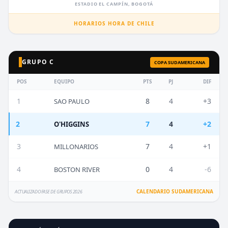
ESTADIO EL CAMPÍN, BOGOTÁ
HORARIOS HORA DE CHILE
GRUPO C
COPA SUDAMERICANA
POS
EQUIPO
PTS
PJ
DIF
1
8
4
+3
SAO PAULO
2
7
4
+2
O'HIGGINS
3
7
4
+1
MILLONARIOS
4
0
4
-6
BOSTON RIVER
CALENDARIO SUDAMERICANA
ACTUALIZADO FASE DE GRUPOS 2026