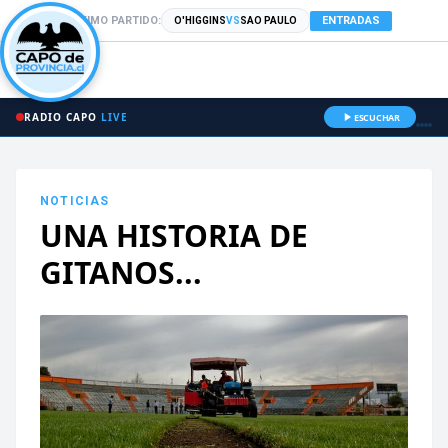
PRÓXIMO PARTIDO:
ENTRADAS
O'HIGGINS
VS
SAO PAULO
RADIO CAPO
LIVE
ESCUCHAR
NOTICIAS
UNA HISTORIA DE
GITANOS...