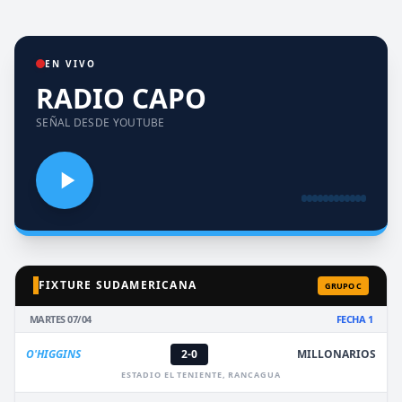
EN VIVO
RADIO CAPO
SEÑAL DESDE YOUTUBE
FIXTURE SUDAMERICANA
GRUPO C
MARTES 07/04
FECHA 1
O'HIGGINS
2-0
MILLONARIOS
ESTADIO EL TENIENTE, RANCAGUA