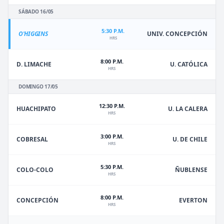
SÁBADO 16/05
5:30 P.M.
O'HIGGINS
UNIV. CONCEPCIÓN
HRS
8:00 P.M.
D. LIMACHE
U. CATÓLICA
HRS
DOMINGO 17/05
12:30 P.M.
HUACHIPATO
U. LA CALERA
HRS
3:00 P.M.
U. DE CHILE
COBRESAL
HRS
5:30 P.M.
ÑUBLENSE
COLO-COLO
HRS
8:00 P.M.
EVERTON
CONCEPCIÓN
HRS