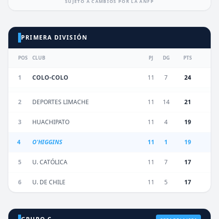
SUJETO A CAMBIOS POR LA ANFP
PRIMERA DIVISIÓN
POS
CLUB
PJ
DG
PTS
1
COLO-COLO
11
7
24
2
DEPORTES LIMACHE
11
14
21
3
HUACHIPATO
11
4
19
4
O'HIGGINS
11
1
19
5
U. CATÓLICA
11
7
17
6
U. DE CHILE
11
5
17