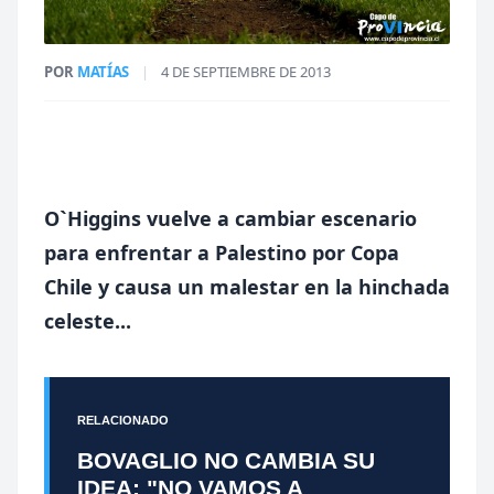
POR
MATÍAS
|
4 DE SEPTIEMBRE DE 2013
O`Higgins vuelve a cambiar escenario
para enfrentar a Palestino por Copa
Chile y causa un malestar en la hinchada
celeste...
RELACIONADO
BOVAGLIO NO CAMBIA SU
IDEA: "NO VAMOS A