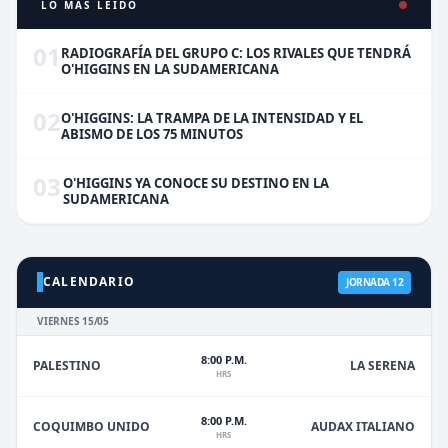
LO MÁS LEÍDO
01
RADIOGRAFÍA DEL GRUPO C: LOS RIVALES QUE TENDRÁ
O'HIGGINS EN LA SUDAMERICANA
02
O'HIGGINS: LA TRAMPA DE LA INTENSIDAD Y EL
ABISMO DE LOS 75 MINUTOS
03
O'HIGGINS YA CONOCE SU DESTINO EN LA
SUDAMERICANA
CALENDARIO
JORNADA 12
VIERNES 15/05
8:00 P.M.
PALESTINO
LA SERENA
HRS
8:00 P.M.
COQUIMBO UNIDO
AUDAX ITALIANO
HRS