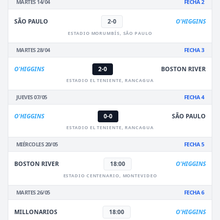
MARTES 14/04
FECHA 2
SÃO PAULO
2-0
O'HIGGINS
ESTADIO MORUMBÍS, SÃO PAULO
MARTES 28/04
FECHA 3
O'HIGGINS
2-0
BOSTON RIVER
ESTADIO EL TENIENTE, RANCAGUA
JUEVES 07/05
FECHA 4
O'HIGGINS
0-0
SÃO PAULO
ESTADIO EL TENIENTE, RANCAGUA
MIÉRCOLES 20/05
FECHA 5
BOSTON RIVER
18:00
O'HIGGINS
ESTADIO CENTENARIO, MONTEVIDEO
MARTES 26/05
FECHA 6
MILLONARIOS
18:00
O'HIGGINS