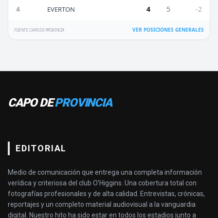
4
4
5
-2
EVERTON
VER POSICIONES GENERALES
FUENTE: CAPO DE PROVINCIA
CAPO DE
PROVINCIA
EDITORIAL
Medio de comunicación que entrega una completa información
verídica y criteriosa del club O’Higgins. Una cobertura total con
fotografías profesionales y de alta calidad. Entrevistas, crónicas,
reportajes y un completo material audiovisual a la vanguardia
digital. Nuestro hito ha sido estar en todos los estadios junto a