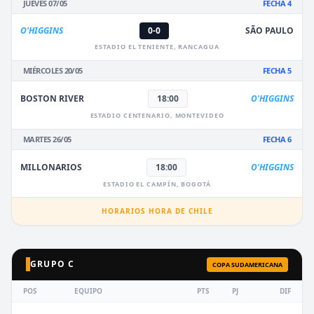
JUEVES 07/05
FECHA 4
O'HIGGINS
0-0
SÃO PAULO
ESTADIO EL TENIENTE, RANCAGUA
MIÉRCOLES 20/05
FECHA 5
BOSTON RIVER
18:00
O'HIGGINS
ESTADIO CENTENARIO, MONTEVIDEO
MARTES 26/05
FECHA 6
MILLONARIOS
18:00
O'HIGGINS
ESTADIO EL CAMPÍN, BOGOTÁ
HORARIOS HORA DE CHILE
GRUPO C
COPA SUDAMERICANA
POS
EQUIPO
PTS
PJ
DIF