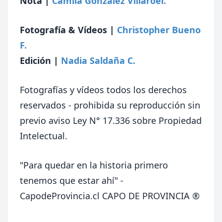
Nota |
Camila González Villaroel.
Fotografía & Vídeos |
Christopher Bueno
F.
Edición
|
Nadia Saldaña C.
Fotografías y vídeos todos los derechos
reservados - prohibida su reproducción sin
previo aviso Ley N° 17.336 sobre Propiedad
Intelectual.
"Para quedar en la historia primero
tenemos que estar ahí" -
CapodeProvincia.cl CAPO DE PROVINCIA ®