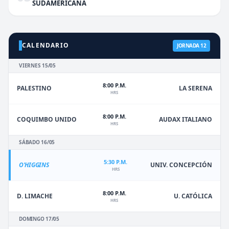
SUDAMERICANA
CALENDARIO
JORNADA 12
VIERNES 15/05
8:00 P.M.
PALESTINO
LA SERENA
HRS
8:00 P.M.
COQUIMBO UNIDO
AUDAX ITALIANO
HRS
SÁBADO 16/05
5:30 P.M.
O'HIGGINS
UNIV. CONCEPCIÓN
HRS
8:00 P.M.
D. LIMACHE
U. CATÓLICA
HRS
DOMINGO 17/05