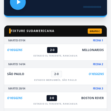
FIXTURE SUDAMERICANA
GRUPO C
MARTES 07/04
FECHA 1
O'HIGGINS
2-0
MILLONARIOS
ESTADIO EL TENIENTE, RANCAGUA
MARTES 14/04
FECHA 2
SÃO PAULO
2-0
O'HIGGINS
ESTADIO MORUMBÍS, SÃO PAULO
MARTES 28/04
FECHA 3
O'HIGGINS
2-0
BOSTON RIVER
ESTADIO EL TENIENTE, RANCAGUA