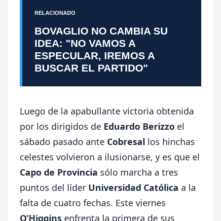
RELACIONADO
BOVAGLIO NO CAMBIA SU
IDEA: "NO VAMOS A
ESPECULAR, IREMOS A
BUSCAR EL PARTIDO"
Luego de la apabullante victoria obtenida
por los dirigidos de
Eduardo Berizzo
el
sábado pasado ante
Cobresal
los hinchas
celestes volvieron a ilusionarse, y es que el
Capo de Provincia
sólo marcha a tres
puntos del líder
Universidad Católica
a la
falta de cuatro fechas. Este viernes
O’Higgins
enfrenta la primera de sus