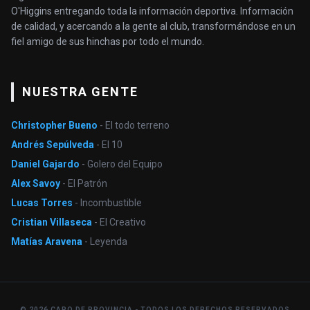
O'Higgins entregando toda la información deportiva. Información
de calidad, y acercando a la gente al club, transformándose en un
fiel amigo de sus hinchas por todo el mundo.
NUESTRA GENTE
Christopher Bueno
- El todo terreno
Andrés Sepúlveda
- El 10
Daniel Gajardo
- Golero del Equipo
Alex Savoy
- El Patrón
Lucas Torres
- Incombustible
Cristian Villaseca
- El Creativo
Matías Aravena
- Leyenda
© 2026 CAPO DE PROVINCIA - TODOS LOS DERECHOS RESERVADOS