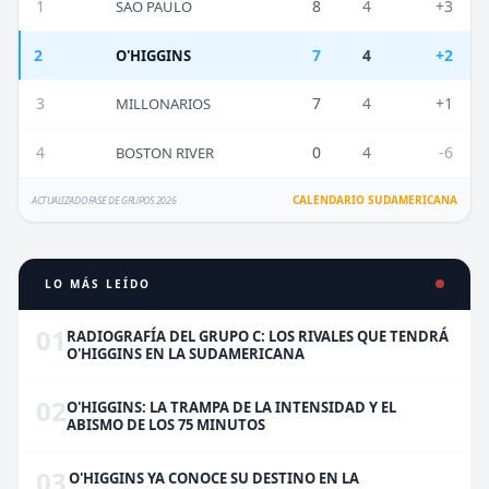
1
8
4
+3
SAO PAULO
2
7
4
+2
O'HIGGINS
3
7
4
+1
MILLONARIOS
4
0
4
-6
BOSTON RIVER
CALENDARIO SUDAMERICANA
ACTUALIZADO FASE DE GRUPOS 2026
LO MÁS LEÍDO
01
RADIOGRAFÍA DEL GRUPO C: LOS RIVALES QUE TENDRÁ
O'HIGGINS EN LA SUDAMERICANA
02
O'HIGGINS: LA TRAMPA DE LA INTENSIDAD Y EL
ABISMO DE LOS 75 MINUTOS
03
O'HIGGINS YA CONOCE SU DESTINO EN LA