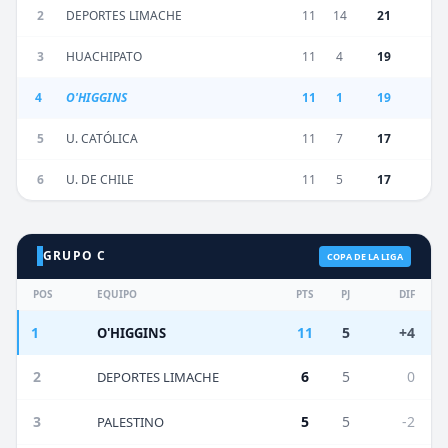
2
DEPORTES LIMACHE
11
14
21
3
HUACHIPATO
11
4
19
4
O'HIGGINS
11
1
19
5
U. CATÓLICA
11
7
17
6
U. DE CHILE
11
5
17
GRUPO C
COPA DE LA LIGA
POS
EQUIPO
PTS
PJ
DIF
1
11
5
+4
O'HIGGINS
2
6
5
0
DEPORTES LIMACHE
3
5
5
-2
PALESTINO