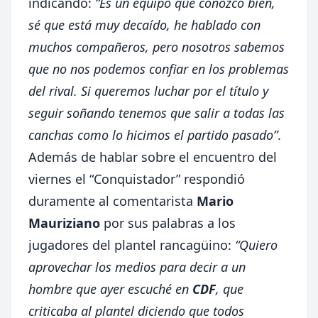
indicando:
“Es un equipo que conozco bien,
sé que está muy decaído, he hablado con
muchos compañeros, pero nosotros sabemos
que no nos podemos confiar en los problemas
del rival. Si queremos luchar por el título y
seguir soñando tenemos que salir a todas las
canchas como lo hicimos el partido pasado”
.
Además de hablar sobre el encuentro del
viernes el “Conquistador” respondió
duramente al comentarista
Mario
Mauriziano
por sus palabras a los
jugadores del plantel rancagüino:
“Quiero
aprovechar los medios para decir a un
hombre que ayer escuché en
CDF
, que
criticaba al plantel diciendo que todos