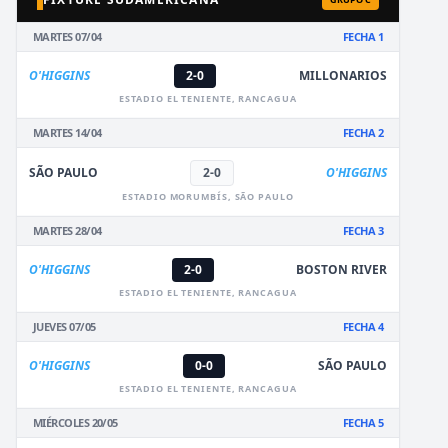
MARTES 07/04
FECHA 1
O'HIGGINS
2-0
MILLONARIOS
ESTADIO EL TENIENTE, RANCAGUA
MARTES 14/04
FECHA 2
SÃO PAULO
2-0
O'HIGGINS
ESTADIO MORUMBÍS, SÃO PAULO
MARTES 28/04
FECHA 3
O'HIGGINS
2-0
BOSTON RIVER
ESTADIO EL TENIENTE, RANCAGUA
JUEVES 07/05
FECHA 4
O'HIGGINS
0-0
SÃO PAULO
ESTADIO EL TENIENTE, RANCAGUA
MIÉRCOLES 20/05
FECHA 5