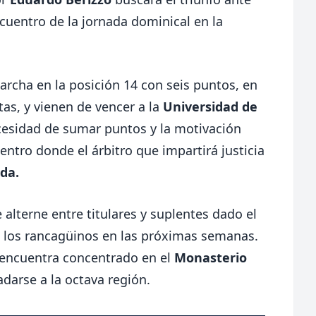
ncuentro de la jornada dominical en la
 marcha en la posición 14 con seis puntos, en
tas, y vienen de vencer a la
Universidad de
ecesidad de sumar puntos y la motivación
ntro donde el árbitro que impartirá justicia
da.
 alterne entre titulares y suplentes dado el
n los rancagüinos en las próximas semanas.
se encuentra concentrado en el
Monasterio
adarse a la octava región.