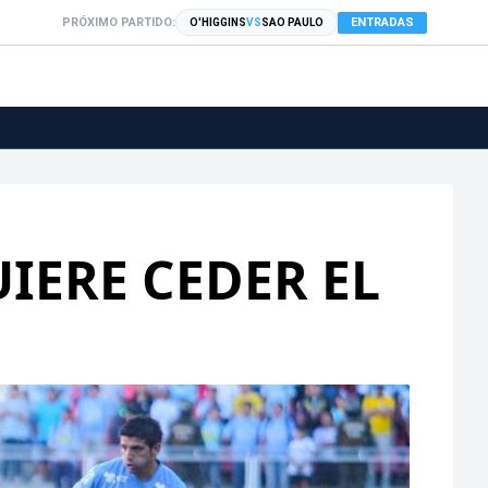
PRÓXIMO PARTIDO:
ENTRADAS
O'HIGGINS
VS
SAO PAULO
IERE CEDER EL