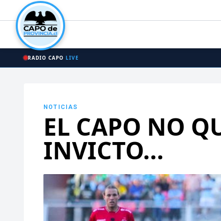
RADIO CAPO
LIVE
NOTICIAS
EL CAPO NO QU
INVICTO...