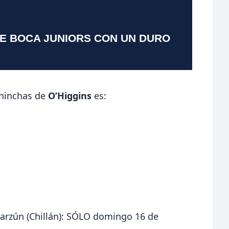
TE BOCA JUNIORS CON UN DURO
 hinchas de
O’Higgins
es:
yarzún (Chillán): SÓLO domingo 16 de