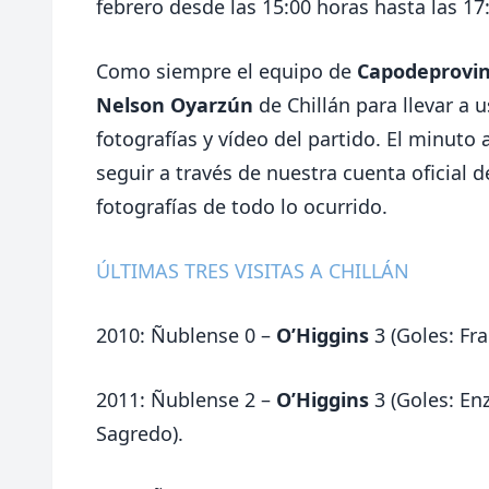
febrero desde las 15:00 horas hasta las 17
Como siempre el equipo de
Capodeprovinc
Nelson Oyarzún
de Chillán para llevar a 
fotografías y vídeo del partido. El minuto
seguir a través de nuestra cuenta oficial d
fotografías de todo lo ocurrido.
ÚLTIMAS TRES VISITAS A CHILLÁN
2010: Ñublense 0 –
O’Higgins
3 (Goles: Fr
2011: Ñublense 2 –
O’Higgins
3 (Goles: En
Sagredo).