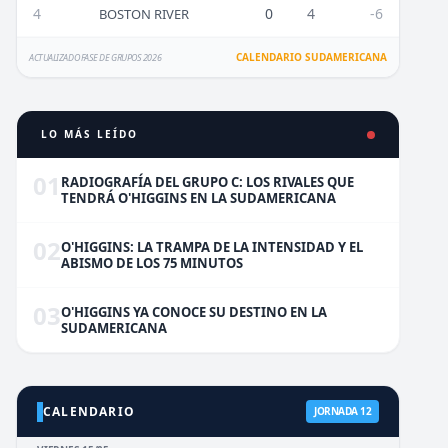
4
0
4
-6
BOSTON RIVER
CALENDARIO SUDAMERICANA
ACTUALIZADO FASE DE GRUPOS 2026
LO MÁS LEÍDO
01
RADIOGRAFÍA DEL GRUPO C: LOS RIVALES QUE
TENDRÁ O'HIGGINS EN LA SUDAMERICANA
02
O'HIGGINS: LA TRAMPA DE LA INTENSIDAD Y EL
ABISMO DE LOS 75 MINUTOS
03
O'HIGGINS YA CONOCE SU DESTINO EN LA
SUDAMERICANA
CALENDARIO
JORNADA 12