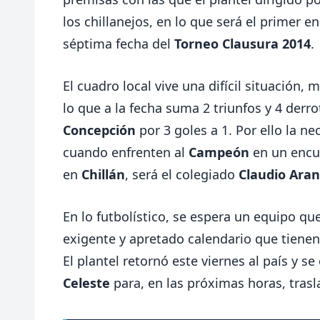
los chillanejos, en lo que será el primer e
séptima fecha del
Torneo Clausura 2014
.
El cuadro local vive una difícil situación,
lo que a la fecha suma 2 triunfos y 4 derro
Concepción
por 3 goles a 1. Por ello la n
cuando enfrenten al
Campeón
en un encue
en
Chillán
, será el colegiado
Claudio Aran
En lo futbolístico, se espera un equipo que
exigente y apretado calendario que tiene
El plantel retornó este viernes al país y 
Celeste
para, en las próximas horas, trasl