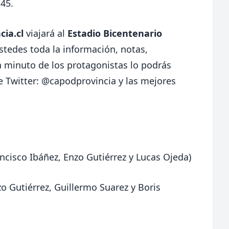
:45.
ia.cl
viajará al
Estadio Bicentenario
ustedes toda la información, notas,
 a minuto de los protagonistas lo podrás
e Twitter:
@capodprovincia
y las mejores
ancisco Ibáñez, Enzo Gutiérrez y Lucas Ojeda)
zo Gutiérrez, Guillermo Suarez y Boris