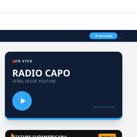
ESCUCHAR
EN VIVO
RADIO CAPO
SEÑAL DESDE YOUTUBE
FIXTURE SUDAMERICANA
GRUPO C