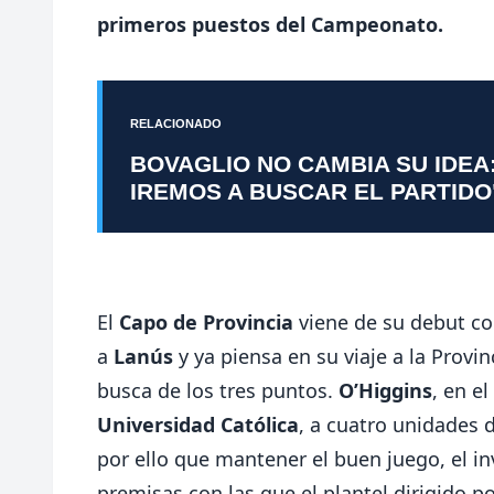
primeros puestos del Campeonato.
RELACIONADO
BOVAGLIO NO CAMBIA SU IDEA
IREMOS A BUSCAR EL PARTIDO
El
Capo de Provincia
viene de su debut co
a
Lanús
y ya piensa en su viaje a la Provin
busca de los tres puntos.
O’Higgins
, en e
Universidad Católica
, a cuatro unidades 
por ello que mantener el buen juego, el inv
premisas con las que el plantel dirigido p