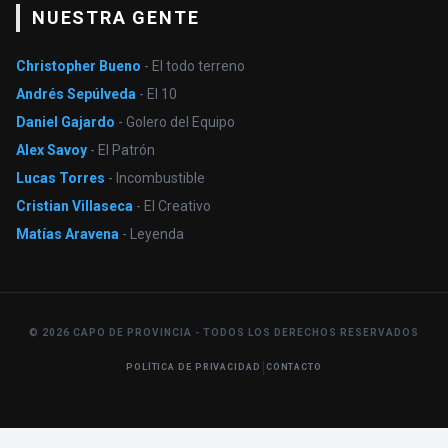
NUESTRA GENTE
Christopher Bueno
- El todo terreno
Andrés Sepúlveda
- El 10
Daniel Gajardo
- Golero del Equipo
Alex Savoy
- El Patrón
Lucas Torres
- Incombustible
Cristian Villaseca
- El Creativo
Matías Aravena
- Leyenda
© 2026 CAPO DE PROVINCIA - TODOS LOS DERECHOS RESERVADOS
|
POLÍTICA DE PRIVACIDAD
CONTACTO