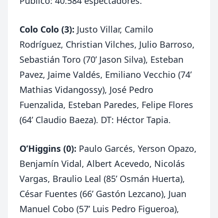
Público: 40.584 espectadores.
Colo Colo (3):
Justo Villar, Camilo
Rodríguez, Christian Vilches, Julio Barroso,
Sebastián Toro (70’ Jason Silva), Esteban
Pavez, Jaime Valdés, Emiliano Vecchio (74’
Mathias Vidangossy), José Pedro
Fuenzalida, Esteban Paredes, Felipe Flores
(64’ Claudio Baeza). DT: Héctor Tapia.
O’Higgins (0):
Paulo Garcés, Yerson Opazo,
Benjamín Vidal, Albert Acevedo, Nicolás
Vargas, Braulio Leal (85’ Osmán Huerta),
César Fuentes (66’ Gastón Lezcano), Juan
Manuel Cobo (57’ Luis Pedro Figueroa),