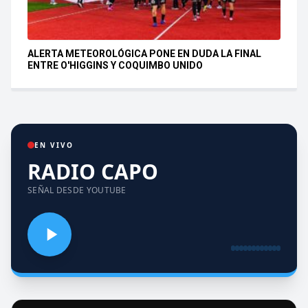
ALERTA METEOROLÓGICA PONE EN DUDA LA FINAL
ENTRE O'HIGGINS Y COQUIMBO UNIDO
EN VIVO
RADIO CAPO
SEÑAL DESDE YOUTUBE