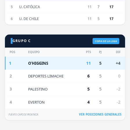
5
U. CATÓLICA
11
7
17
6
U. DE CHILE
11
5
17
GRUPO C
COPA DE LA LIGA
POS
EQUIPO
PTS
PJ
DIF
1
11
5
+4
O'HIGGINS
2
6
5
0
DEPORTES LIMACHE
3
5
5
-2
PALESTINO
4
4
5
-2
EVERTON
VER POSICIONES GENERALES
FUENTE: CAPO DE PROVINCIA