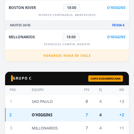
BOSTON RIVER
18:00
O'HIGGINS
ESTADIO CENTENARIO, MONTEVIDEO
MARTES 26/05
FECHA 6
MILLONARIOS
18:00
O'HIGGINS
ESTADIO EL CAMPÍN, BOGOTÁ
HORARIOS HORA DE CHILE
GRUPO C
COPA SUDAMERICANA
POS
EQUIPO
PTS
PJ
DIF
1
8
4
+3
SAO PAULO
2
7
4
+2
O'HIGGINS
3
7
4
+1
MILLONARIOS