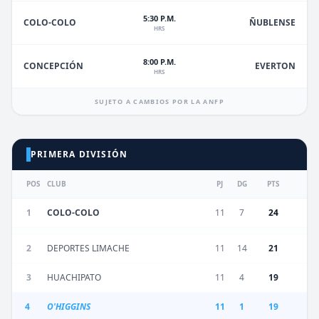
5:30 P.M.
ÑUBLENSE
COLO-COLO
HRS
8:00 P.M.
EVERTON
CONCEPCIÓN
HRS
SUJETO A CAMBIOS POR LA ANFP
PRIMERA DIVISIÓN
POS
CLUB
PJ
DG
PTS
1
COLO-COLO
11
7
24
2
DEPORTES LIMACHE
11
14
21
3
HUACHIPATO
11
4
19
4
O'HIGGINS
11
1
19