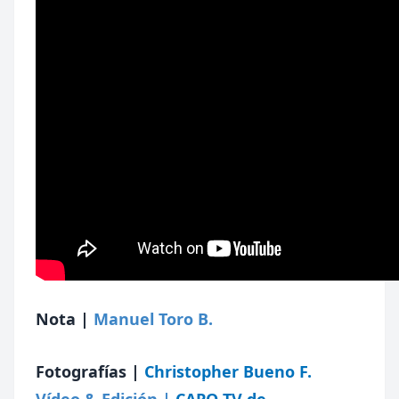
Nota |
Manuel Toro B.
Fotografías |
Christopher Bueno F.
Vídeo & Edición |
CAPO TV de