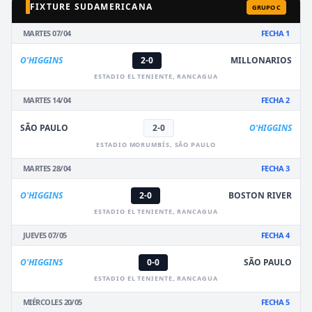
FIXTURE SUDAMERICANA
GRUPO C
MARTES 07/04
FECHA 1
O'HIGGINS
2-0
MILLONARIOS
ESTADIO EL TENIENTE, RANCAGUA
MARTES 14/04
FECHA 2
SÃO PAULO
2-0
O'HIGGINS
ESTADIO MORUMBÍS, SÃO PAULO
MARTES 28/04
FECHA 3
O'HIGGINS
2-0
BOSTON RIVER
ESTADIO EL TENIENTE, RANCAGUA
JUEVES 07/05
FECHA 4
O'HIGGINS
0-0
SÃO PAULO
ESTADIO EL TENIENTE, RANCAGUA
MIÉRCOLES 20/05
FECHA 5