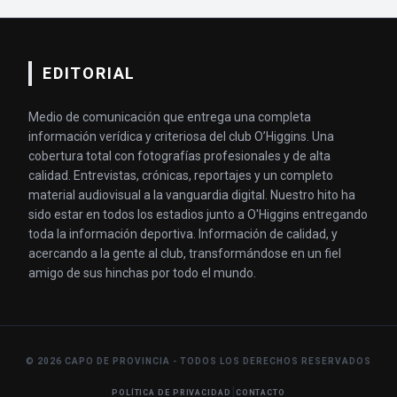
EDITORIAL
Medio de comunicación que entrega una completa
información verídica y criteriosa del club O’Higgins. Una
cobertura total con fotografías profesionales y de alta
calidad. Entrevistas, crónicas, reportajes y un completo
material audiovisual a la vanguardia digital. Nuestro hito ha
sido estar en todos los estadios junto a O'Higgins entregando
toda la información deportiva. Información de calidad, y
acercando a la gente al club, transformándose en un fiel
amigo de sus hinchas por todo el mundo.
© 2026 CAPO DE PROVINCIA - TODOS LOS DERECHOS RESERVADOS
|
POLÍTICA DE PRIVACIDAD
CONTACTO