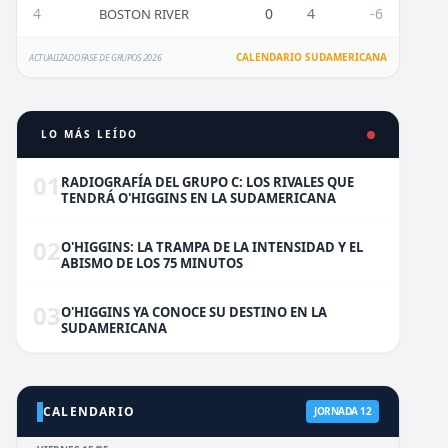
4
0
4
-6
BOSTON RIVER
CALENDARIO SUDAMERICANA
ACTUALIZADO FASE DE GRUPOS 2026
LO MÁS LEÍDO
01
RADIOGRAFÍA DEL GRUPO C: LOS RIVALES QUE
TENDRÁ O'HIGGINS EN LA SUDAMERICANA
02
O'HIGGINS: LA TRAMPA DE LA INTENSIDAD Y EL
ABISMO DE LOS 75 MINUTOS
03
O'HIGGINS YA CONOCE SU DESTINO EN LA
SUDAMERICANA
CALENDARIO
JORNADA 12