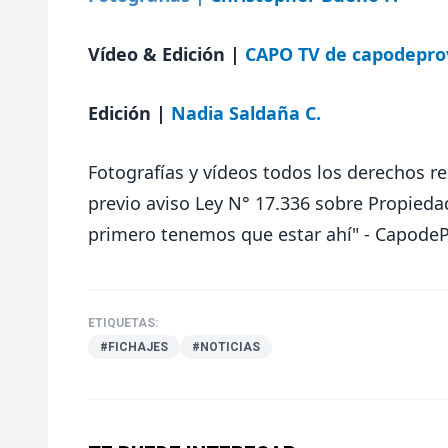
Vídeo & Edición |
CAPO TV de capodeprov
Edición
|
Nadia Saldaña C.
Fotografías y vídeos todos los derechos r
previo aviso Ley N° 17.336 sobre Propieda
primero tenemos que estar ahí" - Capode
ETIQUETAS:
#FICHAJES
#NOTICIAS