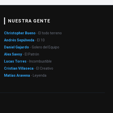
NUESTRA GENTE
Christopher Bueno
- El todo terreno
Andrés Sepúlveda
- El 10
Daniel Gajardo
- Golero del Equipo
Alex Savoy
- El Patrón
Lucas Torres
- Incombustible
Cristian Villaseca
- El Creativo
Matías Aravena
- Leyenda