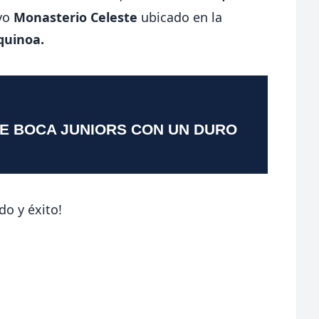
ivo
Monasterio Celeste
ubicado en la
quinoa.
TE BOCA JUNIORS CON UN DURO
do y éxito!