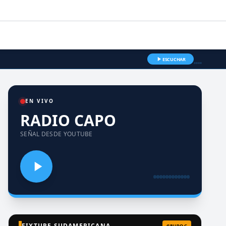
ESCUCHAR
EN VIVO
RADIO CAPO
SEÑAL DESDE YOUTUBE
FIXTURE SUDAMERICANA
GRUPO C