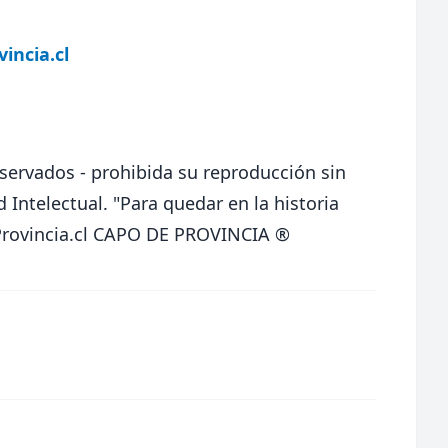
incia.cl
eservados - prohibida su reproducción sin
d Intelectual.
"Para quedar en la historia
Provincia.cl CAPO DE PROVINCIA ®