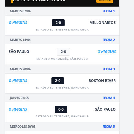
MARTES 07/04
FECHA 1
O'HIGGINS
2-0
MILLONARIOS
ESTADIO EL TENIENTE, RANCAGUA
MARTES 14/04
FECHA 2
SÃO PAULO
2-0
O'HIGGINS
ESTADIO MORUMBÍS, SÃO PAULO
MARTES 28/04
FECHA 3
O'HIGGINS
2-0
BOSTON RIVER
ESTADIO EL TENIENTE, RANCAGUA
JUEVES 07/05
FECHA 4
O'HIGGINS
0-0
SÃO PAULO
ESTADIO EL TENIENTE, RANCAGUA
MIÉRCOLES 20/05
FECHA 5