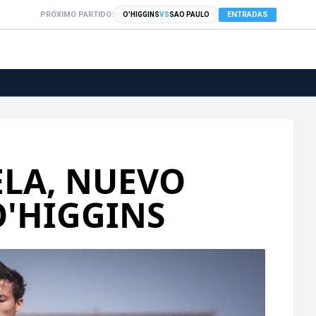
PRÓXIMO PARTIDO:
ENTRADAS
O'HIGGINS
VS
SAO PAULO
ELA, NUEVO
O'HIGGINS