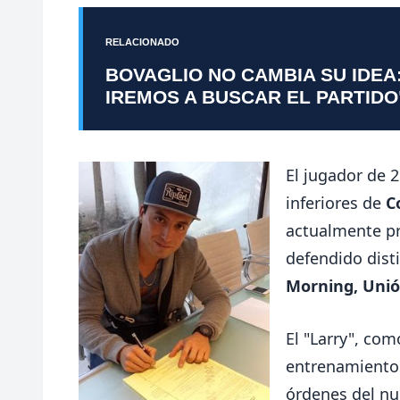
RELACIONADO
BOVAGLIO NO CAMBIA SU IDEA
IREMOS A BUSCAR EL PARTIDO
El jugador de 2
inferiores de
C
actualmente p
defendido dist
Morning,
Unió
El "Larry", com
entrenamientos
órdenes del nu