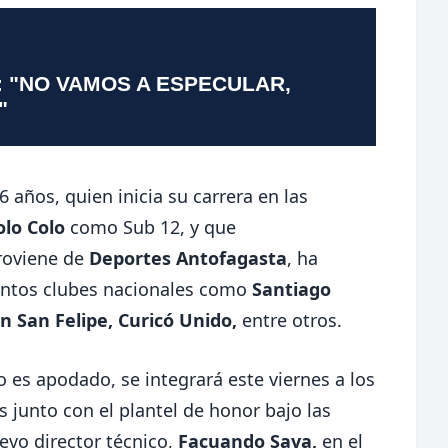
: "NO VAMOS A ESPECULAR,
"
6 años, quien inicia su carrera en las
olo Colo
como Sub 12, y que
roviene de
Deportes Antofagasta
, ha
intos clubes nacionales como
Santiago
n San Felipe,
Curicó Unido,
entre otros.
o es apodado, se integrará este viernes a los
 junto con el plantel de honor bajo las
evo director técnico,
Facuando Sava,
en el