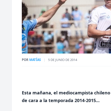
POR
MATÍAS
|
5 DE JUNIO DE 2014
Esta mañana, e
l mediocampista chileno 
de cara a la temporada 2014-2015...