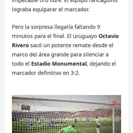
lograba equiparar el marcador.
Pero la sorpresa llegaría faltando 9
minutos para el final. El uruguayo
Octavio
Rivero
sacó un potente remate desde el
marco del área grande para silenciar a
todo el
Estadio Monumental
, dejando el
marcador definitivo en 3-2.