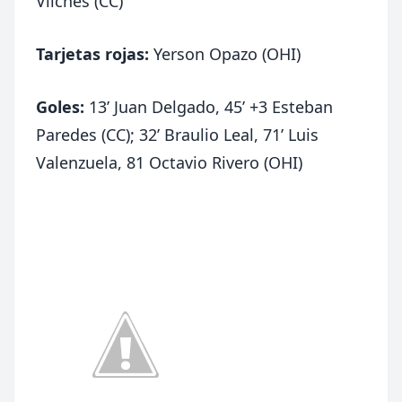
Vilches (CC)
Tarjetas rojas:
Yerson Opazo (OHI)
Goles:
13’ Juan Delgado, 45’ +3 Esteban
Paredes (CC); 32’ Braulio Leal, 71’ Luis
Valenzuela, 81 Octavio Rivero (OHI)