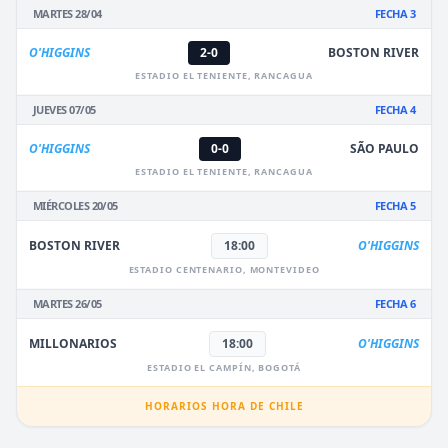
MARTES 28/04
FECHA 3
O'HIGGINS
2-0
BOSTON RIVER
ESTADIO EL TENIENTE, RANCAGUA
JUEVES 07/05
FECHA 4
O'HIGGINS
0-0
SÃO PAULO
ESTADIO EL TENIENTE, RANCAGUA
MIÉRCOLES 20/05
FECHA 5
BOSTON RIVER
18:00
O'HIGGINS
ESTADIO CENTENARIO, MONTEVIDEO
MARTES 26/05
FECHA 6
MILLONARIOS
18:00
O'HIGGINS
ESTADIO EL CAMPÍN, BOGOTÁ
HORARIOS HORA DE CHILE