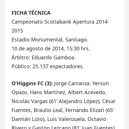
FICHA TÉCNICA
Campeonato Scotiabank Apertura 2014-
2015
Estadio Monumental, Santiago.
10 de agosto de 2014, 15:30 hrs.
Árbitro: Eduardo Gamboa.
Público: 25.137 espectadores.
O’Higgins FC (3):
Jorge Carranza, Yerson
Opazo, Hans Martínez, Albert Acevedo,
Nicolás Vargas (61’ Alejandro López), César
Fuentes, Braulio Leal, Fernando Elizari (65’
Damián Lizio), Luis Valenzuela, Octavio
Rivero y Gastón Lezcano (81’ Juan Fuentes).