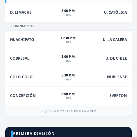
8:00 P.M.
D. LIMACHE
U. CATÓLICA
HRS
DOMINGO 17/05
12:30 P.M.
HUACHIPATO
U. LA CALERA
HRS
3:00 P.M.
U. DE CHILE
COBRESAL
HRS
5:30 P.M.
ÑUBLENSE
COLO-COLO
HRS
8:00 P.M.
EVERTON
CONCEPCIÓN
HRS
SUJETO A CAMBIOS POR LA ANFP
PRIMERA DIVISIÓN