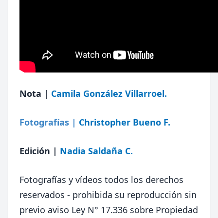
Nota |
Camila González Villarroel.
Fotografías |
Christopher Bueno F.
Edición
|
Nadia Saldaña C.
Fotografías y vídeos todos los derechos
reservados - prohibida su reproducción sin
previo aviso Ley N° 17.336 sobre Propiedad