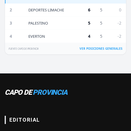
2
6
5
0
DEPORTES LIMACHE
3
5
5
-2
PALESTINO
4
4
5
-2
EVERTON
VER POSICIONES GENERALES
FUENTE: CAPO DE PROVINCIA
CAPO DE
PROVINCIA
EDITORIAL