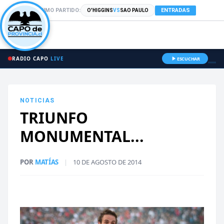
PRÓXIMO PARTIDO:
ENTRADAS
O'HIGGINS
VS
SAO PAULO
RADIO CAPO
LIVE
ESCUCHAR
NOTICIAS
TRIUNFO
MONUMENTAL...
POR
MATÍAS
|
10 DE AGOSTO DE 2014