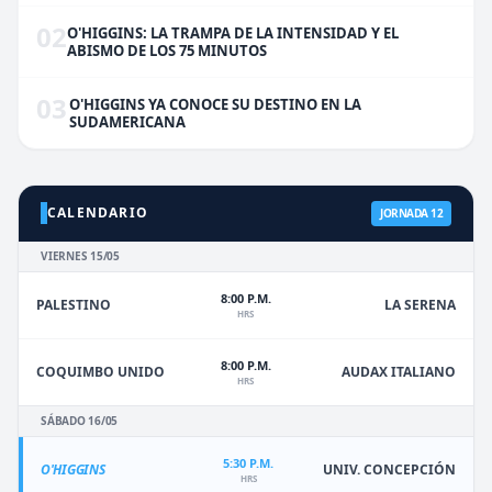
02
O'HIGGINS: LA TRAMPA DE LA INTENSIDAD Y EL
ABISMO DE LOS 75 MINUTOS
03
O'HIGGINS YA CONOCE SU DESTINO EN LA
SUDAMERICANA
CALENDARIO
JORNADA 12
VIERNES 15/05
8:00 P.M.
PALESTINO
LA SERENA
HRS
8:00 P.M.
COQUIMBO UNIDO
AUDAX ITALIANO
HRS
SÁBADO 16/05
5:30 P.M.
O'HIGGINS
UNIV. CONCEPCIÓN
HRS