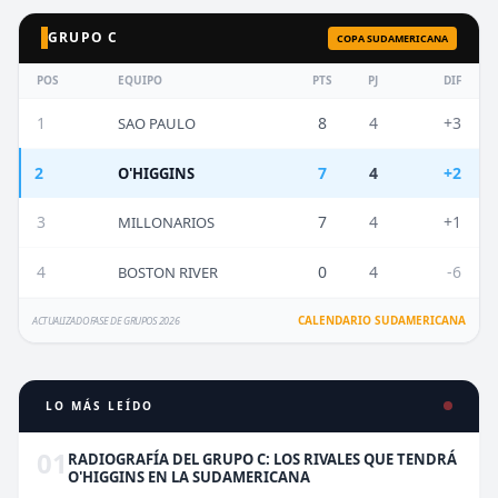
GRUPO C
COPA SUDAMERICANA
POS
EQUIPO
PTS
PJ
DIF
1
8
4
+3
SAO PAULO
2
7
4
+2
O'HIGGINS
3
7
4
+1
MILLONARIOS
4
0
4
-6
BOSTON RIVER
CALENDARIO SUDAMERICANA
ACTUALIZADO FASE DE GRUPOS 2026
LO MÁS LEÍDO
01
RADIOGRAFÍA DEL GRUPO C: LOS RIVALES QUE TENDRÁ
O'HIGGINS EN LA SUDAMERICANA