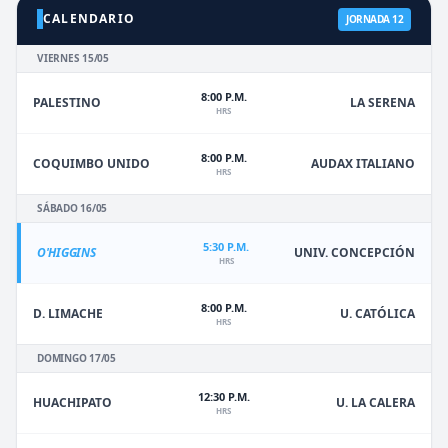
CALENDARIO
JORNADA 12
VIERNES 15/05
8:00 P.M.
PALESTINO
LA SERENA
HRS
8:00 P.M.
COQUIMBO UNIDO
AUDAX ITALIANO
HRS
SÁBADO 16/05
5:30 P.M.
O'HIGGINS
UNIV. CONCEPCIÓN
HRS
8:00 P.M.
D. LIMACHE
U. CATÓLICA
HRS
DOMINGO 17/05
12:30 P.M.
HUACHIPATO
U. LA CALERA
HRS