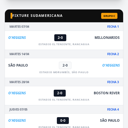
FIXTURE SUDAMERICANA
GRUPO C
MARTES 07/04
FECHA 1
O'HIGGINS
2-0
MILLONARIOS
ESTADIO EL TENIENTE, RANCAGUA
MARTES 14/04
FECHA 2
SÃO PAULO
2-0
O'HIGGINS
ESTADIO MORUMBÍS, SÃO PAULO
MARTES 28/04
FECHA 3
O'HIGGINS
2-0
BOSTON RIVER
ESTADIO EL TENIENTE, RANCAGUA
JUEVES 07/05
FECHA 4
O'HIGGINS
0-0
SÃO PAULO
ESTADIO EL TENIENTE, RANCAGUA