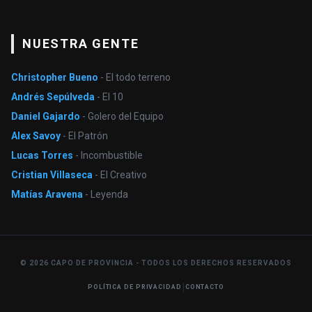
NUESTRA GENTE
Christopher Bueno
- El todo terreno
Andrés Sepúlveda
- El 10
Daniel Gajardo
- Golero del Equipo
Alex Savoy
- El Patrón
Lucas Torres
- Incombustible
Cristian Villaseca
- El Creativo
Matías Aravena
- Leyenda
© 2026 CAPO DE PROVINCIA - TODOS LOS DERECHOS RESERVADOS
|
POLÍTICA DE PRIVACIDAD
CONTACTO