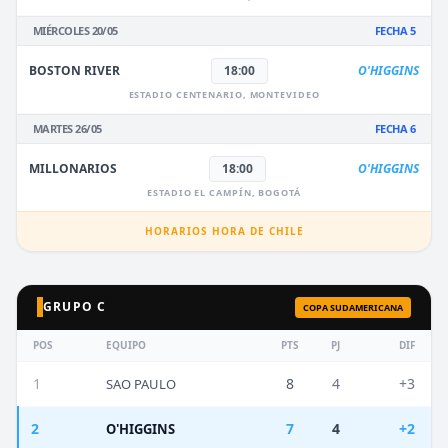
MIÉRCOLES 20/05
FECHA 5
BOSTON RIVER
18:00
O'HIGGINS
ESTADIO CENTENARIO, MONTEVIDEO
MARTES 26/05
FECHA 6
MILLONARIOS
18:00
O'HIGGINS
ESTADIO EL CAMPÍN, BOGOTÁ
HORARIOS HORA DE CHILE
GRUPO C
COPA SUDAMERICANA
POS
EQUIPO
PTS
PJ
DIF
1
8
4
+3
SAO PAULO
2
7
4
+2
O'HIGGINS