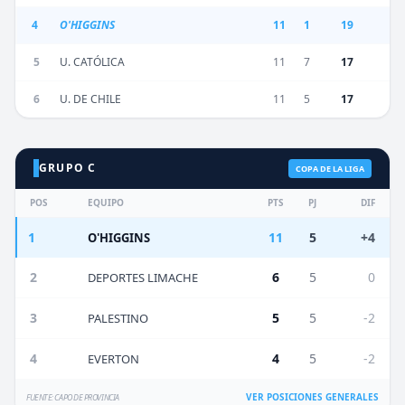
4
O'HIGGINS
11
1
19
5
U. CATÓLICA
11
7
17
6
U. DE CHILE
11
5
17
GRUPO C
COPA DE LA LIGA
POS
EQUIPO
PTS
PJ
DIF
1
11
5
+4
O'HIGGINS
2
6
5
0
DEPORTES LIMACHE
3
5
5
-2
PALESTINO
4
4
5
-2
EVERTON
VER POSICIONES GENERALES
FUENTE: CAPO DE PROVINCIA