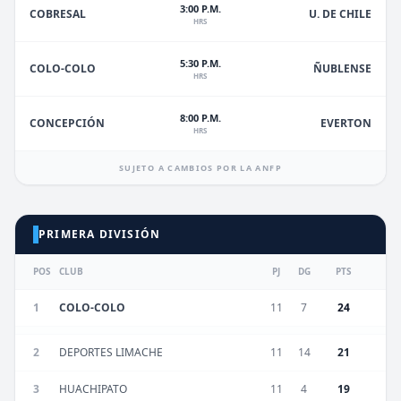
3:00 P.M.
U. DE CHILE
COBRESAL
HRS
5:30 P.M.
ÑUBLENSE
COLO-COLO
HRS
8:00 P.M.
EVERTON
CONCEPCIÓN
HRS
SUJETO A CAMBIOS POR LA ANFP
PRIMERA DIVISIÓN
POS
CLUB
PJ
DG
PTS
1
COLO-COLO
11
7
24
2
DEPORTES LIMACHE
11
14
21
3
HUACHIPATO
11
4
19