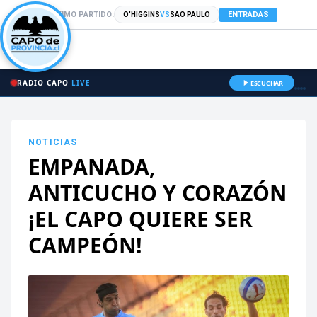
PRÓXIMO PARTIDO:
ENTRADAS
O'HIGGINS
VS
SAO PAULO
RADIO CAPO
LIVE
ESCUCHAR
NOTICIAS
EMPANADA,
ANTICUCHO Y CORAZÓN
¡EL CAPO QUIERE SER
CAMPEÓN!