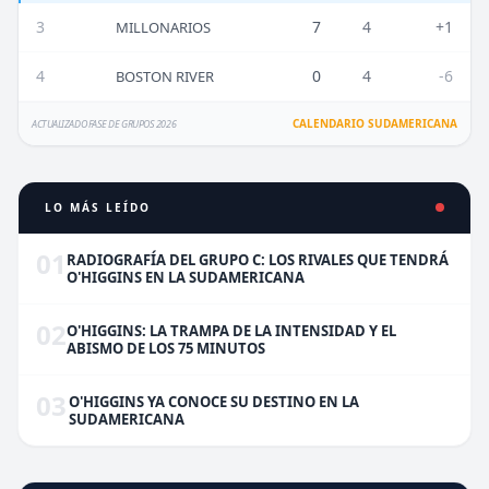
3
7
4
+1
MILLONARIOS
4
0
4
-6
BOSTON RIVER
CALENDARIO SUDAMERICANA
ACTUALIZADO FASE DE GRUPOS 2026
LO MÁS LEÍDO
01
RADIOGRAFÍA DEL GRUPO C: LOS RIVALES QUE TENDRÁ
O'HIGGINS EN LA SUDAMERICANA
02
O'HIGGINS: LA TRAMPA DE LA INTENSIDAD Y EL
ABISMO DE LOS 75 MINUTOS
03
O'HIGGINS YA CONOCE SU DESTINO EN LA
SUDAMERICANA