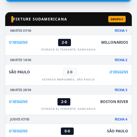
FIXTURE SUDAMERICANA
GRUPO C
MARTES 07/04
FECHA 1
O'HIGGINS
2-0
MILLONARIOS
ESTADIO EL TENIENTE, RANCAGUA
MARTES 14/04
FECHA 2
SÃO PAULO
2-0
O'HIGGINS
ESTADIO MORUMBÍS, SÃO PAULO
MARTES 28/04
FECHA 3
O'HIGGINS
2-0
BOSTON RIVER
ESTADIO EL TENIENTE, RANCAGUA
JUEVES 07/05
FECHA 4
O'HIGGINS
0-0
SÃO PAULO