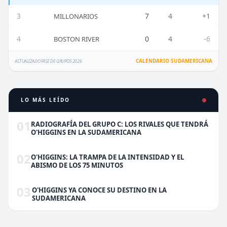
3
7
4
+1
MILLONARIOS
4
0
4
-6
BOSTON RIVER
CALENDARIO SUDAMERICANA
ACTUALIZADO FASE DE GRUPOS 2026
LO MÁS LEÍDO
01
RADIOGRAFÍA DEL GRUPO C: LOS RIVALES QUE TENDRÁ
O'HIGGINS EN LA SUDAMERICANA
02
O'HIGGINS: LA TRAMPA DE LA INTENSIDAD Y EL
ABISMO DE LOS 75 MINUTOS
03
O'HIGGINS YA CONOCE SU DESTINO EN LA
SUDAMERICANA