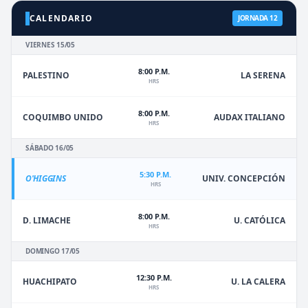
CALENDARIO
JORNADA 12
VIERNES 15/05
8:00 P.M.
PALESTINO
LA SERENA
HRS
8:00 P.M.
COQUIMBO UNIDO
AUDAX ITALIANO
HRS
SÁBADO 16/05
5:30 P.M.
O'HIGGINS
UNIV. CONCEPCIÓN
HRS
8:00 P.M.
D. LIMACHE
U. CATÓLICA
HRS
DOMINGO 17/05
12:30 P.M.
HUACHIPATO
U. LA CALERA
HRS