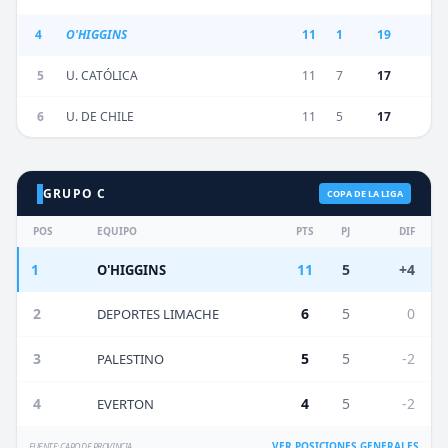
4
O'HIGGINS
11
1
19
5
U. CATÓLICA
11
7
17
6
U. DE CHILE
11
5
17
GRUPO C
COPA DE LA LIGA
POS
EQUIPO
PTS
PJ
DIF
1
11
5
+4
O'HIGGINS
2
6
5
0
DEPORTES LIMACHE
3
5
5
-2
PALESTINO
4
4
5
-2
EVERTON
VER POSICIONES GENERALES
FUENTE: CAPO DE PROVINCIA