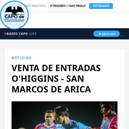
PRÓXIMO PARTIDO:
ENTRADAS
O'HIGGINS
VS
SAO PAULO
RADIO CAPO
LIVE
ESCUCHAR
NOTICIAS
VENTA DE ENTRADAS
O'HIGGINS - SAN
MARCOS DE ARICA