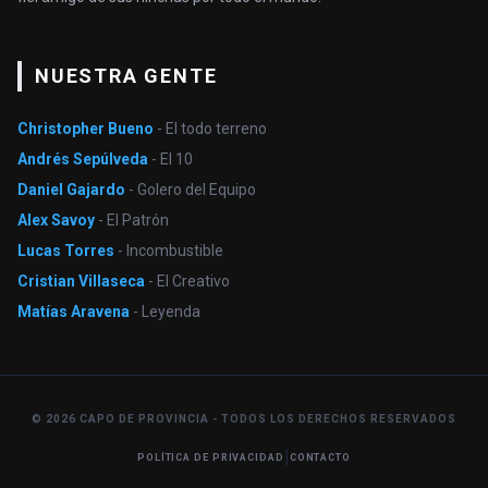
NUESTRA GENTE
Christopher Bueno
- El todo terreno
Andrés Sepúlveda
- El 10
Daniel Gajardo
- Golero del Equipo
Alex Savoy
- El Patrón
Lucas Torres
- Incombustible
Cristian Villaseca
- El Creativo
Matías Aravena
- Leyenda
© 2026 CAPO DE PROVINCIA - TODOS LOS DERECHOS RESERVADOS
|
POLÍTICA DE PRIVACIDAD
CONTACTO