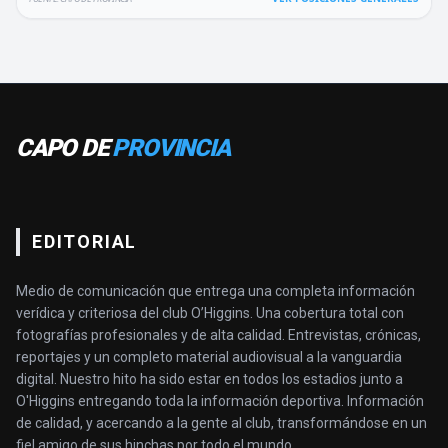
CAPO DE
PROVINCIA
EDITORIAL
Medio de comunicación que entrega una completa información
verídica y criteriosa del club O’Higgins. Una cobertura total con
fotografías profesionales y de alta calidad. Entrevistas, crónicas,
reportajes y un completo material audiovisual a la vanguardia
digital. Nuestro hito ha sido estar en todos los estadios junto a
O'Higgins entregando toda la información deportiva. Información
de calidad, y acercando a la gente al club, transformándose en un
fiel amigo de sus hinchas por todo el mundo.