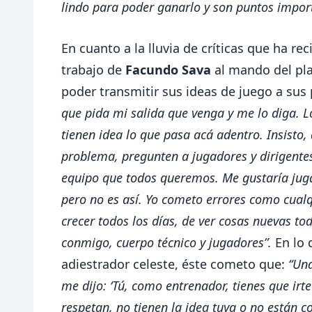
lindo para poder ganarlo y son puntos import
En cuanto a la lluvia de críticas que ha re
trabajo de
Facundo Sava
al mando del pla
poder transmitir sus ideas de juego a sus
que pida mi salida que venga y me lo diga. L
tienen idea lo que pasa acá adentro. Insisto,
problema, pregunten a jugadores y dirigentes.
equipo que todos queremos. Me gustaría jug
pero no es así. Yo cometo errores como cualq
crecer todos los días, de ver cosas nuevas tod
conmigo, cuerpo técnico y jugadores”.
En lo 
adiestrador celeste, éste cometo que:
“Una
me dijo: ‘Tú, como entrenador, tienes que irte
respetan, no tienen la idea tuya o no están co