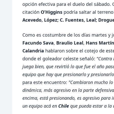
opción efectiva para el duelo del sábado. 
citación
O’Higgins
podría saltar al terren
Acevedo, López; C. Fuentes, Leal; Droguet
Como es costumbre de los días martes y j
Facundo Sava
,
Braulio Leal
,
Hans Martín
Calandria
hablaron sobre el cotejo de est
donde el goleador celeste señaló:
"Contra 
juega bien, que revirtió lo que fue el año p
equipo que hay que presionarlo y presionarlo
para este encuentro:
"Cambiaron mucho lo 
dinámica, más agresivo en la parte defensiva
encima, está presionando, es agresivo para ir
un equipo acá en
Chile
que pueda estar a la 