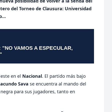
ueva posibilidad de volver a la senda del
untero del Torneo de Clausura: Universidad
ro…
: "NO VAMOS A ESPECULAR,
"
leste en el
Nacional
. El partido más bajo
Facundo Sava
se encuentra al mando del
 negra para sus jugadores, tanto en