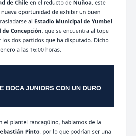
ad de Chile
en el reducto de
Ñuñoa
, este
 nueva oportunidad de exhibir un buen
trasladarse al
Estadio Municipal de Yumbel
d de Concepción
, que se encuentra al tope
r los dos partidos que ha disputado. Dicho
 enero a las 16:00 horas.
TE BOCA JUNIORS CON UN DURO
 el plantel rancagüino, hablamos de la
ebastián Pinto
, por lo que podrían ser una