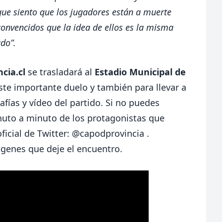
ue siento que los jugadores están a muerte
onvencidos que la idea de ellos es la misma
ado”.
cia.cl
se trasladará al
Estadio Municipal de
ste importante duelo y también para llevar a
afías y vídeo del partido. Si no puedes
nuto a minuto de los protagonistas que
ficial de Twitter:
@capodprovincia
.
ágenes que deje el encuentro.