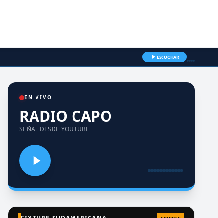
ESCUCHAR
EN VIVO
RADIO CAPO
SEÑAL DESDE YOUTUBE
FIXTURE SUDAMERICANA
GRUPO C