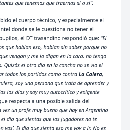
antes que tenemos que traernos sí o sí”.
cibido el cuerpo técnico, y especialmente el
ntel donde se le cuestiona no tener el
 pupilos, el DT trasandino respondió que:
“El
os que hablan eso, hablan sin saber porque no
 que vengan y me lo digan en la cara, no tengo
 Quizás el otro día en la cancha no se vio el
ar todos los partidos como contra
La Calera
,
uiera, soy una persona que trata de aprender y
os los días y soy muy autocrítico y exigente
que respecta a una posible salida del
 vez un profe muy bueno que hay en Argentina
 el día que sientas que los jugadores no te
n vos’. El día que sienta eso me voy a ir. No es