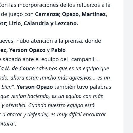
Con las incorporaciones de los refuerzos a la
o de juego con
Carranza; Opazo, Martínez,
t; Lizio, Calandria y Lezcano.
ueves, hubo atención a la prensa, donde
ez, Yerson Opazo
y
Pablo
e sábado ante el equipo del "campanil",
la
U. de Conce
sabemos que es un equipo que
asado, ahora están mucho más agresivos... es un
 bien".
Yerson Opazo
también tuvo palabras
que venían haciendo, es un equipo con más
 y ofensiva. Cuando nuestro equipo está
 a atacar y defender, es muy difícil encontrar
altura".