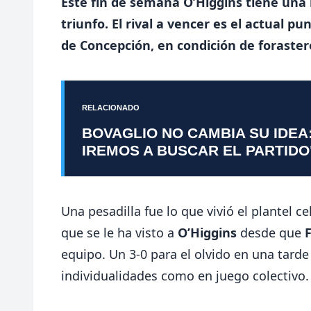
Este fin de semana O’Higgins tiene una n
triunfo. El rival a vencer es el actual p
de Concepción, en condición de foraste
RELACIONADO
BOVAGLIO NO CAMBIA SU IDEA
IREMOS A BUSCAR EL PARTIDO
Una pesadilla fue lo que vivió el plantel ce
que se le ha visto a
O’Higgins
desde que
equipo. Un 3-0 para el olvido en una tarde
individualidades como en juego colectivo.