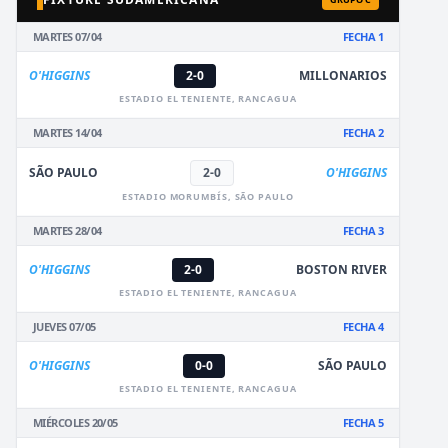
MARTES 07/04
FECHA 1
O'HIGGINS
2-0
MILLONARIOS
ESTADIO EL TENIENTE, RANCAGUA
MARTES 14/04
FECHA 2
SÃO PAULO
2-0
O'HIGGINS
ESTADIO MORUMBÍS, SÃO PAULO
MARTES 28/04
FECHA 3
O'HIGGINS
2-0
BOSTON RIVER
ESTADIO EL TENIENTE, RANCAGUA
JUEVES 07/05
FECHA 4
O'HIGGINS
0-0
SÃO PAULO
ESTADIO EL TENIENTE, RANCAGUA
MIÉRCOLES 20/05
FECHA 5