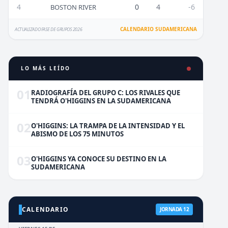
4
0
4
-6
BOSTON RIVER
CALENDARIO SUDAMERICANA
ACTUALIZADO FASE DE GRUPOS 2026
LO MÁS LEÍDO
01
RADIOGRAFÍA DEL GRUPO C: LOS RIVALES QUE
TENDRÁ O'HIGGINS EN LA SUDAMERICANA
02
O'HIGGINS: LA TRAMPA DE LA INTENSIDAD Y EL
ABISMO DE LOS 75 MINUTOS
03
O'HIGGINS YA CONOCE SU DESTINO EN LA
SUDAMERICANA
CALENDARIO
JORNADA 12