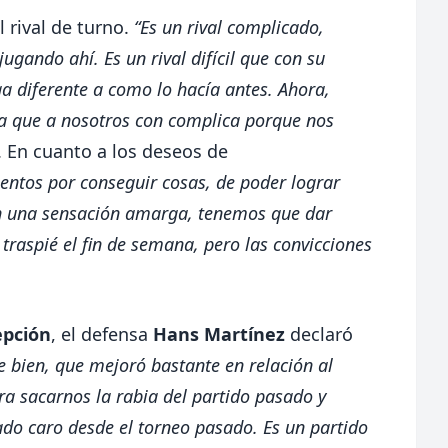
 rival de turno.
“Es un rival complicado,
gando ahí. Es un rival difícil que con su
a diferente a como lo hacía antes. Ahora,
a que a nosotros con complica porque nos
. En cuanto a los deseos de
ntos por conseguir cosas, de poder lograr
n una sensación amarga, tenemos que dar
 traspié el fin de semana, pero las convicciones
epción
, el defensa
Hans Martínez
declaró
 bien, que mejoró bastante en relación al
a sacarnos la rabia del partido pasado y
do caro desde el torneo pasado. Es un partido