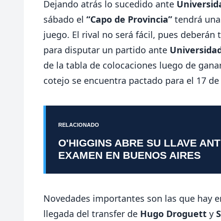
Dejando atrás lo sucedido ante
Universid
sábado el
“Capo de Provincia”
tendrá una
juego. El rival no será fácil, pues deberán 
para disputar un partido ante
Universida
de la tabla de colocaciones luego de gana
cotejo se encuentra pactado para el 17 de
RELACIONADO
O'HIGGINS ABRE SU LLAVE AN
EXAMEN EN BUENOS AIRES
Novedades importantes son las que hay en
llegada del transfer de
Hugo Droguett
y
S