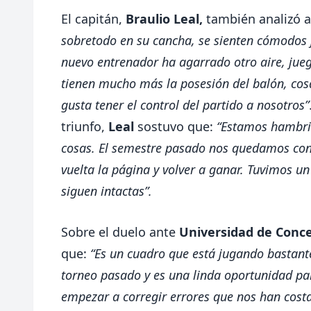
El capitán,
Braulio Leal,
también analizó al
sobretodo en su cancha, se sienten cómodos ju
nuevo entrenador ha agarrado otro aire, jueg
tienen mucho más la posesión del balón, cos
gusta tener el control del partido a nosotros”
triunfo,
Leal
sostuvo que:
“Estamos hambrie
cosas. El semestre pasado nos quedamos co
vuelta la página y volver a ganar. Tuvimos un
siguen intactas”.
Sobre el duelo ante
Universidad de Conc
que:
“Es un cuadro que está jugando bastante
torneo pasado y es una linda oportunidad par
empezar a corregir errores que nos han costa