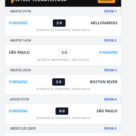
MARTES 07/04
FECHA 1
O'HIGGINS
2-0
MILLONARIOS
ESTADIO EL TENIENTE, RANCAGUA
MARTES 14/04
FECHA 2
SÃO PAULO
2-0
O'HIGGINS
ESTADIO MORUMBÍS, SÃO PAULO
MARTES 28/04
FECHA 3
O'HIGGINS
2-0
BOSTON RIVER
ESTADIO EL TENIENTE, RANCAGUA
JUEVES 07/05
FECHA 4
O'HIGGINS
0-0
SÃO PAULO
ESTADIO EL TENIENTE, RANCAGUA
MIÉRCOLES 20/05
FECHA 5