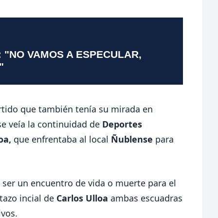
: "NO VAMOS A ESPECULAR,
"
rtido que también tenía su mirada en
e veía la continuidad de
Deportes
oa,
que enfrentaba al local
Ñublense
para
a ser un encuentro de vida o muerte para el
tazo incial de
Carlos Ulloa
ambas escuadras
ivos.