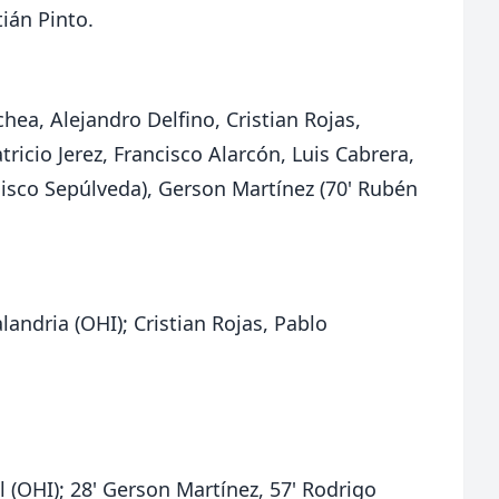
ián Pinto.
ea, Alejandro Delfino, Cristian Rojas,
ricio Jerez, Francisco Alarcón, Luis Cabrera,
isco Sepúlveda), Gerson Martínez (70' Rubén
landria (OHI); Cristian Rojas, Pablo
l (OHI); 28' Gerson Martínez, 57' Rodrigo