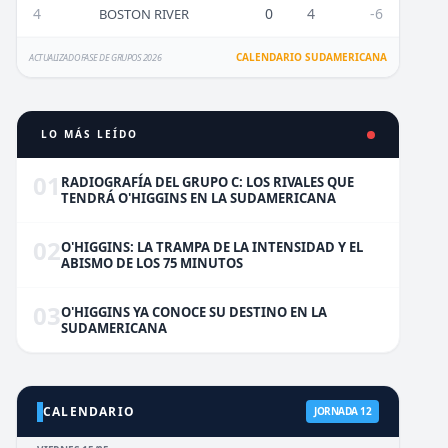
4
0
4
-6
BOSTON RIVER
CALENDARIO SUDAMERICANA
ACTUALIZADO FASE DE GRUPOS 2026
LO MÁS LEÍDO
01
RADIOGRAFÍA DEL GRUPO C: LOS RIVALES QUE
TENDRÁ O'HIGGINS EN LA SUDAMERICANA
02
O'HIGGINS: LA TRAMPA DE LA INTENSIDAD Y EL
ABISMO DE LOS 75 MINUTOS
03
O'HIGGINS YA CONOCE SU DESTINO EN LA
SUDAMERICANA
CALENDARIO
JORNADA 12