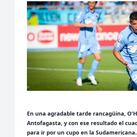
En una agradable tarde rancagüina, O'
Antofagasta, y con ese resultado el cua
para ir por un cupo en la Sudamericana..