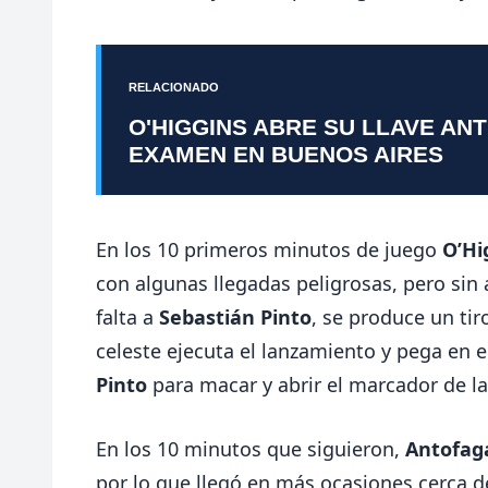
RELACIONADO
O'HIGGINS ABRE SU LLAVE AN
EXAMEN EN BUENOS AIRES
En los 10 primeros minutos de juego
O’Hi
con algunas llegadas peligrosas, pero sin a
falta a
Sebastián Pinto
, se produce un tir
celeste ejecuta el lanzamiento y pega en 
Pinto
para macar y abrir el marcador de l
En los 10 minutos que siguieron,
Antofag
por lo que llegó en más ocasiones cerca d