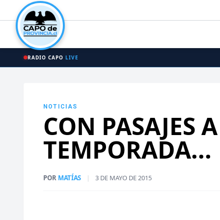
RADIO CAPO
LIVE
NOTICIAS
CON PASAJES A
TEMPORADA...
POR
MATÍAS
|
3 DE MAYO DE 2015