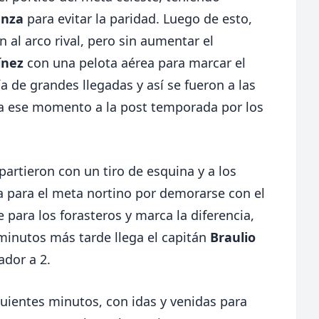
anza
para evitar la paridad. Luego de esto,
l arco rival, pero sin aumentar el
ínez
con una pelota aérea para marcar el
a de grandes llegadas y así se fueron a las
ta ese momento a la post temporada por los
rtieron con un tiro de esquina y a los
la para el meta nortino por demorarse con el
 para los forasteros y marca la diferencia,
minutos más tarde llega el capitán
Braulio
ador a 2.
guientes minutos, con idas y venidas para