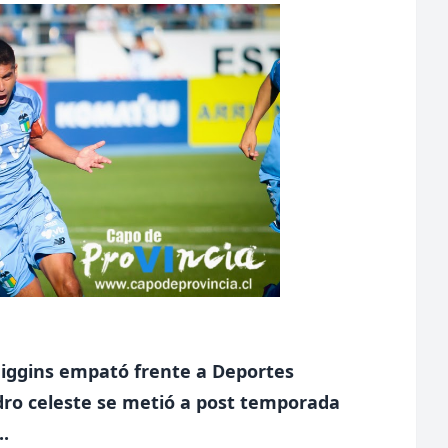
Higgins empató frente a Deportes
dro celeste se metió a post temporada
.