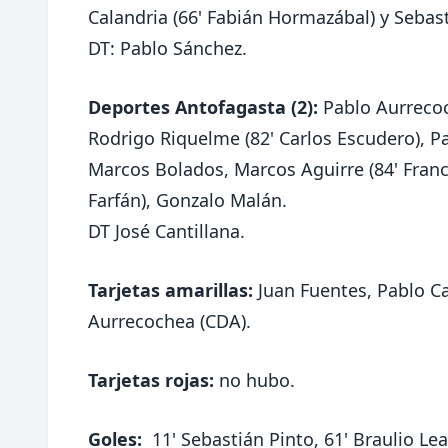
Calandria (66' Fabián Hormazábal) y Sebast
DT:
Pablo Sánchez.
Deportes Antofagasta (2):
Pablo Aurrecoch
Rodrigo Riquelme (82' Carlos Escudero), Pat
Marcos Bolados, Marcos Aguirre (84' Franc
Farfán), Gonzalo Malán.
DT José Cantillana.
Tarjetas amarillas:
Juan Fuentes, Pablo Ca
Aurrecochea (CDA).
Tarjetas rojas:
no hubo.
Goles:
11' Sebastián Pinto, 61' Braulio Lea