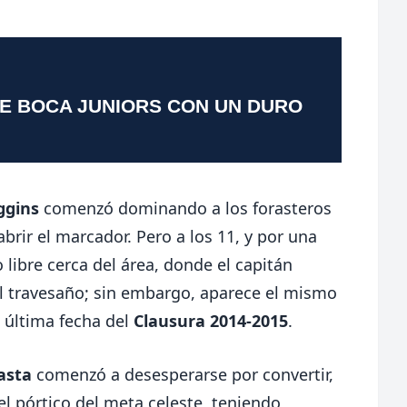
TE BOCA JUNIORS CON UN DURO
ggins
comenzó dominando a los forasteros
brir el marcador. Pero a los 11, y por una
o libre cerca del área, donde el capitán
el travesaño; sin embargo, aparece el mismo
a última fecha del
Clausura 2014-2015
.
asta
comenzó a desesperarse por convertir,
el pórtico del meta celeste, teniendo