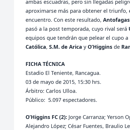
ambas escuadras, pero sin llegadas peligr
aproximarse más para obtener el triunfo, e
encuentro. Con este resultado,
Antofagas
pasó a la post temporada, cuyo rival será
equipos que tendrán que pelear el cupo a
Católica
,
S.M. de Arica
y
O’Higgins
de
Ra
FICHA TÉCNICA
Estadio El Teniente, Rancagua.
03 de mayo de 2015, 15:30 hrs.
Árbitro: Carlos Ulloa.
Público: 5.097 espectadores.
O’Higgins FC (2):
Jorge Carranza; Yerson O
Alejandro López; César Fuentes, Braulio L