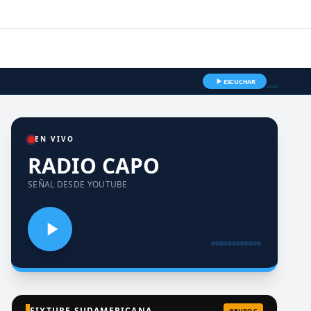
ESCUCHAR
EN VIVO
RADIO CAPO
SEÑAL DESDE YOUTUBE
FIXTURE SUDAMERICANA
GRUPO C