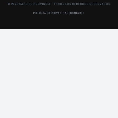
© 2026 CAPO DE PROVINCIA - TODOS LOS DERECHOS RESERVADOS
|
POLÍTICA DE PRIVACIDAD
CONTACTO