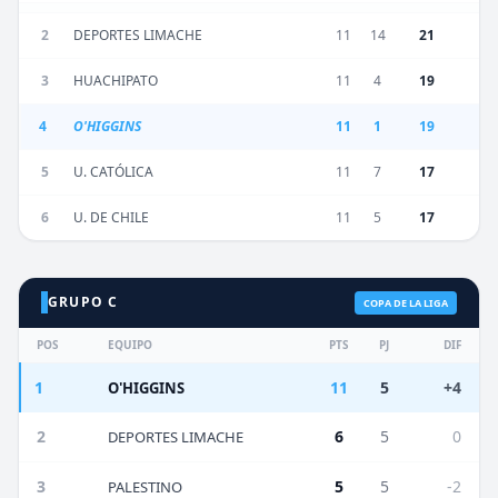
2
DEPORTES LIMACHE
11
14
21
3
HUACHIPATO
11
4
19
4
O'HIGGINS
11
1
19
5
U. CATÓLICA
11
7
17
6
U. DE CHILE
11
5
17
GRUPO C
COPA DE LA LIGA
POS
EQUIPO
PTS
PJ
DIF
1
11
5
+4
O'HIGGINS
2
6
5
0
DEPORTES LIMACHE
3
5
5
-2
PALESTINO