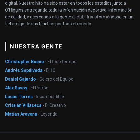
digital. Nuestro hito ha sido estar en todos los estadios junto a
O'Higgins entregando toda la información deportiva. Información
de calidad, y acercando a la gente al club, transformándose en un
fiel amigo de sus hinchas por todo el mundo.
NUESTRA GENTE
Christopher Bueno
- El todo terreno
Andrés Sepúlveda
- El 10
Daniel Gajardo
- Golero del Equipo
Alex Savoy
- El Patrón
Lucas Torres
- Incombustible
Cristian Villaseca
- El Creativo
Matías Aravena
- Leyenda