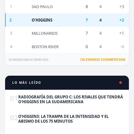
1
8
4
+3
SAO PAULO
2
7
4
+2
O'HIGGINS
3
7
4
+1
MILLONARIOS
4
0
4
-6
BOSTON RIVER
CALENDARIO SUDAMERICANA
ACTUALIZADO FASE DE GRUPOS 2026
LO MÁS LEÍDO
01
RADIOGRAFÍA DEL GRUPO C: LOS RIVALES QUE TENDRÁ
O'HIGGINS EN LA SUDAMERICANA
02
O'HIGGINS: LA TRAMPA DE LA INTENSIDAD Y EL
ABISMO DE LOS 75 MINUTOS