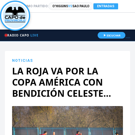
PRÓXIMO PARTIDO:
ENTRADAS
O'HIGGINS
VS
SAO PAULO
RADIO CAPO
LIVE
ESCUCHAR
NOTICIAS
LA ROJA VA POR LA
COPA AMÉRICA CON
BENDICIÓN CELESTE…