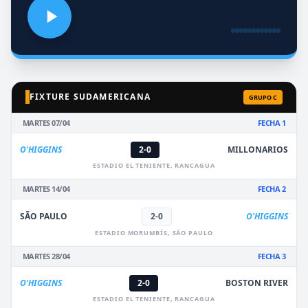
FIXTURE SUDAMERICANA
GRUPO C
MARTES 07/04
FECHA 1
O'HIGGINS
2-0
MILLONARIOS
ESTADIO EL TENIENTE, RANCAGUA
MARTES 14/04
FECHA 2
SÃO PAULO
2-0
O'HIGGINS
ESTADIO MORUMBÍS, SÃO PAULO
MARTES 28/04
FECHA 3
O'HIGGINS
2-0
BOSTON RIVER
ESTADIO EL TENIENTE, RANCAGUA