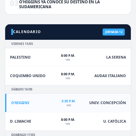
03
O'HIGGINS YA CONOCE SU DESTINO EN LA
SUDAMERICANA
CALENDARIO
JORNADA 12
VIERNES 15/05
8:00 P.M.
PALESTINO
LA SERENA
HRS
8:00 P.M.
COQUIMBO UNIDO
AUDAX ITALIANO
HRS
SÁBADO 16/05
5:30 P.M.
O'HIGGINS
UNIV. CONCEPCIÓN
HRS
8:00 P.M.
D. LIMACHE
U. CATÓLICA
HRS
DOMINGO 17/05