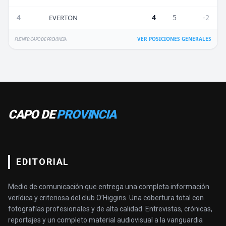
4
4
5
-2
EVERTON
VER POSICIONES GENERALES
FUENTE: CAPO DE PROVINCIA
CAPO DE
PROVINCIA
EDITORIAL
Medio de comunicación que entrega una completa información
verídica y criteriosa del club O’Higgins. Una cobertura total con
fotografías profesionales y de alta calidad. Entrevistas, crónicas,
reportajes y un completo material audiovisual a la vanguardia