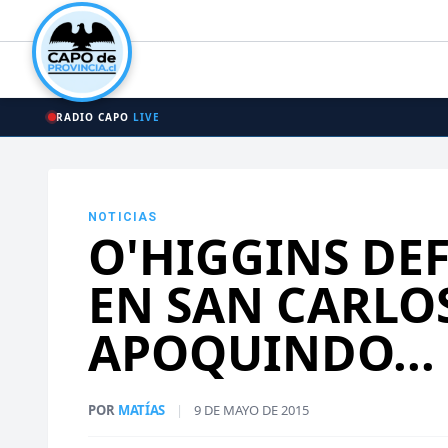
RADIO CAPO
LIVE
NOTICIAS
O'HIGGINS DEF
EN SAN CARLO
APOQUINDO...
POR
MATÍAS
|
9 DE MAYO DE 2015