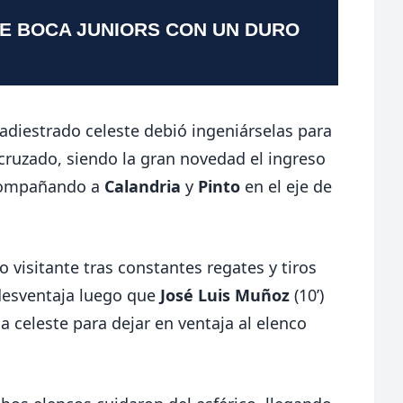
TE BOCA JUNIORS CON UN DURO
l adiestrado celeste debió ingeniárselas para
 cruzado, siendo la gran novedad el ingreso
acompañando a
Calandria
y
Pinto
en el eje de
o visitante tras constantes regates y tiros
esventaja luego que
José Luis Muñoz
(10’)
 celeste para dejar en ventaja al elenco