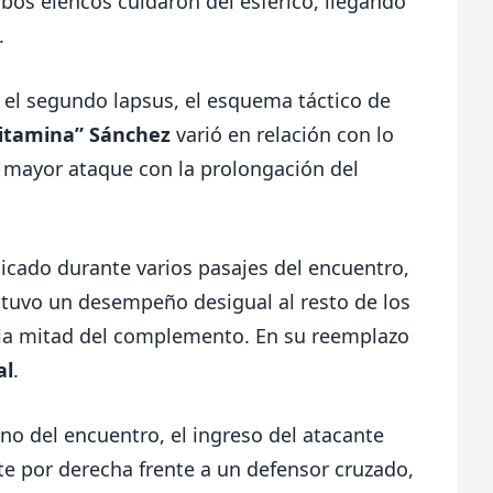
mbos elencos cuidaron del esférico, llegando
d.
 el segundo lapsus, el esquema táctico de
itamina” Sánchez
varió en relación con lo
 mayor ataque con la prolongación del
cado durante varios pasajes del encuentro,
 tuvo un desempeño desigual al resto de los
n la mitad del complemento. En su reemplazo
al
.
o del encuentro, el ingreso del atacante
te por derecha frente a un defensor cruzado,