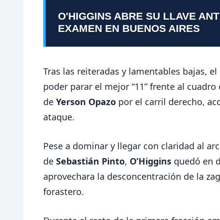
O'HIGGINS ABRE SU LLAVE AN
EXAMEN EN BUENOS AIRES
Tras las reiteradas y lamentables bajas, e
poder parar el mejor “11” frente al cuadro
de
Yerson Opazo
por el carril derecho, 
ataque.
Pese a dominar y llegar con claridad al arc
de
Sebastián Pinto
,
O’Higgins
quedó en d
aprovechara la desconcentración de la zaga
forastero.