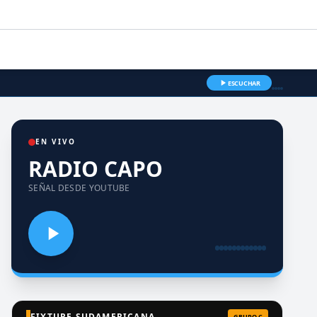
ESCUCHAR
EN VIVO
RADIO CAPO
SEÑAL DESDE YOUTUBE
FIXTURE SUDAMERICANA
GRUPO C