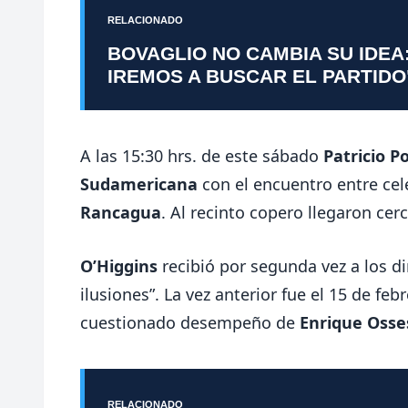
RELACIONADO
BOVAGLIO NO CAMBIA SU IDEA
IREMOS A BUSCAR EL PARTIDO
A las 15:30 hrs. de este sábado
Patricio P
Sudamericana
con el encuentro entre cel
Rancagua
. Al recinto copero llegaron ce
O’Higgins
recibió por segunda vez a los d
ilusiones”. La vez anterior fue el 15 de feb
cuestionado desempeño de
Enrique Osse
RELACIONADO