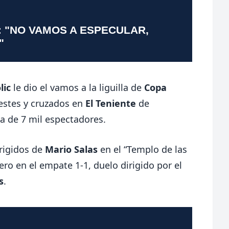
: "NO VAMOS A ESPECULAR,
"
olic
le dio el vamos a la liguilla de
Copa
estes y cruzados en
El
Teniente
de
rca de 7 mil espectadores.
irigidos de
Mario Salas
en el “Templo de las
rero en el empate 1-1, duelo dirigido por el
s
.