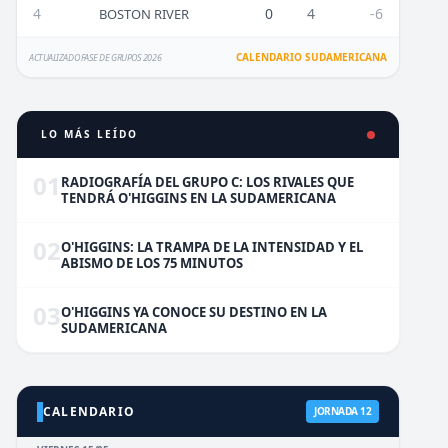
4
0
4
-6
BOSTON RIVER
CALENDARIO SUDAMERICANA
ACTUALIZADO FASE DE GRUPOS 2026
LO MÁS LEÍDO
01
RADIOGRAFÍA DEL GRUPO C: LOS RIVALES QUE
TENDRÁ O'HIGGINS EN LA SUDAMERICANA
02
O'HIGGINS: LA TRAMPA DE LA INTENSIDAD Y EL
ABISMO DE LOS 75 MINUTOS
03
O'HIGGINS YA CONOCE SU DESTINO EN LA
SUDAMERICANA
CALENDARIO
JORNADA 12