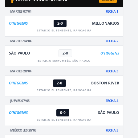
MARTES 07/04
FECHA 1
O'HIGGINS
2-0
MILLONARIOS
ESTADIO EL TENIENTE, RANCAGUA
MARTES 14/04
FECHA 2
SÃO PAULO
2-0
O'HIGGINS
ESTADIO MORUMBÍS, SÃO PAULO
MARTES 28/04
FECHA 3
O'HIGGINS
2-0
BOSTON RIVER
ESTADIO EL TENIENTE, RANCAGUA
JUEVES 07/05
FECHA 4
O'HIGGINS
0-0
SÃO PAULO
ESTADIO EL TENIENTE, RANCAGUA
MIÉRCOLES 20/05
FECHA 5