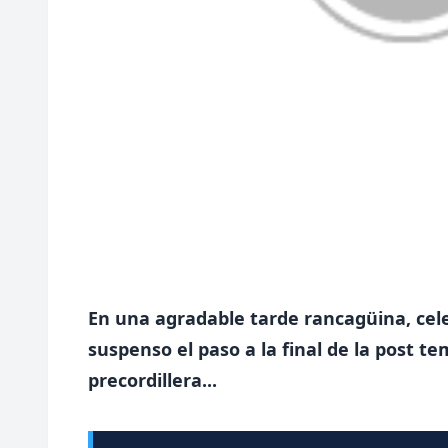
En una agradable tarde rancagüina, cele
suspenso el paso a la final de la post t
precordillera...