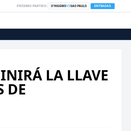
PRÓXIMO PARTIDO:
ENTRADAS
O'HIGGINS
VS
SAO PAULO
INIRÁ LA LLAVE
S DE