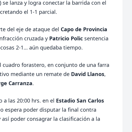
’) se lanza y logra conectar la barrida con el
cretando el 1-1 parcial.
rte del eje de ataque del
Capo de Provincia
Infracción cruzada y
Patricio Polic
sentencia
s cosas 2-1… aún quedaba tiempo.
l cuadro forastero, en conjunto de una farra
nitivo mediante un remate de
David Llanos
,
rge Carranza
.
o a las 20:00 hrs. en el
Estadio San Carlos
o espera poder disputar la final contra
y así poder consagrar la clasificación a la