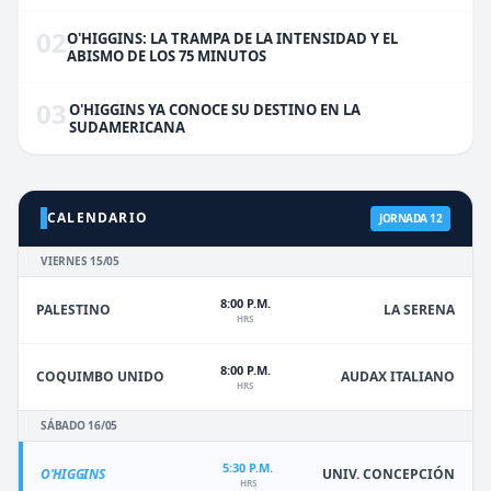
02
O'HIGGINS: LA TRAMPA DE LA INTENSIDAD Y EL
ABISMO DE LOS 75 MINUTOS
03
O'HIGGINS YA CONOCE SU DESTINO EN LA
SUDAMERICANA
CALENDARIO
JORNADA 12
VIERNES 15/05
8:00 P.M.
PALESTINO
LA SERENA
HRS
8:00 P.M.
COQUIMBO UNIDO
AUDAX ITALIANO
HRS
SÁBADO 16/05
5:30 P.M.
O'HIGGINS
UNIV. CONCEPCIÓN
HRS