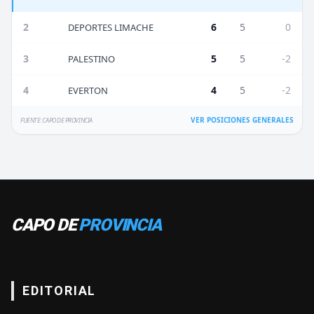
2
6
5
0
DEPORTES LIMACHE
3
5
5
-2
PALESTINO
4
4
5
-2
EVERTON
VER POSICIONES GENERALES
FUENTE: CAPO DE PROVINCIA
CAPO DE
PROVINCIA
EDITORIAL