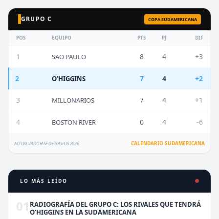
GRUPO C
COPA SUDAMERICANA
POS
EQUIPO
PTS
PJ
DIF
1
8
4
+3
SAO PAULO
2
7
4
+2
O'HIGGINS
3
7
4
+1
MILLONARIOS
4
0
4
-6
BOSTON RIVER
CALENDARIO SUDAMERICANA
ACTUALIZADO FASE DE GRUPOS 2026
LO MÁS LEÍDO
01
RADIOGRAFÍA DEL GRUPO C: LOS RIVALES QUE TENDRÁ
O'HIGGINS EN LA SUDAMERICANA