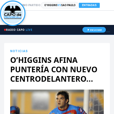
PRÓXIMO PARTIDO:
ENTRADAS
O'HIGGINS
VS
SAO PAULO
RADIO CAPO
LIVE
ESCUCHAR
NOTICIAS
O’HIGGINS AFINA
PUNTERÍA CON NUEVO
CENTRODELANTERO...