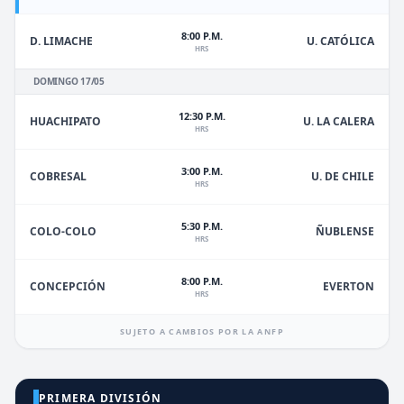
8:00 P.M.
D. LIMACHE
U. CATÓLICA
HRS
DOMINGO 17/05
12:30 P.M.
HUACHIPATO
U. LA CALERA
HRS
3:00 P.M.
U. DE CHILE
COBRESAL
HRS
5:30 P.M.
ÑUBLENSE
COLO-COLO
HRS
8:00 P.M.
EVERTON
CONCEPCIÓN
HRS
SUJETO A CAMBIOS POR LA ANFP
PRIMERA DIVISIÓN