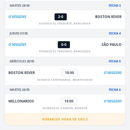
MARTES 28/04
FECHA 3
O'HIGGINS
2-0
BOSTON RIVER
ESTADIO EL TENIENTE, RANCAGUA
JUEVES 07/05
FECHA 4
O'HIGGINS
0-0
SÃO PAULO
ESTADIO EL TENIENTE, RANCAGUA
MIÉRCOLES 20/05
FECHA 5
BOSTON RIVER
18:00
O'HIGGINS
ESTADIO CENTENARIO, MONTEVIDEO
MARTES 26/05
FECHA 6
MILLONARIOS
18:00
O'HIGGINS
ESTADIO EL CAMPÍN, BOGOTÁ
HORARIOS HORA DE CHILE