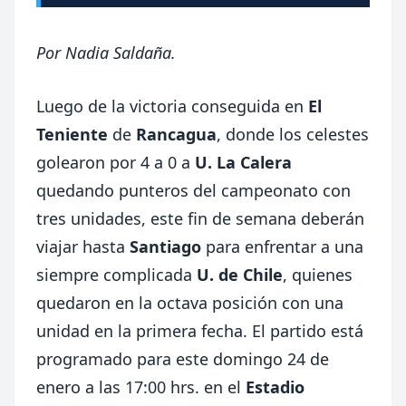
Por Nadia Saldaña.
Luego de la victoria conseguida en
El
Teniente
de
Rancagua
, donde los celestes
golearon por 4 a 0 a
U. La Calera
quedando punteros del campeonato con
tres unidades, este fin de semana deberán
viajar hasta
Santiago
para enfrentar a una
siempre complicada
U. de Chile
, quienes
quedaron en la octava posición con una
unidad en la primera fecha. El partido está
programado para este domingo 24 de
enero a las 17:00 hrs. en el
Estadio