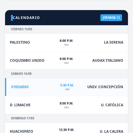
CALENDARIO
JORNADA 12
VIERNES 15/05
8:00 P.M.
PALESTINO
LA SERENA
HRS
8:00 P.M.
COQUIMBO UNIDO
AUDAX ITALIANO
HRS
SÁBADO 16/05
5:30 P.M.
O'HIGGINS
UNIV. CONCEPCIÓN
HRS
8:00 P.M.
D. LIMACHE
U. CATÓLICA
HRS
DOMINGO 17/05
12:30 P.M.
HUACHIPATO
U. LA CALERA