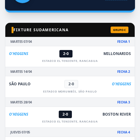
FIXTURE SUDAMERICANA
GRUPO C
MARTES 07/04
FECHA 1
O'HIGGINS
2-0
MILLONARIOS
ESTADIO EL TENIENTE, RANCAGUA
MARTES 14/04
FECHA 2
SÃO PAULO
2-0
O'HIGGINS
ESTADIO MORUMBÍS, SÃO PAULO
MARTES 28/04
FECHA 3
O'HIGGINS
2-0
BOSTON RIVER
ESTADIO EL TENIENTE, RANCAGUA
JUEVES 07/05
FECHA 4