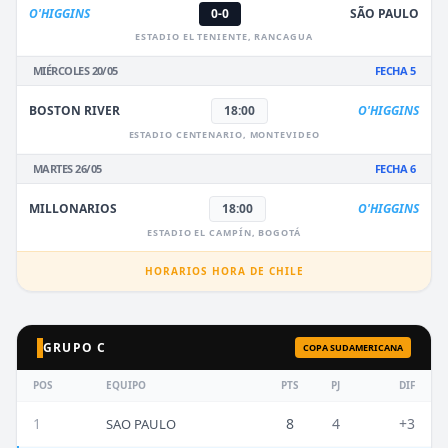
O'HIGGINS
0-0
SÃO PAULO
ESTADIO EL TENIENTE, RANCAGUA
MIÉRCOLES 20/05
FECHA 5
BOSTON RIVER
18:00
O'HIGGINS
ESTADIO CENTENARIO, MONTEVIDEO
MARTES 26/05
FECHA 6
MILLONARIOS
18:00
O'HIGGINS
ESTADIO EL CAMPÍN, BOGOTÁ
HORARIOS HORA DE CHILE
GRUPO C
COPA SUDAMERICANA
POS
EQUIPO
PTS
PJ
DIF
1
8
4
+3
SAO PAULO