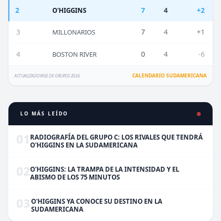
2
7
4
+2
O'HIGGINS
3
7
4
+1
MILLONARIOS
4
0
4
-6
BOSTON RIVER
CALENDARIO SUDAMERICANA
ACTUALIZADO FASE DE GRUPOS 2026
LO MÁS LEÍDO
01
RADIOGRAFÍA DEL GRUPO C: LOS RIVALES QUE TENDRÁ
O'HIGGINS EN LA SUDAMERICANA
02
O'HIGGINS: LA TRAMPA DE LA INTENSIDAD Y EL
ABISMO DE LOS 75 MINUTOS
03
O'HIGGINS YA CONOCE SU DESTINO EN LA
SUDAMERICANA