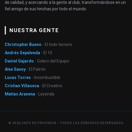
de calidad, y acercando a la gente al club, transformándose en un
fiel amigo de sus hinchas por todo el mundo.
NUESTRA GENTE
Christopher Bueno
- El todo terreno
Andrés Sepúlveda
- El 10
Daniel Gajardo
- Golero del Equipo
Alex Savoy
- El Patrón
Lucas Torres
- Incombustible
Cristian Villaseca
- El Creativo
Matías Aravena
- Leyenda
© 2026 CAPO DE PROVINCIA - TODOS LOS DERECHOS RESERVADOS