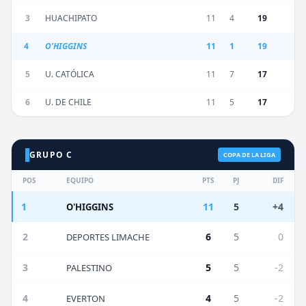
3
HUACHIPATO
11
4
19
4
O'HIGGINS
11
1
19
5
U. CATÓLICA
11
7
17
6
U. DE CHILE
11
5
17
GRUPO C
COPA DE LA LIGA
POS
EQUIPO
PTS
PJ
DIF
1
11
5
+4
O'HIGGINS
2
6
5
0
DEPORTES LIMACHE
3
5
5
-2
PALESTINO
4
4
5
-2
EVERTON