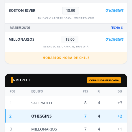
BOSTON RIVER
18:00
O'HIGGINS
ESTADIO CENTENARIO, MONTEVIDEO
MARTES 26/05
FECHA 6
MILLONARIOS
18:00
O'HIGGINS
ESTADIO EL CAMPÍN, BOGOTÁ
HORARIOS HORA DE CHILE
GRUPO C
COPA SUDAMERICANA
POS
EQUIPO
PTS
PJ
DIF
1
8
4
+3
SAO PAULO
2
7
4
+2
O'HIGGINS
3
7
4
+1
MILLONARIOS