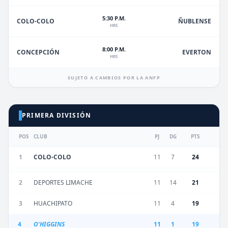
5:30 P.M.
ÑUBLENSE
COLO-COLO
HRS
8:00 P.M.
EVERTON
CONCEPCIÓN
HRS
SUJETO A CAMBIOS POR LA ANFP
PRIMERA DIVISIÓN
POS
CLUB
PJ
DG
PTS
1
COLO-COLO
11
7
24
2
DEPORTES LIMACHE
11
14
21
3
HUACHIPATO
11
4
19
4
O'HIGGINS
11
1
19