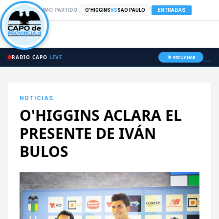
PRÓXIMO PARTIDO:
ENTRADAS
O'HIGGINS
VS
SAO PAULO
RADIO CAPO
LIVE
ESCUCHAR
NOTICIAS
O'HIGGINS ACLARA EL
PRESENTE DE IVÁN
BULOS