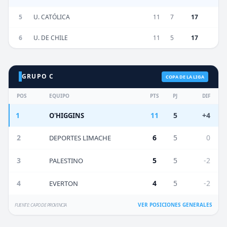
5
U. CATÓLICA
11
7
17
6
U. DE CHILE
11
5
17
GRUPO C
COPA DE LA LIGA
POS
EQUIPO
PTS
PJ
DIF
1
11
5
+4
O'HIGGINS
2
6
5
0
DEPORTES LIMACHE
3
5
5
-2
PALESTINO
4
4
5
-2
EVERTON
VER POSICIONES GENERALES
FUENTE: CAPO DE PROVINCIA