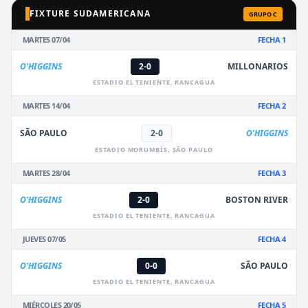
FIXTURE SUDAMERICANA
GRUPO C
MARTES 07/04
FECHA 1
O'HIGGINS
2-0
MILLONARIOS
ESTADIO EL TENIENTE, RANCAGUA
MARTES 14/04
FECHA 2
SÃO PAULO
2-0
O'HIGGINS
ESTADIO MORUMBÍS, SÃO PAULO
MARTES 28/04
FECHA 3
O'HIGGINS
2-0
BOSTON RIVER
ESTADIO EL TENIENTE, RANCAGUA
JUEVES 07/05
FECHA 4
O'HIGGINS
0-0
SÃO PAULO
ESTADIO EL TENIENTE, RANCAGUA
MIÉRCOLES 20/05
FECHA 5