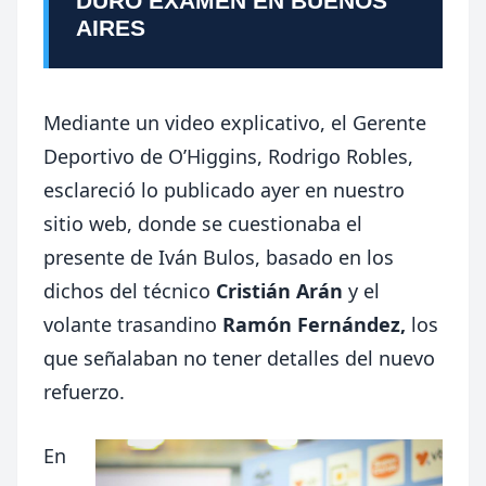
DURO EXAMEN EN BUENOS
AIRES
Mediante un video explicativo, el Gerente
Deportivo de O’Higgins, Rodrigo Robles,
esclareció lo publicado ayer en nuestro
sitio web, donde se cuestionaba el
presente de Iván Bulos, basado en los
dichos del técnico
Cristián Arán
y el
volante trasandino
Ramón Fernández,
los
que señalaban no tener detalles del nuevo
refuerzo.
En