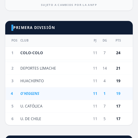
SUJETO A CAMBIOS POR LA ANFP
PRIMERA DIVISIÓN
POS
CLUB
PJ
DG
PTS
1
COLO-COLO
11
7
24
2
DEPORTES LIMACHE
11
14
21
3
HUACHIPATO
11
4
19
4
O'HIGGINS
11
1
19
5
U. CATÓLICA
11
7
17
6
U. DE CHILE
11
5
17