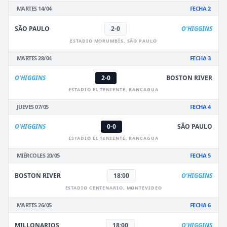
MARTES 14/04
FECHA 2
SÃO PAULO
2-0
O'HIGGINS
ESTADIO MORUMBÍS, SÃO PAULO
MARTES 28/04
FECHA 3
O'HIGGINS
2-0
BOSTON RIVER
ESTADIO EL TENIENTE, RANCAGUA
JUEVES 07/05
FECHA 4
O'HIGGINS
0-0
SÃO PAULO
ESTADIO EL TENIENTE, RANCAGUA
MIÉRCOLES 20/05
FECHA 5
BOSTON RIVER
18:00
O'HIGGINS
ESTADIO CENTENARIO, MONTEVIDEO
MARTES 26/05
FECHA 6
MILLONARIOS
18:00
O'HIGGINS