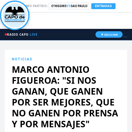
PRÓXIMO PARTIDO:
ENTRADAS
O'HIGGINS
VS
SAO PAULO
RADIO CAPO
LIVE
ESCUCHAR
NOTICIAS
MARCO ANTONIO
FIGUEROA: "SI NOS
GANAN, QUE GANEN
POR SER MEJORES, QUE
NO GANEN POR PRENSA
Y POR MENSAJES"