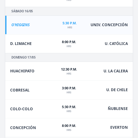
SÁBADO 16/05
5:30 P.M.
O'HIGGINS
UNIV. CONCEPCIÓN
HRS
8:00 P.M.
D. LIMACHE
U. CATÓLICA
HRS
DOMINGO 17/05
12:30 P.M.
HUACHIPATO
U. LA CALERA
HRS
3:00 P.M.
U. DE CHILE
COBRESAL
HRS
5:30 P.M.
ÑUBLENSE
COLO-COLO
HRS
8:00 P.M.
EVERTON
CONCEPCIÓN
HRS