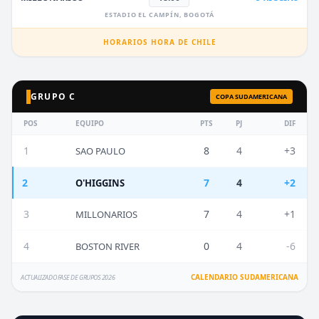
ESTADIO EL CAMPÍN, BOGOTÁ
HORARIOS HORA DE CHILE
GRUPO C
COPA SUDAMERICANA
POS
EQUIPO
PTS
PJ
DIF
1
8
4
+3
SAO PAULO
2
7
4
+2
O'HIGGINS
3
7
4
+1
MILLONARIOS
4
0
4
-6
BOSTON RIVER
CALENDARIO SUDAMERICANA
ACTUALIZADO FASE DE GRUPOS 2026