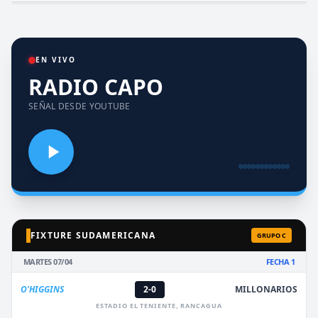
EN VIVO
RADIO CAPO
SEÑAL DESDE YOUTUBE
FIXTURE SUDAMERICANA
GRUPO C
MARTES 07/04
FECHA 1
O'HIGGINS
2-0
MILLONARIOS
ESTADIO EL TENIENTE, RANCAGUA