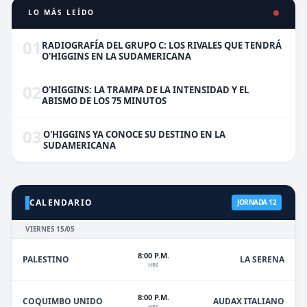
LO MÁS LEÍDO
01
RADIOGRAFÍA DEL GRUPO C: LOS RIVALES QUE TENDRÁ
O'HIGGINS EN LA SUDAMERICANA
02
O'HIGGINS: LA TRAMPA DE LA INTENSIDAD Y EL
ABISMO DE LOS 75 MINUTOS
03
O'HIGGINS YA CONOCE SU DESTINO EN LA
SUDAMERICANA
CALENDARIO
JORNADA 12
VIERNES 15/05
8:00 P.M.
PALESTINO
LA SERENA
HRS
8:00 P.M.
COQUIMBO UNIDO
AUDAX ITALIANO
HRS