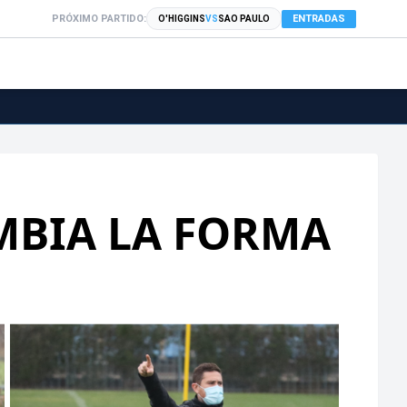
PRÓXIMO PARTIDO:
ENTRADAS
O'HIGGINS
VS
SAO PAULO
MBIA LA FORMA