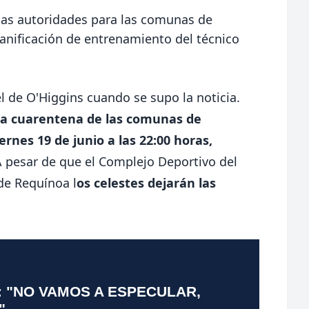
las autoridades para las comunas de
lanificación de entrenamiento del técnico
l de O'Higgins cuando se supo la noticia.
 a cuarentena de las comunas de
rnes 19 de junio a las 22:00 horas,
A pesar de que el Complejo Deportivo del
de Requínoa l
os celestes dejarán las
: "NO VAMOS A ESPECULAR,
"