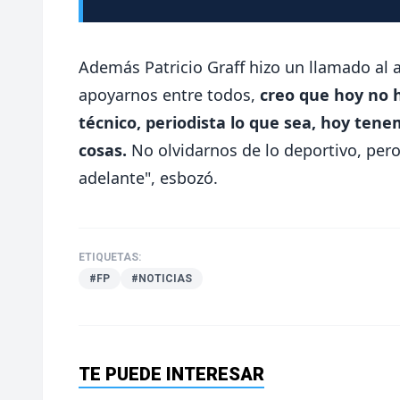
Además Patricio Graff hizo un llamado al 
apoyarnos entre todos,
creo que hoy no h
técnico, periodista lo que sea, hoy te
cosas.
No olvidarnos de lo deportivo, pero 
adelante", esbozó.
ETIQUETAS:
#FP
#NOTICIAS
TE PUEDE INTERESAR