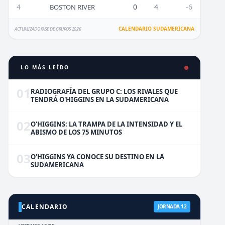
4
0
4
-6
BOSTON RIVER
CALENDARIO SUDAMERICANA
ACTUALIZADO FASE DE GRUPOS 2026
LO MÁS LEÍDO
01
RADIOGRAFÍA DEL GRUPO C: LOS RIVALES QUE
TENDRÁ O'HIGGINS EN LA SUDAMERICANA
02
O'HIGGINS: LA TRAMPA DE LA INTENSIDAD Y EL
ABISMO DE LOS 75 MINUTOS
03
O'HIGGINS YA CONOCE SU DESTINO EN LA
SUDAMERICANA
CALENDARIO
JORNADA 12