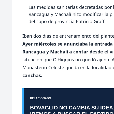
Las medidas sanitarias decretadas por 
Rancagua y Machalí hizo modificar la p
del capo de provincia Patricio Graff.
Iban dos días de entrenamiento del plante
Ayer miércoles se anunciaba la entrada
Rancagua y Machalí a contar desde el vie
situación que O'Higgins no quedó ajeno. 
Monasterio Celeste queda en la localidad 
canchas.
RELACIONADO
BOVAGLIO NO CAMBIA SU IDEA
IREMOS A BUSCAR EL PARTIDO