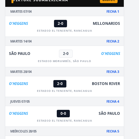
MARTES 07/04
FECHA 1
O'HIGGINS
2-0
MILLONARIOS
ESTADIO EL TENIENTE, RANCAGUA
MARTES 14/04
FECHA 2
SÃO PAULO
2-0
O'HIGGINS
ESTADIO MORUMBÍS, SÃO PAULO
MARTES 28/04
FECHA 3
O'HIGGINS
2-0
BOSTON RIVER
ESTADIO EL TENIENTE, RANCAGUA
JUEVES 07/05
FECHA 4
O'HIGGINS
0-0
SÃO PAULO
ESTADIO EL TENIENTE, RANCAGUA
MIÉRCOLES 20/05
FECHA 5