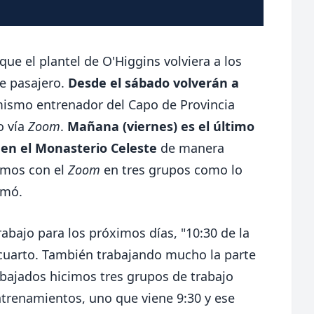
ue el plantel de O'Higgins volviera a los
ue pasajero.
Desde el sábado volverán a
mismo entrenador del Capo de Provincia
o vía
Zoom
.
Mañana (viernes) es el último
en el Monasterio Celeste
de manera
camos con el
Zoom
en tres grupos como lo
rmó.
rabajo para los próximos días, "10:30 de la
cuarto. También trabajando mucho la parte
abajados hicimos tres grupos de trabajo
trenamientos, uno que viene 9:30 y ese