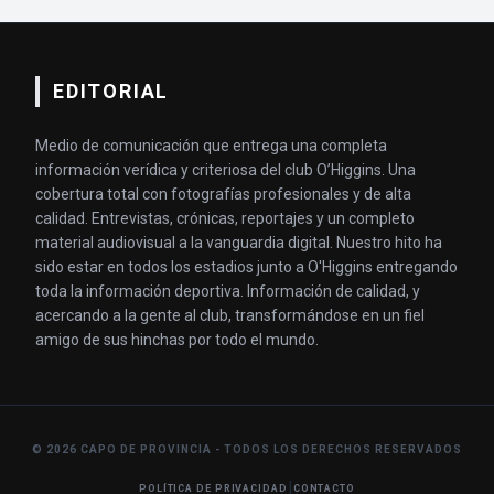
EDITORIAL
Medio de comunicación que entrega una completa
información verídica y criteriosa del club O’Higgins. Una
cobertura total con fotografías profesionales y de alta
calidad. Entrevistas, crónicas, reportajes y un completo
material audiovisual a la vanguardia digital. Nuestro hito ha
sido estar en todos los estadios junto a O'Higgins entregando
toda la información deportiva. Información de calidad, y
acercando a la gente al club, transformándose en un fiel
amigo de sus hinchas por todo el mundo.
© 2026 CAPO DE PROVINCIA - TODOS LOS DERECHOS RESERVADOS
|
POLÍTICA DE PRIVACIDAD
CONTACTO