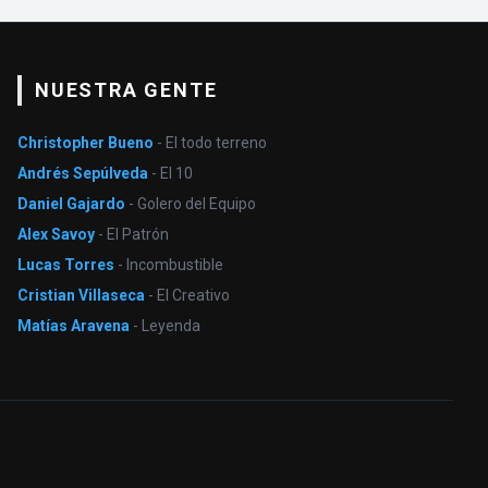
NUESTRA GENTE
Christopher Bueno
- El todo terreno
Andrés Sepúlveda
- El 10
Daniel Gajardo
- Golero del Equipo
Alex Savoy
- El Patrón
Lucas Torres
- Incombustible
Cristian Villaseca
- El Creativo
Matías Aravena
- Leyenda