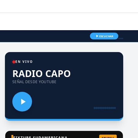
ESCUCHAR
EN VIVO
RADIO CAPO
SEÑAL DESDE YOUTUBE
FIXTURE SUDAMERICANA
GRUPO C