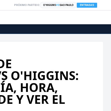
PRÓXIMO PARTIDO:
ENTRADAS
O'HIGGINS
VS
SAO PAULO
DE
S O'HIGGINS:
ÍA, HORA,
E Y VER EL