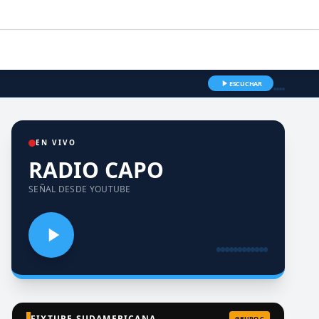
ESCUCHAR
EN VIVO
RADIO CAPO
SEÑAL DESDE YOUTUBE
FIXTURE SUDAMERICANA
GRUPO C