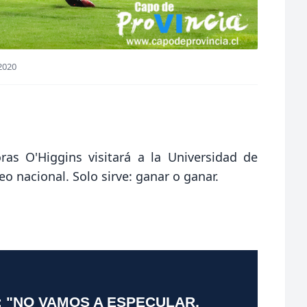
2020
as O'Higgins visitará a la Universidad de
o nacional. Solo sirve: ganar o ganar.
: "NO VAMOS A ESPECULAR,