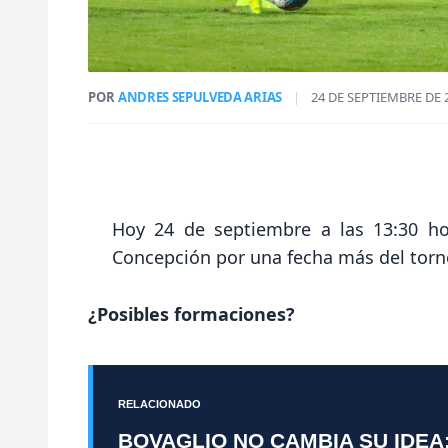
POR
ANDRES SEPULVEDA ARIAS
|
24 DE SEPTIEMBRE DE 
Hoy 24 de septiembre a las 13:30 hor
Concepción por una fecha más del torne
¿Posibles formaciones?
RELACIONADO
BOVAGLIO NO CAMBIA SU IDEA