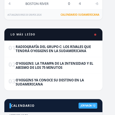
4
0
4
-6
BOSTON RIVER
CALENDARIO SUDAMERICANA
ACTUALIZADO FASE DE GRUPOS 2026
LO MÁS LEÍDO
01
RADIOGRAFÍA DEL GRUPO C: LOS RIVALES QUE
TENDRÁ O'HIGGINS EN LA SUDAMERICANA
02
O'HIGGINS: LA TRAMPA DE LA INTENSIDAD Y EL
ABISMO DE LOS 75 MINUTOS
03
O'HIGGINS YA CONOCE SU DESTINO EN LA
SUDAMERICANA
CALENDARIO
JORNADA 12