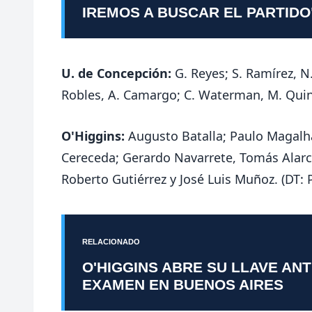
IREMOS A BUSCAR EL PARTIDO
U. de Concepción:
G. Reyes; S. Ramírez, N
Robles, A. Camargo; C. Waterman, M. Quint
O'Higgins:
Augusto Batalla; Paulo Magalha
Cereceda; Gerardo Navarrete, Tomás Alar
Roberto Gutiérrez y José Luis Muñoz. (DT: P
RELACIONADO
O'HIGGINS ABRE SU LLAVE AN
EXAMEN EN BUENOS AIRES