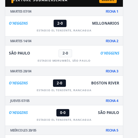
MARTES 07/04
FECHA 1
O'HIGGINS
2-0
MILLONARIOS
ESTADIO EL TENIENTE, RANCAGUA
MARTES 14/04
FECHA 2
SÃO PAULO
2-0
O'HIGGINS
ESTADIO MORUMBÍS, SÃO PAULO
MARTES 28/04
FECHA 3
O'HIGGINS
2-0
BOSTON RIVER
ESTADIO EL TENIENTE, RANCAGUA
JUEVES 07/05
FECHA 4
O'HIGGINS
0-0
SÃO PAULO
ESTADIO EL TENIENTE, RANCAGUA
MIÉRCOLES 20/05
FECHA 5