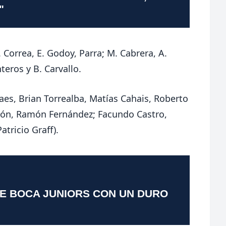
"
. Correa, E. Godoy, Parra; M. Cabrera, A.
eros y B. Carvallo.
es, Brian Torrealba, Matías Cahais, Roberto
cón, Ramón Fernández; Facundo Castro,
atricio Graff).
TE BOCA JUNIORS CON UN DURO