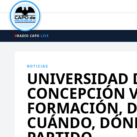
RADIO CAPO
LIVE
NOTICIAS
UNIVERSIDAD 
CONCEPCIÓN V
FORMACIÓN, D
CUÁNDO, DÓND