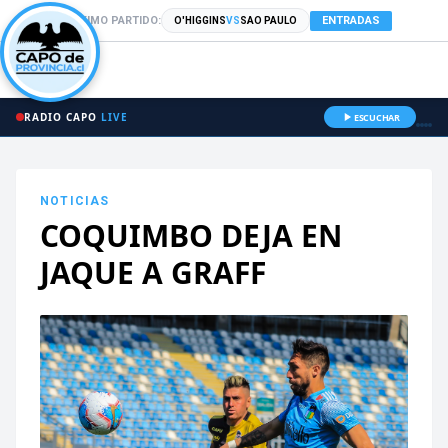
PRÓXIMO PARTIDO:
ENTRADAS
O'HIGGINS
VS
SAO PAULO
RADIO CAPO
LIVE
ESCUCHAR
NOTICIAS
COQUIMBO DEJA EN
JAQUE A GRAFF