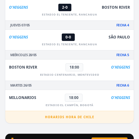
O'HIGGINS
2-0
BOSTON RIVER
ESTADIO EL TENIENTE, RANCAGUA
JUEVES 07/05
FECHA 4
O'HIGGINS
0-0
SÃO PAULO
ESTADIO EL TENIENTE, RANCAGUA
MIÉRCOLES 20/05
FECHA 5
BOSTON RIVER
18:00
O'HIGGINS
ESTADIO CENTENARIO, MONTEVIDEO
MARTES 26/05
FECHA 6
MILLONARIOS
18:00
O'HIGGINS
ESTADIO EL CAMPÍN, BOGOTÁ
HORARIOS HORA DE CHILE