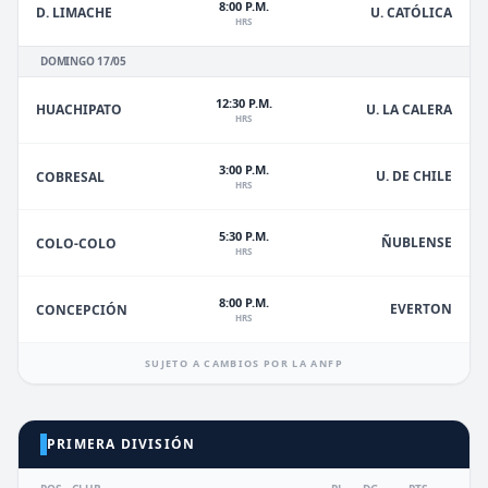
8:00 P.M.
D. LIMACHE
U. CATÓLICA
HRS
DOMINGO 17/05
12:30 P.M.
HUACHIPATO
U. LA CALERA
HRS
3:00 P.M.
U. DE CHILE
COBRESAL
HRS
5:30 P.M.
ÑUBLENSE
COLO-COLO
HRS
8:00 P.M.
EVERTON
CONCEPCIÓN
HRS
SUJETO A CAMBIOS POR LA ANFP
PRIMERA DIVISIÓN