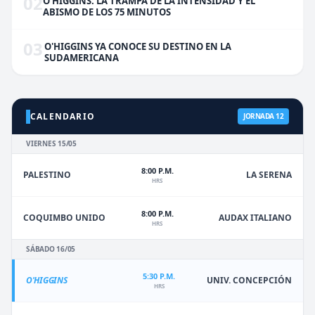
02
O'HIGGINS: LA TRAMPA DE LA INTENSIDAD Y EL
ABISMO DE LOS 75 MINUTOS
03
O'HIGGINS YA CONOCE SU DESTINO EN LA
SUDAMERICANA
CALENDARIO
JORNADA 12
VIERNES 15/05
8:00 P.M.
PALESTINO
LA SERENA
HRS
8:00 P.M.
COQUIMBO UNIDO
AUDAX ITALIANO
HRS
SÁBADO 16/05
5:30 P.M.
O'HIGGINS
UNIV. CONCEPCIÓN
HRS