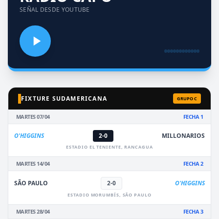
SEÑAL DESDE YOUTUBE
FIXTURE SUDAMERICANA
GRUPO C
MARTES 07/04
FECHA 1
O'HIGGINS
2-0
MILLONARIOS
ESTADIO EL TENIENTE, RANCAGUA
MARTES 14/04
FECHA 2
SÃO PAULO
2-0
O'HIGGINS
ESTADIO MORUMBÍS, SÃO PAULO
MARTES 28/04
FECHA 3