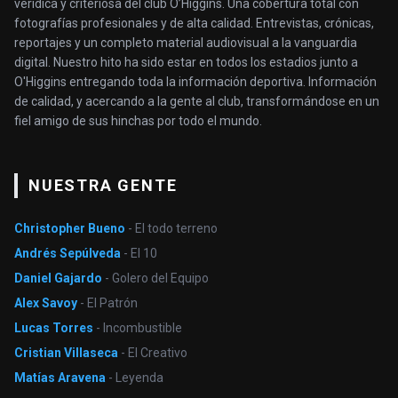
verídica y criteriosa del club O’Higgins. Una cobertura total con
fotografías profesionales y de alta calidad. Entrevistas, crónicas,
reportajes y un completo material audiovisual a la vanguardia
digital. Nuestro hito ha sido estar en todos los estadios junto a
O'Higgins entregando toda la información deportiva. Información
de calidad, y acercando a la gente al club, transformándose en un
fiel amigo de sus hinchas por todo el mundo.
NUESTRA GENTE
Christopher Bueno
- El todo terreno
Andrés Sepúlveda
- El 10
Daniel Gajardo
- Golero del Equipo
Alex Savoy
- El Patrón
Lucas Torres
- Incombustible
Cristian Villaseca
- El Creativo
Matías Aravena
- Leyenda