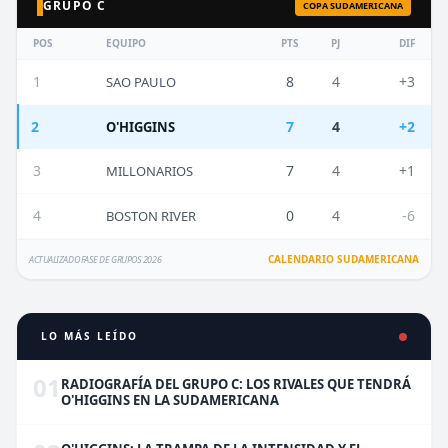
GRUPO C
COPA SUDAMERICANA
POS
EQUIPO
PTS
PJ
DIF
1
8
4
+3
SAO PAULO
2
7
4
+2
O'HIGGINS
3
7
4
+1
MILLONARIOS
4
0
4
-6
BOSTON RIVER
CALENDARIO SUDAMERICANA
ACTUALIZADO FASE DE GRUPOS 2026
LO MÁS LEÍDO
01
RADIOGRAFÍA DEL GRUPO C: LOS RIVALES QUE TENDRÁ
O'HIGGINS EN LA SUDAMERICANA