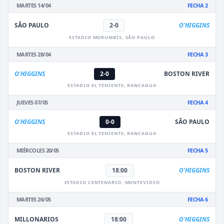
MARTES 14/04
FECHA 2
SÃO PAULO
2-0
O'HIGGINS
ESTADIO MORUMBÍS, SÃO PAULO
MARTES 28/04
FECHA 3
O'HIGGINS
2-0
BOSTON RIVER
ESTADIO EL TENIENTE, RANCAGUA
JUEVES 07/05
FECHA 4
O'HIGGINS
0-0
SÃO PAULO
ESTADIO EL TENIENTE, RANCAGUA
MIÉRCOLES 20/05
FECHA 5
BOSTON RIVER
18:00
O'HIGGINS
ESTADIO CENTENARIO, MONTEVIDEO
MARTES 26/05
FECHA 6
MILLONARIOS
18:00
O'HIGGINS