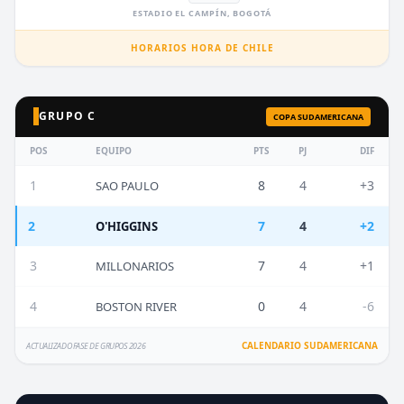
ESTADIO EL CAMPÍN, BOGOTÁ
HORARIOS HORA DE CHILE
GRUPO C
COPA SUDAMERICANA
POS
EQUIPO
PTS
PJ
DIF
1
8
4
+3
SAO PAULO
2
7
4
+2
O'HIGGINS
3
7
4
+1
MILLONARIOS
4
0
4
-6
BOSTON RIVER
CALENDARIO SUDAMERICANA
ACTUALIZADO FASE DE GRUPOS 2026