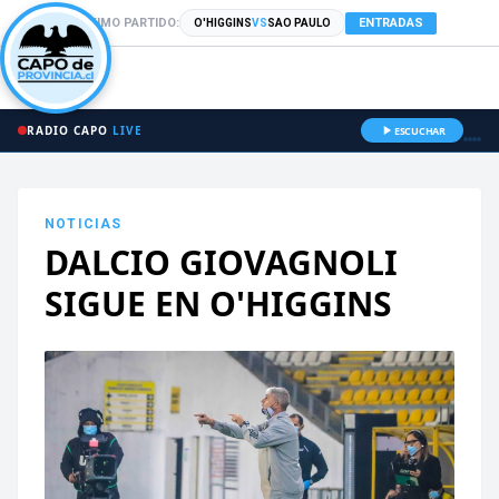
PRÓXIMO PARTIDO:
ENTRADAS
O'HIGGINS
VS
SAO PAULO
RADIO CAPO
LIVE
ESCUCHAR
NOTICIAS
DALCIO GIOVAGNOLI
SIGUE EN O'HIGGINS