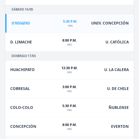
SÁBADO 16/05
5:30 P.M.
O'HIGGINS
UNIV. CONCEPCIÓN
HRS
8:00 P.M.
D. LIMACHE
U. CATÓLICA
HRS
DOMINGO 17/05
12:30 P.M.
HUACHIPATO
U. LA CALERA
HRS
3:00 P.M.
U. DE CHILE
COBRESAL
HRS
5:30 P.M.
ÑUBLENSE
COLO-COLO
HRS
8:00 P.M.
EVERTON
CONCEPCIÓN
HRS