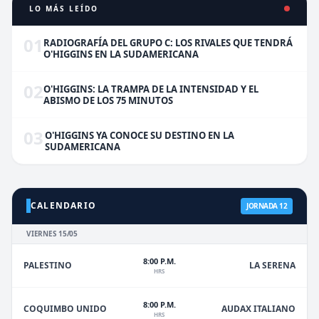
LO MÁS LEÍDO
01
RADIOGRAFÍA DEL GRUPO C: LOS RIVALES QUE TENDRÁ
O'HIGGINS EN LA SUDAMERICANA
02
O'HIGGINS: LA TRAMPA DE LA INTENSIDAD Y EL
ABISMO DE LOS 75 MINUTOS
03
O'HIGGINS YA CONOCE SU DESTINO EN LA
SUDAMERICANA
CALENDARIO
JORNADA 12
VIERNES 15/05
8:00 P.M.
PALESTINO
LA SERENA
HRS
8:00 P.M.
COQUIMBO UNIDO
AUDAX ITALIANO
HRS