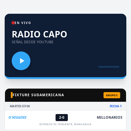
EN VIVO
RADIO CAPO
SEÑAL DESDE YOUTUBE
FIXTURE SUDAMERICANA
GRUPO C
MARTES 07/04
FECHA 1
O'HIGGINS
2-0
MILLONARIOS
ESTADIO EL TENIENTE, RANCAGUA