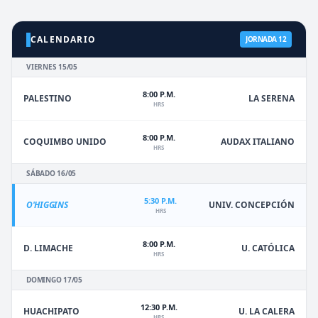
CALENDARIO
JORNADA 12
VIERNES 15/05
8:00 P.M.
PALESTINO
LA SERENA
HRS
8:00 P.M.
COQUIMBO UNIDO
AUDAX ITALIANO
HRS
SÁBADO 16/05
5:30 P.M.
O'HIGGINS
UNIV. CONCEPCIÓN
HRS
8:00 P.M.
D. LIMACHE
U. CATÓLICA
HRS
DOMINGO 17/05
12:30 P.M.
HUACHIPATO
U. LA CALERA
HRS