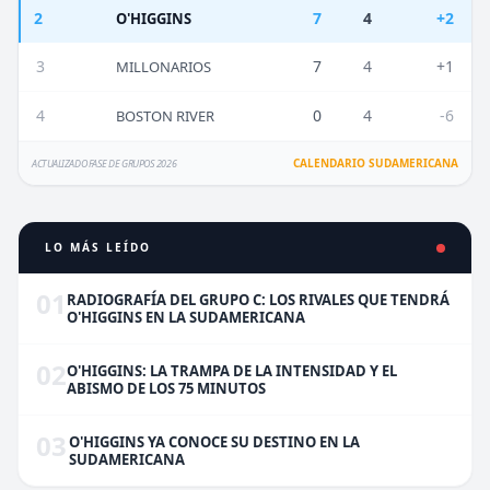
2
7
4
+2
O'HIGGINS
3
7
4
+1
MILLONARIOS
4
0
4
-6
BOSTON RIVER
CALENDARIO SUDAMERICANA
ACTUALIZADO FASE DE GRUPOS 2026
LO MÁS LEÍDO
01
RADIOGRAFÍA DEL GRUPO C: LOS RIVALES QUE TENDRÁ
O'HIGGINS EN LA SUDAMERICANA
02
O'HIGGINS: LA TRAMPA DE LA INTENSIDAD Y EL
ABISMO DE LOS 75 MINUTOS
03
O'HIGGINS YA CONOCE SU DESTINO EN LA
SUDAMERICANA