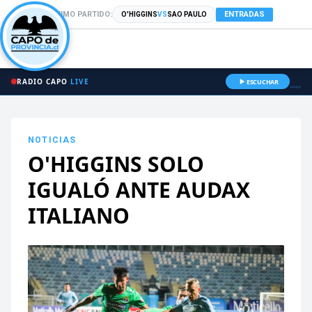
PRÓXIMO PARTIDO:
ENTRADAS
O'HIGGINS
VS
SAO PAULO
RADIO CAPO
LIVE
ESCUCHAR
NOTICIAS
O'HIGGINS SOLO
IGUALÓ ANTE AUDAX
ITALIANO