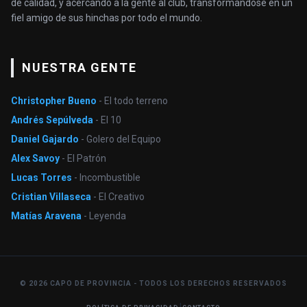
de calidad, y acercando a la gente al club, transformándose en un
fiel amigo de sus hinchas por todo el mundo.
NUESTRA GENTE
Christopher Bueno
- El todo terreno
Andrés Sepúlveda
- El 10
Daniel Gajardo
- Golero del Equipo
Alex Savoy
- El Patrón
Lucas Torres
- Incombustible
Cristian Villaseca
- El Creativo
Matías Aravena
- Leyenda
© 2026 CAPO DE PROVINCIA - TODOS LOS DERECHOS RESERVADOS