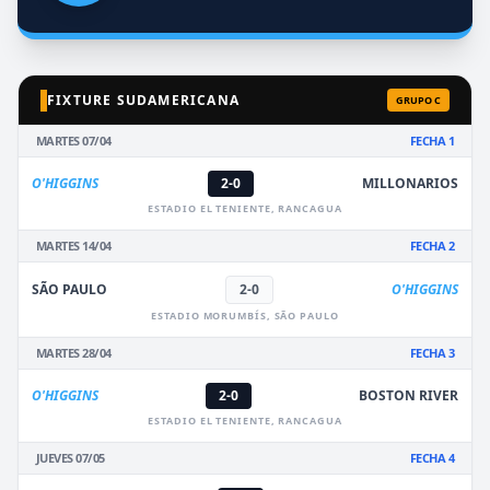
FIXTURE SUDAMERICANA
GRUPO C
MARTES 07/04
FECHA 1
O'HIGGINS
2-0
MILLONARIOS
ESTADIO EL TENIENTE, RANCAGUA
MARTES 14/04
FECHA 2
SÃO PAULO
2-0
O'HIGGINS
ESTADIO MORUMBÍS, SÃO PAULO
MARTES 28/04
FECHA 3
O'HIGGINS
2-0
BOSTON RIVER
ESTADIO EL TENIENTE, RANCAGUA
JUEVES 07/05
FECHA 4