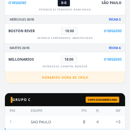
O'HIGGINS
0-0
SÃO PAULO
ESTADIO EL TENIENTE, RANCAGUA
MIÉRCOLES 20/05
FECHA 5
BOSTON RIVER
18:00
O'HIGGINS
ESTADIO CENTENARIO, MONTEVIDEO
MARTES 26/05
FECHA 6
MILLONARIOS
18:00
O'HIGGINS
ESTADIO EL CAMPÍN, BOGOTÁ
HORARIOS HORA DE CHILE
GRUPO C
COPA SUDAMERICANA
POS
EQUIPO
PTS
PJ
DIF
1
8
4
+3
SAO PAULO