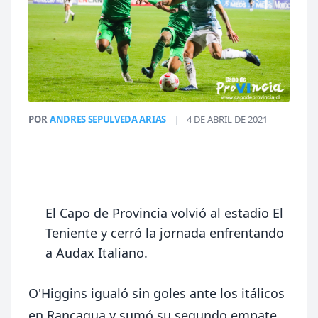
POR
ANDRES SEPULVEDA ARIAS
|
4 DE ABRIL DE 2021
El Capo de Provincia volvió al estadio El
Teniente y cerró la jornada enfrentando
a Audax Italiano.
O'Higgins igualó sin goles ante los itálicos
en Rancagua y sumó su segundo empate