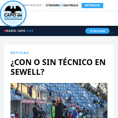
PRÓXIMO PARTIDO:
ENTRADAS
O'HIGGINS
VS
SAO PAULO
RADIO CAPO
LIVE
ESCUCHAR
NOTICIAS
¿CON O SIN TÉCNICO EN
SEWELL?