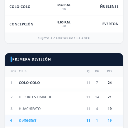
5:30 P.M.
ÑUBLENSE
COLO-COLO
HRS
8:00 P.M.
EVERTON
CONCEPCIÓN
HRS
SUJETO A CAMBIOS POR LA ANFP
PRIMERA DIVISIÓN
POS
CLUB
PJ
DG
PTS
1
COLO-COLO
11
7
24
2
DEPORTES LIMACHE
11
14
21
3
HUACHIPATO
11
4
19
4
O'HIGGINS
11
1
19