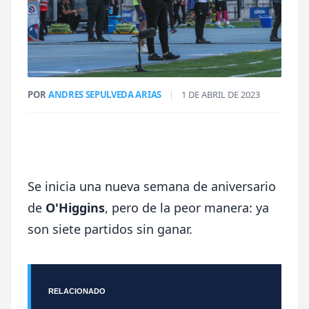
POR
ANDRES SEPULVEDA ARIAS
|
1 DE ABRIL DE 2023
Se inicia una nueva semana de aniversario
de
O'Higgins
, pero de la peor manera: ya
son siete partidos sin ganar.
RELACIONADO