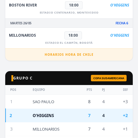
BOSTON RIVER
18:00
O'HIGGINS
ESTADIO CENTENARIO, MONTEVIDEO
MARTES 26/05
FECHA 6
MILLONARIOS
18:00
O'HIGGINS
ESTADIO EL CAMPÍN, BOGOTÁ
HORARIOS HORA DE CHILE
GRUPO C
COPA SUDAMERICANA
POS
EQUIPO
PTS
PJ
DIF
1
8
4
+3
SAO PAULO
2
7
4
+2
O'HIGGINS
3
7
4
+1
MILLONARIOS