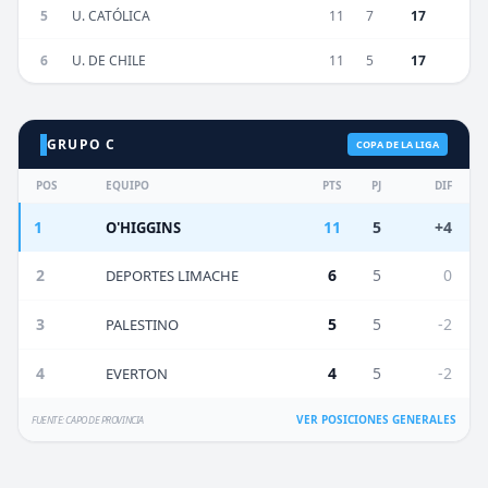
5
U. CATÓLICA
11
7
17
6
U. DE CHILE
11
5
17
GRUPO C
COPA DE LA LIGA
POS
EQUIPO
PTS
PJ
DIF
1
11
5
+4
O'HIGGINS
2
6
5
0
DEPORTES LIMACHE
3
5
5
-2
PALESTINO
4
4
5
-2
EVERTON
VER POSICIONES GENERALES
FUENTE: CAPO DE PROVINCIA