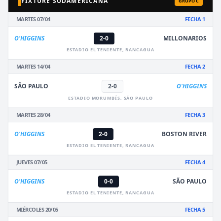
FIXTURE SUDAMERICANA
GRUPO C
MARTES 07/04
FECHA 1
O'HIGGINS
2-0
MILLONARIOS
ESTADIO EL TENIENTE, RANCAGUA
MARTES 14/04
FECHA 2
SÃO PAULO
2-0
O'HIGGINS
ESTADIO MORUMBÍS, SÃO PAULO
MARTES 28/04
FECHA 3
O'HIGGINS
2-0
BOSTON RIVER
ESTADIO EL TENIENTE, RANCAGUA
JUEVES 07/05
FECHA 4
O'HIGGINS
0-0
SÃO PAULO
ESTADIO EL TENIENTE, RANCAGUA
MIÉRCOLES 20/05
FECHA 5