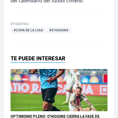
del calendario del fútbol chileno.
ETIQUETAS:
#COPA DE LA LIGA
#O'HIGGINS
TE PUEDE INTERESAR
OPTIMISMO PLENO: O'HIGGINS CIERRA LA FASE DE