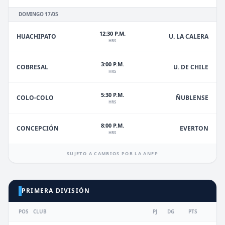
DOMINGO 17/05
12:30 P.M.
HUACHIPATO
U. LA CALERA
HRS
3:00 P.M.
U. DE CHILE
COBRESAL
HRS
5:30 P.M.
ÑUBLENSE
COLO-COLO
HRS
8:00 P.M.
EVERTON
CONCEPCIÓN
HRS
SUJETO A CAMBIOS POR LA ANFP
PRIMERA DIVISIÓN
POS
CLUB
PJ
DG
PTS