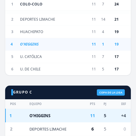
1
COLO-COLO
11
7
24
2
DEPORTES LIMACHE
11
14
21
3
HUACHIPATO
11
4
19
4
O'HIGGINS
11
1
19
5
U. CATÓLICA
11
7
17
6
U. DE CHILE
11
5
17
GRUPO C
COPA DE LA LIGA
POS
EQUIPO
PTS
PJ
DIF
1
11
5
+4
O'HIGGINS
2
6
5
0
DEPORTES LIMACHE