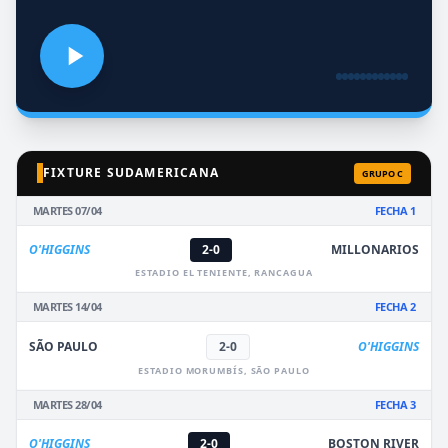
FIXTURE SUDAMERICANA
GRUPO C
MARTES 07/04
FECHA 1
O'HIGGINS
2-0
MILLONARIOS
ESTADIO EL TENIENTE, RANCAGUA
MARTES 14/04
FECHA 2
SÃO PAULO
2-0
O'HIGGINS
ESTADIO MORUMBÍS, SÃO PAULO
MARTES 28/04
FECHA 3
O'HIGGINS
2-0
BOSTON RIVER