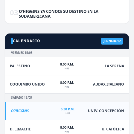
03
O'HIGGINS YA CONOCE SU DESTINO EN LA
SUDAMERICANA
CALENDARIO
JORNADA 12
VIERNES 15/05
8:00 P.M.
PALESTINO
LA SERENA
HRS
8:00 P.M.
COQUIMBO UNIDO
AUDAX ITALIANO
HRS
SÁBADO 16/05
5:30 P.M.
O'HIGGINS
UNIV. CONCEPCIÓN
HRS
8:00 P.M.
D. LIMACHE
U. CATÓLICA
HRS