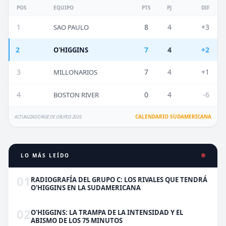
POS
EQUIPO
PTS
PJ
DIF
1
8
4
+3
SAO PAULO
2
7
4
+2
O'HIGGINS
3
7
4
+1
MILLONARIOS
4
0
4
-6
BOSTON RIVER
CALENDARIO SUDAMERICANA
ACTUALIZADO FASE DE GRUPOS 2026
LO MÁS LEÍDO
01
RADIOGRAFÍA DEL GRUPO C: LOS RIVALES QUE TENDRÁ
O'HIGGINS EN LA SUDAMERICANA
02
O'HIGGINS: LA TRAMPA DE LA INTENSIDAD Y EL
ABISMO DE LOS 75 MINUTOS