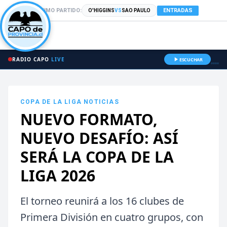
PRÓXIMO PARTIDO:
ENTRADAS
O'HIGGINS
VS
SAO PAULO
RADIO CAPO
LIVE
ESCUCHAR
COPA DE LA LIGA
NOTICIAS
NUEVO FORMATO,
NUEVO DESAFÍO: ASÍ
SERÁ LA COPA DE LA
LIGA 2026
El torneo reunirá a los 16 clubes de
Primera División en cuatro grupos, con