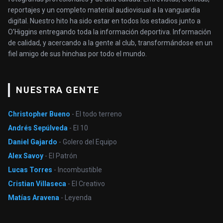
reportajes y un completo material audiovisual a la vanguardia
digital. Nuestro hito ha sido estar en todos los estadios junto a
O'Higgins entregando toda la información deportiva. Información
de calidad, y acercando a la gente al club, transformándose en un
fiel amigo de sus hinchas por todo el mundo.
NUESTRA GENTE
Christopher Bueno
- El todo terreno
Andrés Sepúlveda
- El 10
Daniel Gajardo
- Golero del Equipo
Alex Savoy
- El Patrón
Lucas Torres
- Incombustible
Cristian Villaseca
- El Creativo
Matías Aravena
- Leyenda