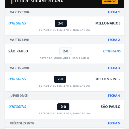
FIXTURE SUDAMERICANA
GRUPO C
MARTES 07/04
FECHA 1
O'HIGGINS
2-0
MILLONARIOS
ESTADIO EL TENIENTE, RANCAGUA
MARTES 14/04
FECHA 2
SÃO PAULO
2-0
O'HIGGINS
ESTADIO MORUMBÍS, SÃO PAULO
MARTES 28/04
FECHA 3
O'HIGGINS
2-0
BOSTON RIVER
ESTADIO EL TENIENTE, RANCAGUA
JUEVES 07/05
FECHA 4
O'HIGGINS
0-0
SÃO PAULO
ESTADIO EL TENIENTE, RANCAGUA
MIÉRCOLES 20/05
FECHA 5