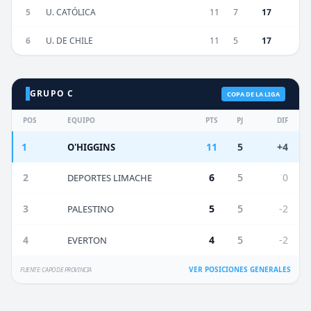
5
U. CATÓLICA
11
7
17
6
U. DE CHILE
11
5
17
GRUPO C
COPA DE LA LIGA
POS
EQUIPO
PTS
PJ
DIF
1
11
5
+4
O'HIGGINS
2
6
5
0
DEPORTES LIMACHE
3
5
5
-2
PALESTINO
4
4
5
-2
EVERTON
VER POSICIONES GENERALES
FUENTE: CAPO DE PROVINCIA