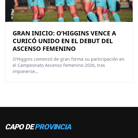
GRAN INICIO: O’HIGGINS VENCE A
CURICÓ UNIDO EN EL DEBUT DEL
ASCENSO FEMENINO
O’Higgins comenzó de gran forma su participación en
el Campeonato Ascenso Femenino 2026, tras
imponerse…
CAPO DE
PROVINCIA