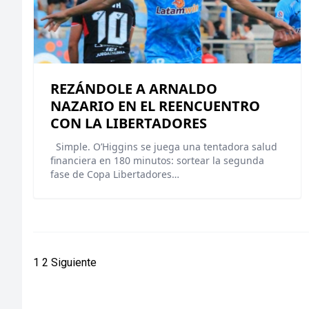
REZÁNDOLE A ARNALDO
NAZARIO EN EL REENCUENTRO
CON LA LIBERTADORES
Simple. O’Higgins se juega una tentadora salud
financiera en 180 minutos: sortear la segunda
fase de Copa Libertadores…
Paginación
1
2
Siguiente
de
entradas