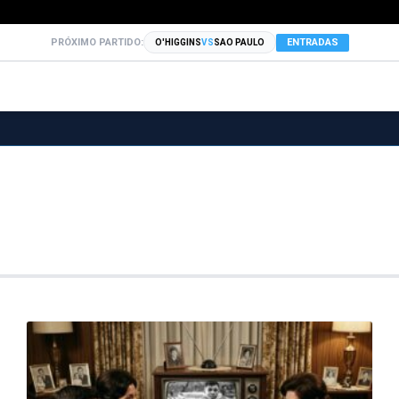
PRÓXIMO PARTIDO:
ENTRADAS
O'HIGGINS
VS
SAO PAULO