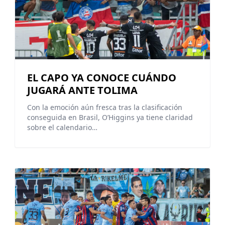
EL CAPO YA CONOCE CUÁNDO
JUGARÁ ANTE TOLIMA
Con la emoción aún fresca tras la clasificación
conseguida en Brasil, O’Higgins ya tiene claridad
sobre el calendario…