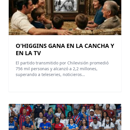
O'HIGGINS GANA EN LA CANCHA Y
EN LA TV
El partido transmitido por Chilevisión promedió
756 mil personas y alcanzó a 2,2 millones,
superando a teleseries, noticieros…