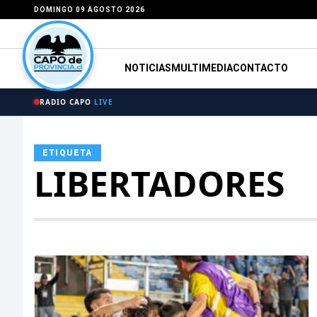
DOMINGO 09 AGOSTO 2026
NOTICIAS
MULTIMEDIA
CONTACTO
RADIO CAPO
LIVE
ETIQUETA
LIBERTADORES