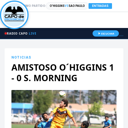
PRÓXIMO PARTIDO:
ENTRADAS
O'HIGGINS
VS
SAO PAULO
RADIO CAPO
LIVE
ESCUCHAR
NOTICIAS
AMISTOSO O´HIGGINS 1
- 0 S. MORNING