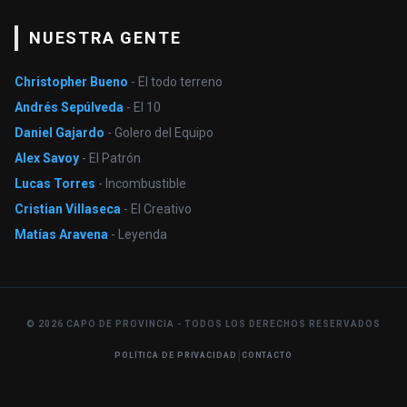
NUESTRA GENTE
Christopher Bueno
- El todo terreno
Andrés Sepúlveda
- El 10
Daniel Gajardo
- Golero del Equipo
Alex Savoy
- El Patrón
Lucas Torres
- Incombustible
Cristian Villaseca
- El Creativo
Matías Aravena
- Leyenda
© 2026 CAPO DE PROVINCIA - TODOS LOS DERECHOS RESERVADOS
|
POLÍTICA DE PRIVACIDAD
CONTACTO