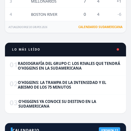
3
7
4
+1
MILLONARIOS
4
0
4
-6
BOSTON RIVER
CALENDARIO SUDAMERICANA
ACTUALIZADO FASE DE GRUPOS 2026
LO MÁS LEÍDO
01
RADIOGRAFÍA DEL GRUPO C: LOS RIVALES QUE TENDRÁ
O'HIGGINS EN LA SUDAMERICANA
02
O'HIGGINS: LA TRAMPA DE LA INTENSIDAD Y EL
ABISMO DE LOS 75 MINUTOS
03
O'HIGGINS YA CONOCE SU DESTINO EN LA
SUDAMERICANA
CALENDARIO
JORNADA 12