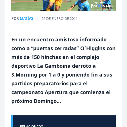
POR
MATÍAS
|
22 DE ENERO DE 2011
En un encuentro amistoso informado
como a “puertas cerradas” O´Higgins con
más de 150 hinchas en el complejo
deportivo La Gamboina derroto a
S.Morning por
1 a
0 y poniendo fin a sus
partidos preparatorios para el
campeonato Apertura que comienza el
próximo Domingo…
RELACIONADO