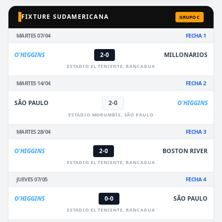
FIXTURE SUDAMERICANA
GRUPO C
MARTES 07/04
FECHA 1
O'HIGGINS
2-0
MILLONARIOS
ESTADIO EL TENIENTE, RANCAGUA
MARTES 14/04
FECHA 2
SÃO PAULO
2-0
O'HIGGINS
ESTADIO MORUMBÍS, SÃO PAULO
MARTES 28/04
FECHA 3
O'HIGGINS
2-0
BOSTON RIVER
ESTADIO EL TENIENTE, RANCAGUA
JUEVES 07/05
FECHA 4
O'HIGGINS
0-0
SÃO PAULO
ESTADIO EL TENIENTE, RANCAGUA