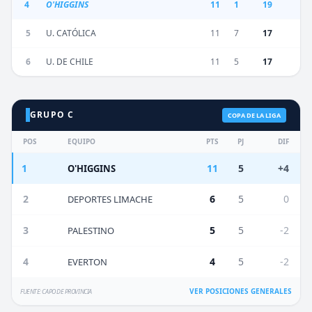
4
O'HIGGINS
11
1
19
5
U. CATÓLICA
11
7
17
6
U. DE CHILE
11
5
17
GRUPO C
COPA DE LA LIGA
POS
EQUIPO
PTS
PJ
DIF
1
11
5
+4
O'HIGGINS
2
6
5
0
DEPORTES LIMACHE
3
5
5
-2
PALESTINO
4
4
5
-2
EVERTON
VER POSICIONES GENERALES
FUENTE: CAPO DE PROVINCIA