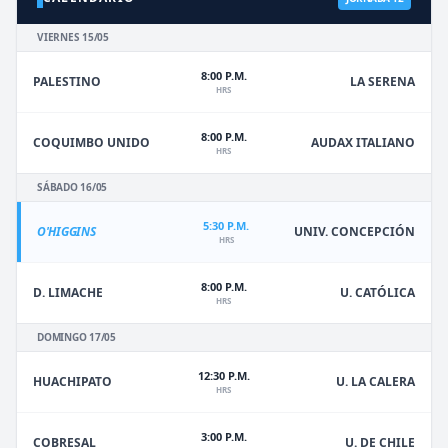
VIERNES 15/05
8:00 P.M.
PALESTINO
LA SERENA
HRS
8:00 P.M.
COQUIMBO UNIDO
AUDAX ITALIANO
HRS
SÁBADO 16/05
5:30 P.M.
O'HIGGINS
UNIV. CONCEPCIÓN
HRS
8:00 P.M.
D. LIMACHE
U. CATÓLICA
HRS
DOMINGO 17/05
12:30 P.M.
HUACHIPATO
U. LA CALERA
HRS
3:00 P.M.
U. DE CHILE
COBRESAL