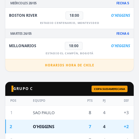
MIÉRCOLES 20/05
FECHA 5
BOSTON RIVER
18:00
O'HIGGINS
ESTADIO CENTENARIO, MONTEVIDEO
MARTES 26/05
FECHA 6
MILLONARIOS
18:00
O'HIGGINS
ESTADIO EL CAMPÍN, BOGOTÁ
HORARIOS HORA DE CHILE
GRUPO C
COPA SUDAMERICANA
POS
EQUIPO
PTS
PJ
DIF
1
8
4
+3
SAO PAULO
2
7
4
+2
O'HIGGINS