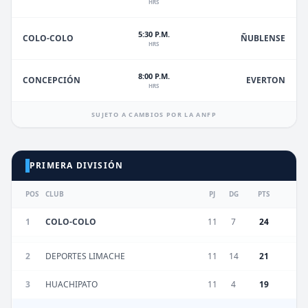
HRS
5:30 P.M.
ÑUBLENSE
COLO-COLO
HRS
8:00 P.M.
EVERTON
CONCEPCIÓN
HRS
SUJETO A CAMBIOS POR LA ANFP
PRIMERA DIVISIÓN
POS
CLUB
PJ
DG
PTS
1
COLO-COLO
11
7
24
2
DEPORTES LIMACHE
11
14
21
3
HUACHIPATO
11
4
19