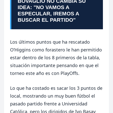
BOVAGLIO NO CAMBIA SU
IDEA: "NO VAMOS A
ESPECULAR, IREMOS A
BUSCAR EL PARTIDO"
Los últimos puntos que ha rescatado
O’Higgins como forastero le han permitido
estar dentro de los 8 primeros de la tabla,
situación importante pensando en que el
torneo este año es con PlayOffs.
Lo que ha costado es sacar los 3 puntos de
local, mostrando un muy buen fútbol el
pasado partido frente a Universidad
Católica, pero los dirigidos de Ivo Basay