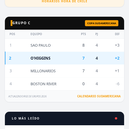
HORARIOS HORA DE CHILE
GRUPO C
COPA SUDAMERICANA
POS
EQUIPO
PTS
PJ
DIF
1
8
4
+3
SAO PAULO
2
7
4
+2
O'HIGGINS
3
7
4
+1
MILLONARIOS
4
0
4
-6
BOSTON RIVER
CALENDARIO SUDAMERICANA
ACTUALIZADO FASE DE GRUPOS 2026
LO MÁS LEÍDO