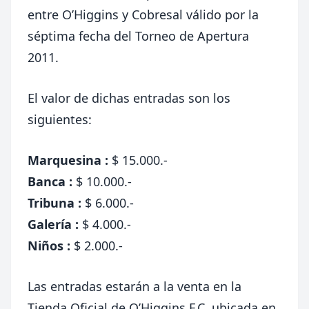
entre O’Higgins y Cobresal válido por la
séptima fecha del Torneo de Apertura
2011.
El valor de dichas entradas son los
siguientes:
Marquesina :
$ 15.000.-
Banca :
$ 10.000.-
Tribuna :
$ 6.000.-
Galería :
$ 4.000.-
Niños :
$ 2.000.-
Las entradas estarán a la venta en la
Tienda Oficial de O’Higgins F.C. ubicada en