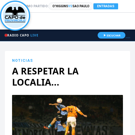
PRÓXIMO PARTIDO:
ENTRADAS
O'HIGGINS
VS
SAO PAULO
RADIO CAPO
LIVE
ESCUCHAR
NOTICIAS
A RESPETAR LA
LOCALIA...