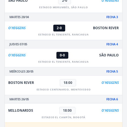
SÃO PAULO
2-0
O'HIGGINS
ESTADIO MORUMBÍS, SÃO PAULO
MARTES 28/04
FECHA 3
O'HIGGINS
2-0
BOSTON RIVER
ESTADIO EL TENIENTE, RANCAGUA
JUEVES 07/05
FECHA 4
O'HIGGINS
0-0
SÃO PAULO
ESTADIO EL TENIENTE, RANCAGUA
MIÉRCOLES 20/05
FECHA 5
BOSTON RIVER
18:00
O'HIGGINS
ESTADIO CENTENARIO, MONTEVIDEO
MARTES 26/05
FECHA 6
MILLONARIOS
18:00
O'HIGGINS
ESTADIO EL CAMPÍN, BOGOTÁ