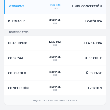
5:30 P.M.
O'HIGGINS
UNIV. CONCEPCIÓN
HRS
8:00 P.M.
D. LIMACHE
U. CATÓLICA
HRS
DOMINGO 17/05
12:30 P.M.
HUACHIPATO
U. LA CALERA
HRS
3:00 P.M.
U. DE CHILE
COBRESAL
HRS
5:30 P.M.
ÑUBLENSE
COLO-COLO
HRS
8:00 P.M.
EVERTON
CONCEPCIÓN
HRS
SUJETO A CAMBIOS POR LA ANFP