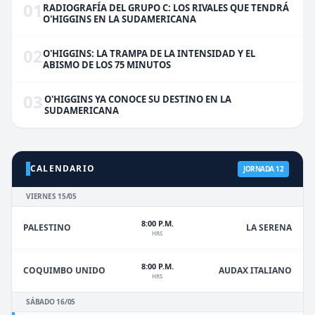
01
RADIOGRAFÍA DEL GRUPO C: LOS RIVALES QUE TENDRÁ
O'HIGGINS EN LA SUDAMERICANA
02
O'HIGGINS: LA TRAMPA DE LA INTENSIDAD Y EL
ABISMO DE LOS 75 MINUTOS
03
O'HIGGINS YA CONOCE SU DESTINO EN LA
SUDAMERICANA
CALENDARIO
JORNADA 12
VIERNES 15/05
8:00 P.M.
PALESTINO
LA SERENA
HRS
8:00 P.M.
COQUIMBO UNIDO
AUDAX ITALIANO
HRS
SÁBADO 16/05