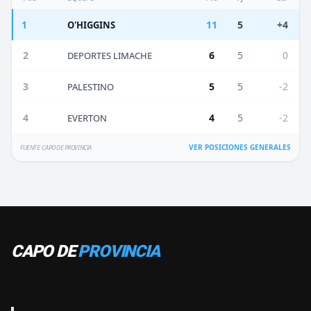
1
11
5
+4
O'HIGGINS
2
6
5
0
DEPORTES LIMACHE
3
5
5
-2
PALESTINO
4
4
5
-2
EVERTON
VER POSICIONES GENERALES
FUENTE: CAPO DE PROVINCIA
CAPO DE
PROVINCIA