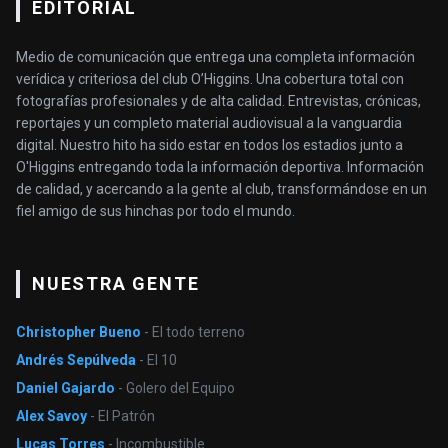
EDITORIAL
Medio de comunicación que entrega una completa información
verídica y criteriosa del club O’Higgins. Una cobertura total con
fotografías profesionales y de alta calidad. Entrevistas, crónicas,
reportajes y un completo material audiovisual a la vanguardia
digital. Nuestro hito ha sido estar en todos los estadios junto a
O'Higgins entregando toda la información deportiva. Información
de calidad, y acercando a la gente al club, transformándose en un
fiel amigo de sus hinchas por todo el mundo.
NUESTRA GENTE
Christopher Bueno
- El todo terreno
Andrés Sepúlveda
- El 10
Daniel Gajardo
- Golero del Equipo
Alex Savoy
- El Patrón
Lucas Torres
- Incombustible