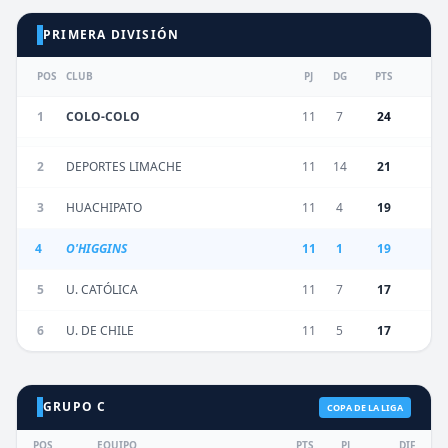
PRIMERA DIVISIÓN
POS
CLUB
PJ
DG
PTS
1
COLO-COLO
11
7
24
2
DEPORTES LIMACHE
11
14
21
3
HUACHIPATO
11
4
19
4
O'HIGGINS
11
1
19
5
U. CATÓLICA
11
7
17
6
U. DE CHILE
11
5
17
GRUPO C
COPA DE LA LIGA
POS
EQUIPO
PTS
PJ
DIF