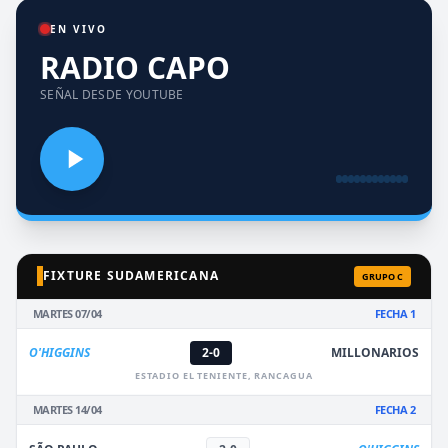
EN VIVO
RADIO CAPO
SEÑAL DESDE YOUTUBE
FIXTURE SUDAMERICANA
GRUPO C
MARTES 07/04
FECHA 1
O'HIGGINS
2-0
MILLONARIOS
ESTADIO EL TENIENTE, RANCAGUA
MARTES 14/04
FECHA 2